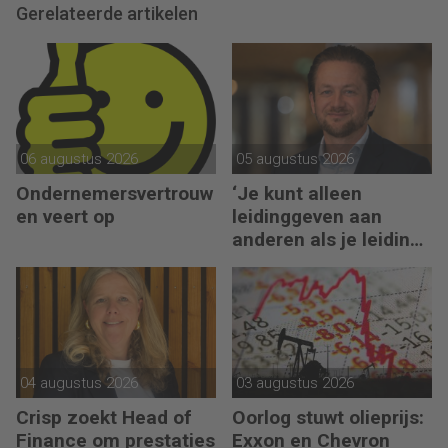
Gerelateerde artikelen
06 augustus 2026
05 augustus 2026
Ondernemersvertrouw
‘Je kunt alleen
en veert op
leidinggeven aan
anderen als je leiding
kunt geven aan jezelf’
04 augustus 2026
03 augustus 2026
Crisp zoekt Head of
Oorlog stuwt olieprijs:
Finance om prestaties
Exxon en Chevron