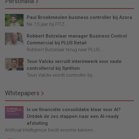
Personalia
Paul Broekmeulen business controller bij Azora
Na 7,5 jaar bij FITZ...
Robbert Butzelaar manager Business Control
Commercial bij PLUS Retail
Robbert Butzelaar terug naar PLUS...
Teun Valckx verruilt interimwerk voor vaste
controllerrol bij Synthon
Teun Valckx wordt controller bij...
Whitepapers
Is uw financiële consolidatie klaar voor AI?
Ontdek de zes stappen naar een AI-ready
afsluiting
Artificial Intelligence biedt enorme kansen...