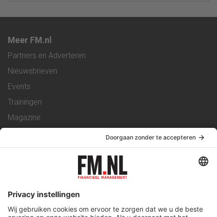
Meer FM.nl
Partners en Adverteren
Nieuwsbrieven
Events
Trainingen
Magazine
Vacatures
Service & Contact
Contact
Over ons
Werken bij ons
Privacy Statement