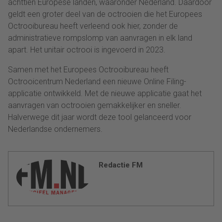
achttien Europese landen, waaronder Nederland. Daardoor
geldt een groter deel van de octrooien die het Europees
Octrooibureau heeft verleend ook hier, zonder de
administratieve rompslomp van aanvragen in elk land
apart. Het unitair octrooi is ingevoerd in 2023.
Samen met het Europees Octrooibureau heeft
Octrooicentrum Nederland een nieuwe Online Filing-
applicatie ontwikkeld. Met de nieuwe applicatie gaat het
aanvragen van octrooien gemakkelijker en sneller.
Halverwege dit jaar wordt deze tool gelanceerd voor
Nederlandse ondernemers.
Redactie FM