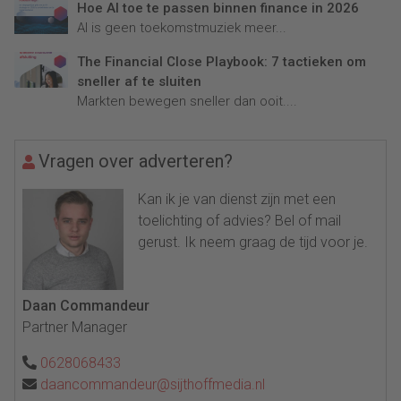
Hoe AI toe te passen binnen finance in 2026
AI is geen toekomstmuziek meer...
The Financial Close Playbook: 7 tactieken om
sneller af te sluiten
Markten bewegen sneller dan ooit....
Vragen over adverteren?
Kan ik je van dienst zijn met een
toelichting of advies? Bel of mail
gerust. Ik neem graag de tijd voor je.
Daan Commandeur
Partner Manager
0628068433
daancommandeur@sijthoffmedia.nl