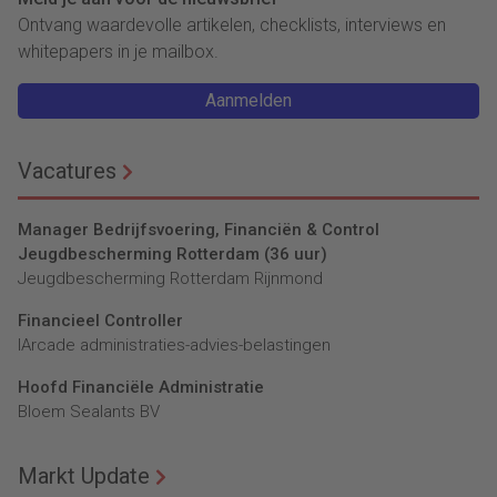
Ontvang waardevolle artikelen, checklists, interviews en
whitepapers in je mailbox.
Aanmelden
Vacatures
Manager Bedrijfsvoering, Financiën & Control
Jeugdbescherming Rotterdam (36 uur)
Jeugdbescherming Rotterdam Rijnmond
Financieel Controller
lArcade administraties-advies-belastingen
Hoofd Financiële Administratie
Bloem Sealants BV
Markt Update