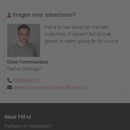
Vragen over adverteren?
Kan ik je van dienst zijn met een
toelichting of advies? Bel of mail
gerust. Ik neem graag de tijd voor je.
Daan Commandeur
Partner Manager
0628068433
daancommandeur@sijthoffmedia.nl
Meer FM.nl
Partners en Adverteren