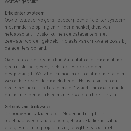
worden gebruikt.
Efficiënter systeem
Ook ontstaat er volgens het bedrijf een efficiënter systeem
met minder verspilling en minder afhankelijkheid van
netcapaciteit. Tot slot kunnen de datacenters met
zeewater worden gekoeld, in plaats van drinkwater zoals bij
datacenters op land.
Over de exacte locaties kan Vattenfall op dit moment nog
geen uitsluitsel geven, meldt een woordvoerder
desgevraagd. “We zitten nu nog in een opstartende fase en
we onderzoeken de mogelijkheden. Het is te vroeg om
over specifieke locaties te praten”, waarbij hij ook opmerkt
dat het niet per se in Nederlandse wateren hoeft te zijn.
Gebruik van drinkwater
De bouw van datacenters in Nederland roept met
regelmaat weerstand op. Veelgehoorde kritiek is dat het
energieslurpende projecten zijn, terwijl het stroomnet in