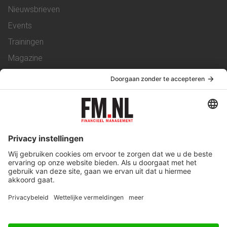
Nieuwsbrieven
Events
Trainingen
Magazine
Vacatures
Service & Contact
Contact
Over ons
Werken bij ons
Privacy Statement
Algemene Voorwaarden
Privacyinstellingen