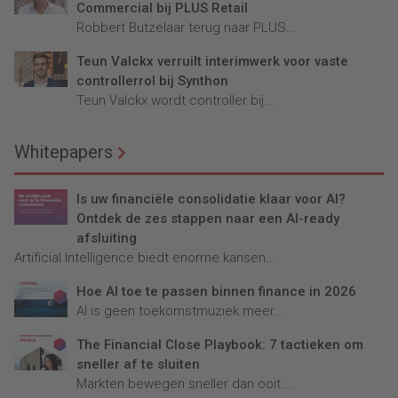
Commercial bij PLUS Retail
Robbert Butzelaar terug naar PLUS...
Teun Valckx verruilt interimwerk voor vaste
controllerrol bij Synthon
Teun Valckx wordt controller bij...
Whitepapers
Is uw financiële consolidatie klaar voor AI?
Ontdek de zes stappen naar een AI-ready
afsluiting
Artificial Intelligence biedt enorme kansen...
Hoe AI toe te passen binnen finance in 2026
AI is geen toekomstmuziek meer...
The Financial Close Playbook: 7 tactieken om
sneller af te sluiten
Markten bewegen sneller dan ooit....