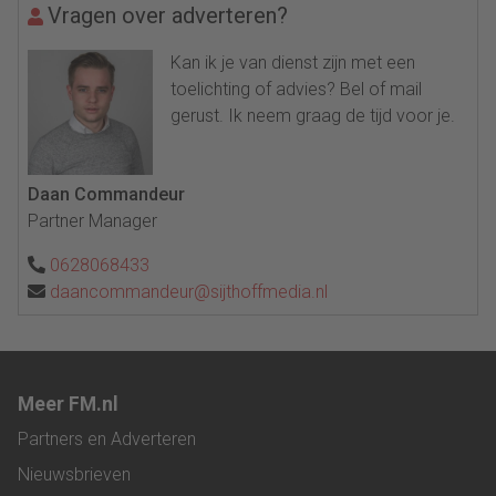
Vragen over adverteren?
Kan ik je van dienst zijn met een
toelichting of advies? Bel of mail
gerust. Ik neem graag de tijd voor je.
Daan Commandeur
Partner Manager
0628068433
daancommandeur@sijthoffmedia.nl
Meer FM.nl
Partners en Adverteren
Nieuwsbrieven