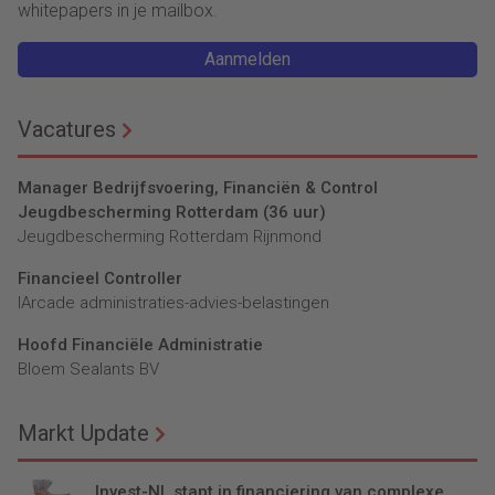
whitepapers in je mailbox.
Aanmelden
Vacatures
Manager Bedrijfsvoering, Financiën & Control
Jeugdbescherming Rotterdam (36 uur)
Jeugdbescherming Rotterdam Rijnmond
Financieel Controller
lArcade administraties-advies-belastingen
Hoofd Financiële Administratie
Bloem Sealants BV
Markt Update
Invest-NL stapt in financiering van complexe