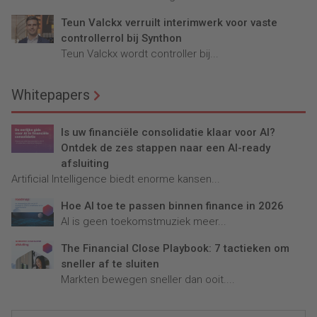
Teun Valckx verruilt interimwerk voor vaste
controllerrol bij Synthon
Teun Valckx wordt controller bij...
Whitepapers
Is uw financiële consolidatie klaar voor AI?
Ontdek de zes stappen naar een AI-ready
afsluiting
Artificial Intelligence biedt enorme kansen...
Hoe AI toe te passen binnen finance in 2026
AI is geen toekomstmuziek meer...
The Financial Close Playbook: 7 tactieken om
sneller af te sluiten
Markten bewegen sneller dan ooit....