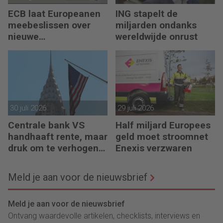
ECB laat Europeanen
ING stapelt de
meebeslissen over
miljarden ondanks
nieuwe
wereldwijde onrust
eurobankbiljetten
30 juli 2026
29 juli 2026
Centrale bank VS
Half miljard Europees
handhaaft rente, maar
geld moet stroomnet
druk om te verhogen
Enexis verzwaren
neemt toe
Meld je aan voor de nieuwsbrief
Meld je aan voor de nieuwsbrief
Ontvang waardevolle artikelen, checklists, interviews en