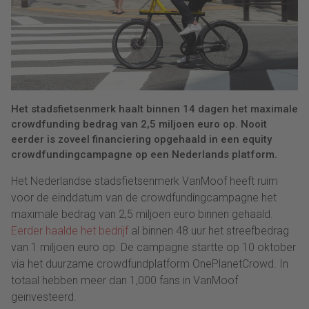
Het stadsfietsenmerk haalt binnen 14 dagen het maximale
crowdfunding bedrag van 2,5 miljoen euro op. Nooit
eerder is zoveel financiering opgehaald in een equity
crowdfundingcampagne op een Nederlands platform.
Het Nederlandse stadsfietsenmerk VanMoof heeft ruim
voor de einddatum van de crowdfundingcampagne het
maximale bedrag van 2,5 miljoen euro binnen gehaald.
Eerder haalde het bedrijf
al binnen 48 uur het streefbedrag
van 1 miljoen euro op. De campagne startte op 10 oktober
via het duurzame crowdfundplatform OnePlanetCrowd. In
totaal hebben meer dan 1,000 fans in VanMoof
geïnvesteerd.