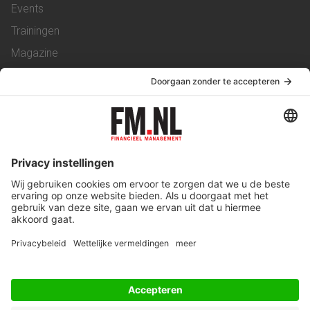
Events
Trainingen
Magazine
Vacatures
Service & Contact
Contact
Over ons
Werken bij ons
Privacy Statement
Algemene Voorwaarden
Privacyinstellingen