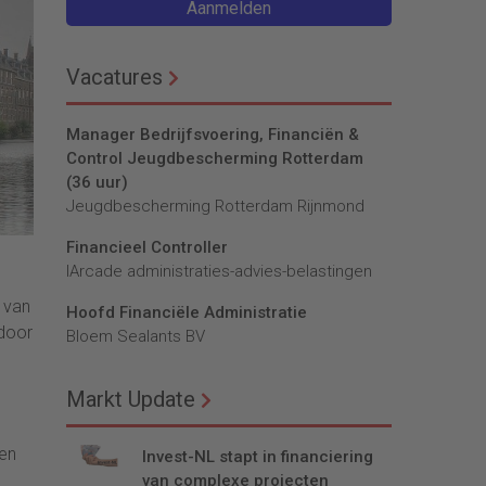
Aanmelden
Vacatures
Manager Bedrijfsvoering, Financiën &
Control Jeugdbescherming Rotterdam
(36 uur)
Jeugdbescherming Rotterdam Rijnmond
Financieel Controller
lArcade administraties-advies-belastingen
 van
Hoofd Financiële Administratie
door
Bloem Sealants BV
Markt Update
den
Invest-NL stapt in financiering
van complexe projecten