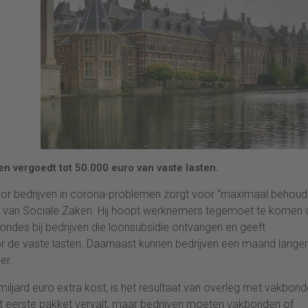
n vergoedt tot 50.000 euro van vaste lasten.
oor bedrijven in corona-problemen zorgt voor “maximaal behoud
s van Sociale Zaken. Hij hoopt werknemers tegemoet te komen 
ondes bij bedrijven die loonsubsidie ontvangen en geeft
e vaste lasten. Daarnaast kunnen bedrijven een maand langer
er.
5 miljard euro extra kost, is het resultaat van overleg met vakbon
et eerste pakket vervalt, maar bedrijven moeten vakbonden of