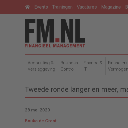
Events
Trainingen
Vacatures
Magazine
B
Accounting &
Business
Finance &
Financieri
Verslaggeving
Control
IT
Vermoge
Tweede ronde langer en meer, m
28 mei 2020
Bouko de Groot