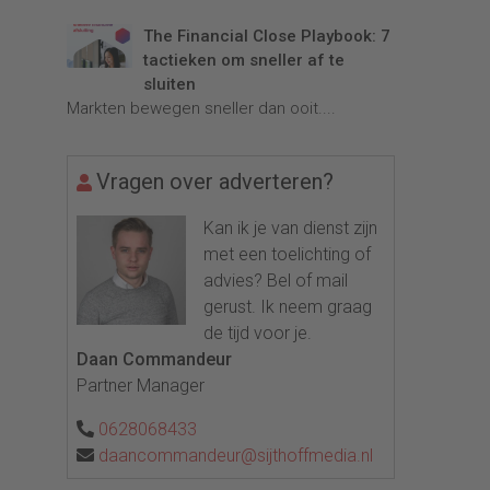
The Financial Close Playbook: 7
tactieken om sneller af te
sluiten
Markten bewegen sneller dan ooit....
Vragen over adverteren?
Kan ik je van dienst zijn
met een toelichting of
advies? Bel of mail
gerust. Ik neem graag
de tijd voor je.
Daan Commandeur
Partner Manager
0628068433
daancommandeur@sijthoffmedia.nl