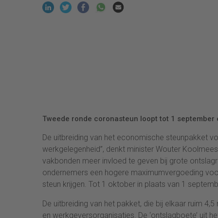
Tweede ronde coronasteun loopt tot 1 september e
De uitbreiding van het economische steunpakket v
werkgelegenheid”, denkt minister Wouter Koolmee
vakbonden meer invloed te geven bij grote ontslagr
ondernemers een hogere maximumvergoeding voor d
steun krijgen. Tot 1 oktober in plaats van 1 septemb
De uitbreiding van het pakket, die bij elkaar ruim 4,
en werkgeversorganisaties. De ‘ontslagboete’ uit h