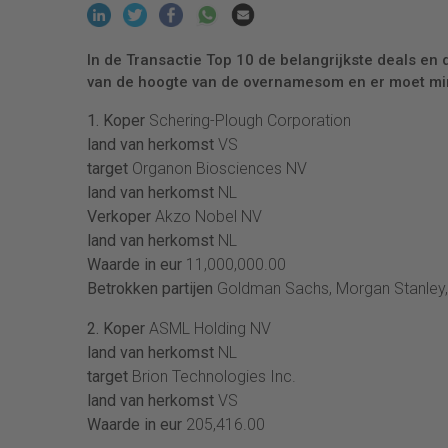
In de Transactie Top 10 de belangrijkste deals en 
van de hoogte van de overnamesom en er moet mins
1. Koper
Schering-Plough Corporation
land van herkomst
VS
target
Organon Biosciences NV
land van herkomst
NL
Verkoper
Akzo Nobel NV
land van herkomst
NL
Waarde in eur
11,000,000.00
Betrokken partijen
Goldman Sachs, Morgan Stanley,
2. Koper
ASML Holding NV
land van herkomst
NL
target
Brion Technologies Inc.
land van herkomst
VS
Waarde in eur
205,416.00