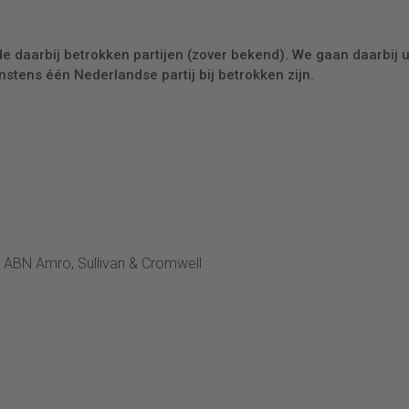
de daarbij betrokken partijen (zover bekend). We gaan daarbij u
tens één Nederlandse partij bij betrokken zijn.
 ABN Amro, Sullivan & Cromwell