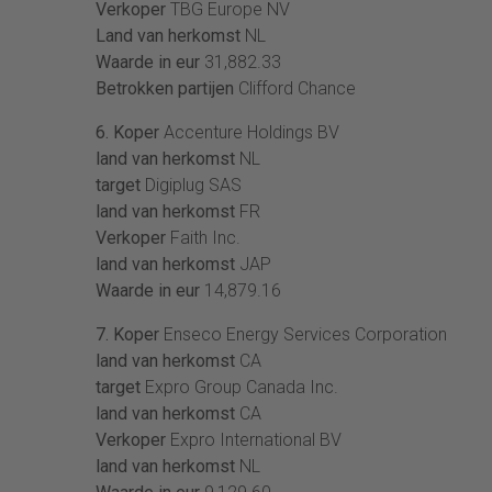
Verkoper
TBG Europe NV
Land van herkomst
NL
Waarde in eur
31,882.33
Betrokken partijen
Clifford Chance
6. Koper
Accenture Holdings BV
land van herkomst
NL
target
Digiplug SAS
land van herkomst
FR
Verkoper
Faith Inc.
land van herkomst
JAP
Waarde in eur
14,879.16
7. Koper
Enseco Energy Services Corporation
land van herkomst
CA
target
Expro Group Canada Inc.
land van herkomst
CA
Verkoper
Expro International BV
land van herkomst
NL