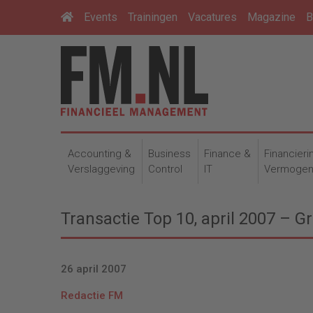
Events
Trainingen
Vacatures
Magazine
B
Accounting &
Business
Finance &
Financieri
Verslaggeving
Control
IT
Vermoge
Transactie Top 10, april 2007 – G
26 april 2007
Redactie FM