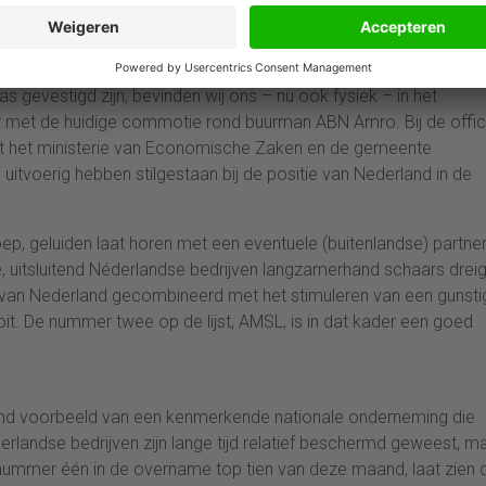
abank Zephyr van Bureau van Dijk Electronic Publishing.
as gevestigd zijn, bevinden wij ons – nu ook fysiek – in het
r met de huidige commotie rond buurman ABN Amro. Bij de offic
t het ministerie van Economische Zaken en de gemeente
tvoerig hebben stilgestaan bij de positie van Nederland in de
p, geluiden laat horen met een eventuele (buitenlandse) partne
ale, uitsluitend Néderlandse bedrijven langzamerhand schaars drei
g van Nederland gecombineerd met het stimuleren van een gunsti
ooit. De nummer twee op de lijst, AMSL, is in dat kader een goed
gend voorbeeld van een kenmerkende nationale onderneming die
erlandse bedrijven zijn lange tijd relatief beschermd geweest, m
nummer één in de overname top tien van deze maand, laat zien 