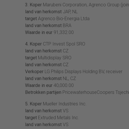
3. Koper
Marubeni Corporation, Agrenco Group (join
land van herkomst
JAP, NL
target
Agrenco Bio-Energia Ltda
land van herkomst
BRA
Waarde in eur
91,332.00
4. Koper
CTP Invest Spol SRO
land van herkomst
CZ
target
Multidisplay SRO
land van herkomst
CZ
Verkoper
LG Philips Displays Holding BV, receiver
land van herkomst
NL, CZ
Waarde in eur
40,000.00
Betrokken partijen
PricewaterhouseCoopers Tsjech
5. Koper
Mueller Industries Inc.
land van herkomst
VS
target
Extruded Metals Inc.
land van herkomst
VS