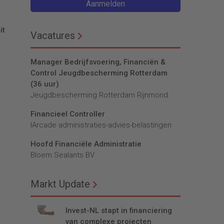
Aanmelden
it
Vacatures
Manager Bedrijfsvoering, Financiën &
Control Jeugdbescherming Rotterdam
(36 uur)
Jeugdbescherming Rotterdam Rijnmond
Financieel Controller
lArcade administraties-advies-belastingen
Hoofd Financiële Administratie
Bloem Sealants BV
Markt Update
Invest-NL stapt in financiering
van complexe projecten