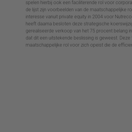
spelen hierbij ook een faciliterende rol voor corpor
de lijst zijn voorbeelden van de maatschappelijke rol
interesse vanuit private equity in 2004 voor Nutreco
heeft daarna besloten deze strategische koerswijzi
gerealiseerde verkoop van het 75 procent belang i
dat dit een uitstekende beslissing is geweest. Deze 
maatschappelijke rol voor zich opeist die de effici