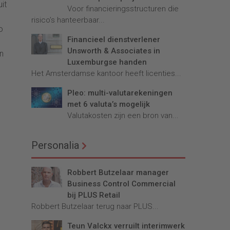
it
Voor financieringsstructuren die
risico’s hanteerbaar...
o
Financieel dienstverlener
Unsworth & Associates in
n
Luxemburgse handen
Het Amsterdamse kantoor heeft licenties...
Pleo: multi-valutarekeningen
met 6 valuta’s mogelijk
Valutakosten zijn een bron van...
Personalia
Robbert Butzelaar manager
Business Control Commercial
bij PLUS Retail
Robbert Butzelaar terug naar PLUS...
Teun Valckx verruilt interimwerk