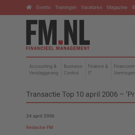
Events
Trainingen
Vacatures
Magazine
B
Accounting &
Business
Finance &
Financieri
Verslaggeving
Control
IT
Vermoge
Transactie Top 10 april 2006 – ‘Pr
24 april 2006
Redactie FM