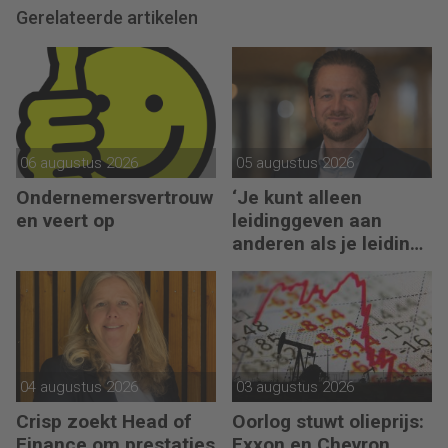
Gerelateerde artikelen
06 augustus 2026
05 augustus 2026
Ondernemersvertrouw
‘Je kunt alleen
en veert op
leidinggeven aan
anderen als je leiding
kunt geven aan jezelf’
04 augustus 2026
03 augustus 2026
Crisp zoekt Head of
Oorlog stuwt olieprijs:
Finance om prestaties
Exxon en Chevron