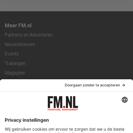
Meer FM.nl
Partners en Adverteren
Nieuwsbrieven
Events
Trainingen
Magazine
Vacatures
Service & Contact
Contact
Over ons
Werken bij ons
Privacy Statement