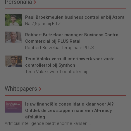
Personalia
Paul Broekmeulen business controller bij Azora
Na 7,5 jaar bij FITZ...
Robbert Butzelaar manager Business Control
Commercial bij PLUS Retail
Robbert Butzelaar terug naar PLUS...
Teun Valckx verruilt interimwerk voor vaste
controllerrol bij Synthon
Teun Valckx wordt controller bij...
Whitepapers
Is uw financiële consolidatie klaar voor AI?
Ontdek de zes stappen naar een AI-ready
afsluiting
Artificial Intelligence biedt enorme kansen...