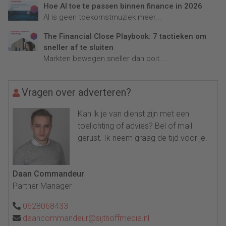
Hoe AI toe te passen binnen finance in 2026
AI is geen toekomstmuziek meer...
The Financial Close Playbook: 7 tactieken om
sneller af te sluiten
Markten bewegen sneller dan ooit....
Vragen over adverteren?
Kan ik je van dienst zijn met een
toelichting of advies? Bel of mail
gerust. Ik neem graag de tijd voor je.
Daan Commandeur
Partner Manager
0628068433
daancommandeur@sijthoffmedia.nl