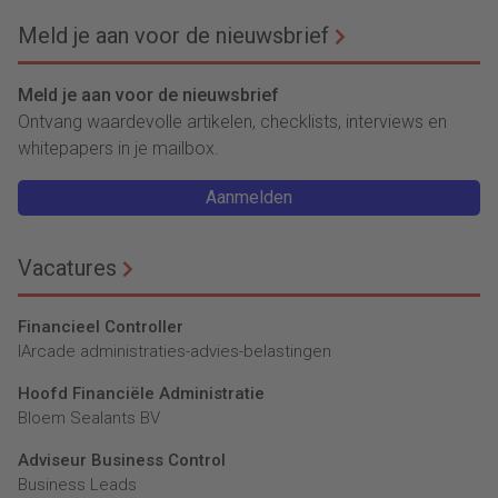
reacties op crises
Meld je aan voor de nieuwsbrief
Meld je aan voor de nieuwsbrief
Ontvang waardevolle artikelen, checklists, interviews en
whitepapers in je mailbox.
Aanmelden
Vacatures
Financieel Controller
lArcade administraties-advies-belastingen
Hoofd Financiële Administratie
Bloem Sealants BV
Adviseur Business Control
Business Leads