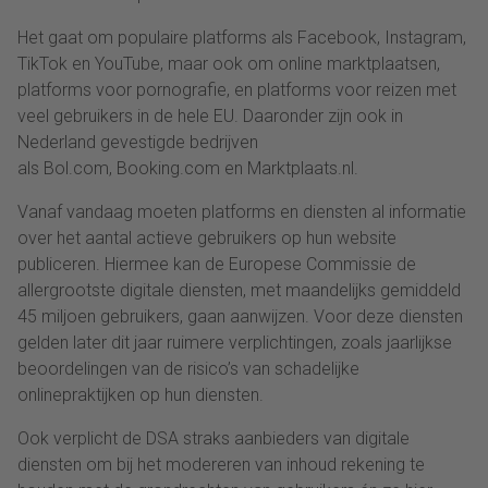
Het gaat om populaire platforms als Facebook, Instagram,
TikTok en YouTube, maar ook om online marktplaatsen,
platforms voor pornografie, en platforms voor reizen met
veel gebruikers in de hele EU. Daaronder zijn ook in
Nederland gevestigde bedrijven
als Bol.com, Booking.com en Marktplaats.nl.
Vanaf vandaag moeten platforms en diensten al informatie
over het aantal actieve gebruikers op hun website
publiceren. Hiermee kan de Europese Commissie de
allergrootste digitale diensten, met maandelijks gemiddeld
45 miljoen gebruikers, gaan aanwijzen. Voor deze diensten
gelden later dit jaar ruimere verplichtingen, zoals jaarlijkse
beoordelingen van de risico’s van schadelijke
onlinepraktijken op hun diensten.
Ook verplicht de DSA straks aanbieders van digitale
diensten om bij het modereren van inhoud rekening te