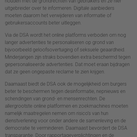
houden met de grondrechten van gebruikers én ze hier
uitgebreider over te informeren. Digitale aanbieders
moeten daarom het verwijderen van informatie of
gebruikersaccounts beter uitleggen.
Via de DSA wordt het online platforms verboden om nog
langer advertenties te personaliseren op grond van
bijvoorbeeld geloofsovertuiging of seksuele geaardheid.
Minderjarigen zijn straks bovendien extra beschermd tegen
gepersonaliseerde advertenties. Dat moet eraan bijdragen
dat ze geen ongepaste reclame te zien krijgen.
Daarnaast biedt de DSA ook de mogelijkheid om burgers
beter te beschermen tegen desinformatie, nepnieuws en
schendingen van grond- en mensenrechten. De
allergrootste online platformen en zoekmachines moeten
namelijk maatregelen nemen om risico’s van hun
dienstverlening voor onder andere de samenleving en de
democratie te verminderen. Daarnaast bevordert de DSA
transparantie. Door rapportageverplichtingen en de