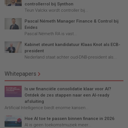
controllerrol bij Synthon
Teun Valckx wordt controller bij...
Pascal Németh Manager Finance & Control bij
Evides
Pascal Németh RA is vast...
Kabinet steunt kandidatuur Klaas Knot als ECB-
president
Nederland staat achter oud-DNB-president als...
Whitepapers
Is uw financiële consolidatie klaar voor AI?
Ontdek de zes stappen naar een AI-ready
afsluiting
Artificial Intelligence biedt enorme kansen...
Hoe AI toe te passen binnen finance in 2026
AI is geen toekomstmuziek meer...