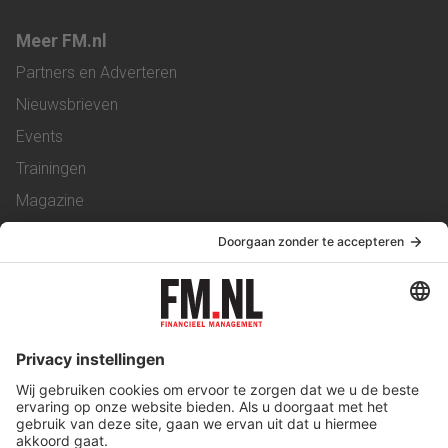
Meer FM.nl
Partners en Adverteren
Nieuwsbrieven
Events
Trainingen
Magazine
Vacatures
Service & Contact
Contact
Over ons
Werken bij ons
Privacy Statement
Algemene Voorwaarden