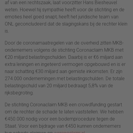
af van een rechtszaak, laat voorzitter Hans Biesheuvel
weten. Hoewel hij sympathie heeft voor de stichting en de
emoties heel goed snapt, heeft het juridische team van
ONL geconcludeerd dat de slagingskans bij de rechter klein
is.
Door de coronamaatregelen van de overheid zitten MKB-
ondernemers volgens de stichting Coronaclaim MKB met
€20 miljard belastingschulden. Daarbij is er €6 miljard aan
extra leningen en ingeteerd vermogen opgebouwd en is er
naar schatting €30 miljard aan gemiste inkomsten. Er zijn
274.000 ondernemingen met belastingschulden. De totale
belastingschuld van 20 miljard bedraagt 5,8% van de
rijksbegroting.
De stichting Coronaclaim MKB een crowdfunding gestart
om de rechter de schade te laten vaststellen. We hebben
€450.000 nodig voor een bodemprocedure tegen de
Staat. Voor een bijdrage van €450 kunnen ondernemers