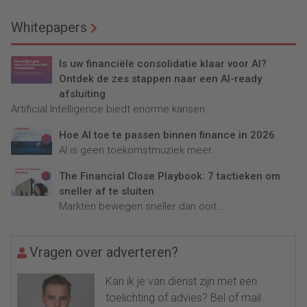
Whitepapers
Is uw financiële consolidatie klaar voor AI?
Ontdek de zes stappen naar een AI-ready
afsluiting
Artificial Intelligence biedt enorme kansen...
Hoe AI toe te passen binnen finance in 2026
AI is geen toekomstmuziek meer...
The Financial Close Playbook: 7 tactieken om
sneller af te sluiten
Markten bewegen sneller dan ooit....
Vragen over adverteren?
Kan ik je van dienst zijn met een
toelichting of advies? Bel of mail