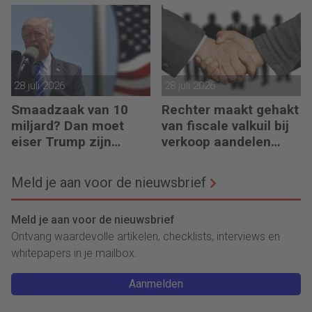
augustus 2026
regelen?
28 juli 2026
28 juli 2026
Smaadzaak van 10
Rechter maakt gehakt
miljard? Dan moet
van fiscale valkuil bij
eiser Trump zijn
verkoop aandelen
boeken laten zien
door oprichters
Meld je aan voor de nieuwsbrief
Meld je aan voor de nieuwsbrief
Ontvang waardevolle artikelen, checklists, interviews en
whitepapers in je mailbox.
Aanmelden