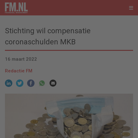
Stichting wil compensatie
coronaschulden MKB
16 maart 2022
Redactie FM