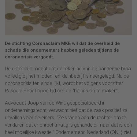
De stichting Coronaclaim MKB wil dat de overheid de
schade die ondernemers hebben geleden tijdens de
coronacrisis vergoedt.
De claimclub meent dat de rekening van de pandemie bijna
volledig bij het midden- en kleinbedrijf is neergelegd. Nu de
coronacrisis ten einde lijkt, wordt het volgens voorzitter
Pascale Petiet hoog tijd om de “balans op te maken”.
Advocaat Joop van de Wint, gespecialiseerd in
ondernemingsrecht, verwacht niet dat de zaak positief zal
uitvallen voor de eisers. “Ze vragen aan de rechter om te
verklaren dat er onrechtmatig is gehandeld, maar dat is een
heel moeilijke kwestie.” Ondernemend Nederland (ONL) ziet