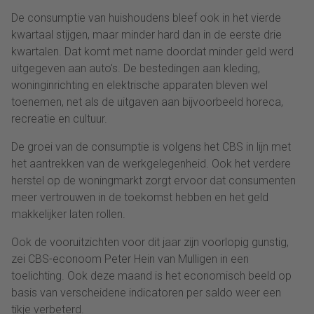
De consumptie van huishoudens bleef ook in het vierde
kwartaal stijgen, maar minder hard dan in de eerste drie
kwartalen. Dat komt met name doordat minder geld werd
uitgegeven aan auto's. De bestedingen aan kleding,
woninginrichting en elektrische apparaten bleven wel
toenemen, net als de uitgaven aan bijvoorbeeld horeca,
recreatie en cultuur.
De groei van de consumptie is volgens het CBS in lijn met
het aantrekken van de werkgelegenheid. Ook het verdere
herstel op de woningmarkt zorgt ervoor dat consumenten
meer vertrouwen in de toekomst hebben en het geld
makkelijker laten rollen.
Ook de vooruitzichten voor dit jaar zijn voorlopig gunstig,
zei CBS-econoom Peter Hein van Mulligen in een
toelichting. Ook deze maand is het economisch beeld op
basis van verscheidene indicatoren per saldo weer een
tikje verbeterd.