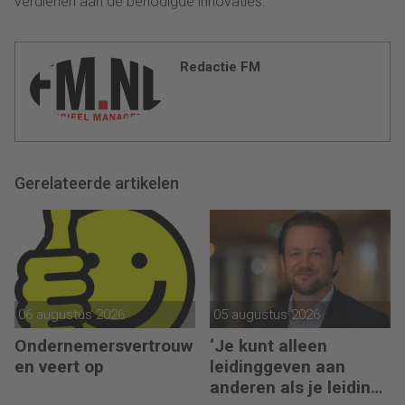
verdienen aan de benodigde innovaties.
Redactie FM
Gerelateerde artikelen
06 augustus 2026
05 augustus 2026
Ondernemersvertrouw
‘Je kunt alleen
en veert op
leidinggeven aan
anderen als je leiding