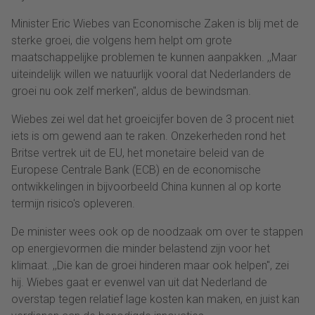
Minister Eric Wiebes van Economische Zaken is blij met de
sterke groei, die volgens hem helpt om grote
maatschappelijke problemen te kunnen aanpakken. ,,Maar
uiteindelijk willen we natuurlijk vooral dat Nederlanders de
groei nu ook zelf merken'', aldus de bewindsman.
Wiebes zei wel dat het groeicijfer boven de 3 procent niet
iets is om gewend aan te raken. Onzekerheden rond het
Britse vertrek uit de EU, het monetaire beleid van de
Europese Centrale Bank (ECB) en de economische
ontwikkelingen in bijvoorbeeld China kunnen al op korte
termijn risico's opleveren.
De minister wees ook op de noodzaak om over te stappen
op energievormen die minder belastend zijn voor het
klimaat. ,,Die kan de groei hinderen maar ook helpen'', zei
hij. Wiebes gaat er evenwel van uit dat Nederland de
overstap tegen relatief lage kosten kan maken, en juist kan