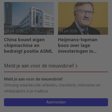
28 juli 2026
24 juli 2026
China bouwt eigen
Heijmans-topman
chipmachine en
boos over lage
bedreigt positie ASML
investeringen in
infrastructuur
Meld je aan voor de nieuwsbrief
Meld je aan voor de nieuwsbrief
Ontvang waardevolle artikelen, checklists, interviews en
whitepapers in je mailbox.
Aanmelden