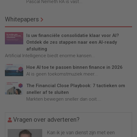
Pascal Németh RA is vast...
Whitepapers
Is uw financiële consolidatie klaar voor AI?
Ontdek de zes stappen naar een AI-ready
afsluiting
Artificial Intelligence biedt enorme kansen...
Hoe AI toe te passen binnen finance in 2026
AI is geen toekomstmuziek meer...
The Financial Close Playbook: 7 tactieken om
sneller af te sluiten
Markten bewegen sneller dan ooit....
Vragen over adverteren?
Kan ik je van dienst zijn met een