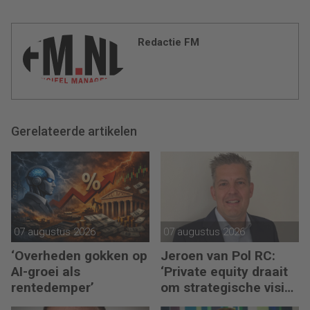
Redactie FM
Gerelateerde artikelen
07 augustus 2026
07 augustus 2026
‘Overheden gokken op
Jeroen van Pol RC:
AI-groei als
‘Private equity draait
rentedemper’
om strategische visie
én operational