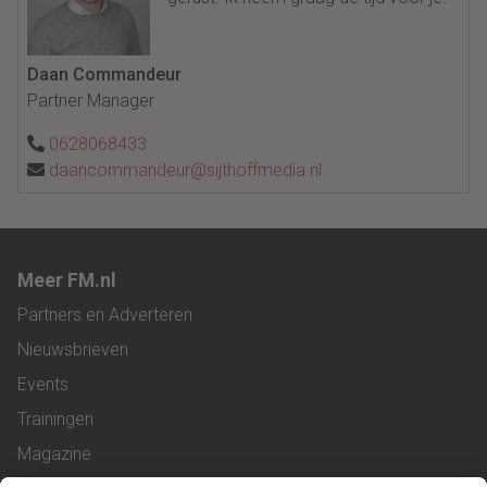
Daan Commandeur
Partner Manager
0628068433
daancommandeur@sijthoffmedia.nl
Meer FM.nl
Partners en Adverteren
Nieuwsbrieven
Events
Trainingen
Magazine