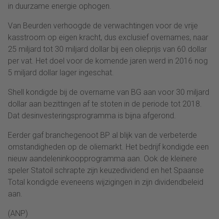
in duurzame energie ophogen.
Van Beurden verhoogde de verwachtingen voor de vrije
kasstroom op eigen kracht, dus exclusief overnames, naar
25 miljard tot 30 miljard dollar bij een olieprijs van 60 dollar
per vat. Het doel voor de komende jaren werd in 2016 nog
5 miljard dollar lager ingeschat.
Shell kondigde bij de overname van BG aan voor 30 miljard
dollar aan bezittingen af te stoten in de periode tot 2018.
Dat desinvesteringsprogramma is bijna afgerond.
Eerder gaf branchegenoot BP al blijk van de verbeterde
omstandigheden op de oliemarkt. Het bedrijf kondigde een
nieuw aandeleninkoopprogramma aan. Ook de kleinere
speler Statoil schrapte zijn keuzedividend en het Spaanse
Total kondigde eveneens wijzigingen in zijn dividendbeleid
aan.
(ANP)