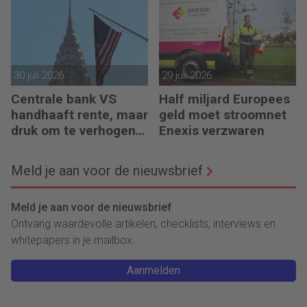
30 juli 2026
29 juli 2026
Centrale bank VS
Half miljard Europees
handhaaft rente, maar
geld moet stroomnet
druk om te verhogen
Enexis verzwaren
neemt toe
Meld je aan voor de nieuwsbrief
Meld je aan voor de nieuwsbrief
Ontvang waardevolle artikelen, checklists, interviews en
whitepapers in je mailbox.
Aanmelden