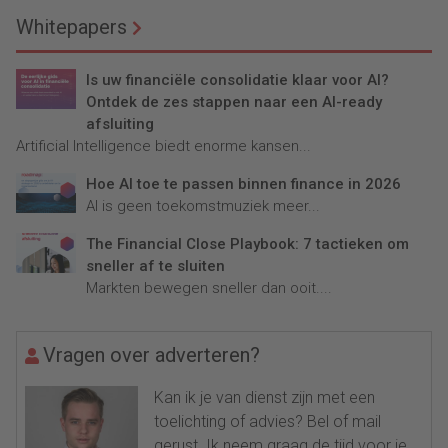
Whitepapers
Is uw financiële consolidatie klaar voor AI?
Ontdek de zes stappen naar een AI-ready
afsluiting
Artificial Intelligence biedt enorme kansen...
Hoe AI toe te passen binnen finance in 2026
AI is geen toekomstmuziek meer...
The Financial Close Playbook: 7 tactieken om
sneller af te sluiten
Markten bewegen sneller dan ooit....
Vragen over adverteren?
Kan ik je van dienst zijn met een
toelichting of advies? Bel of mail
gerust. Ik neem graag de tijd voor je.