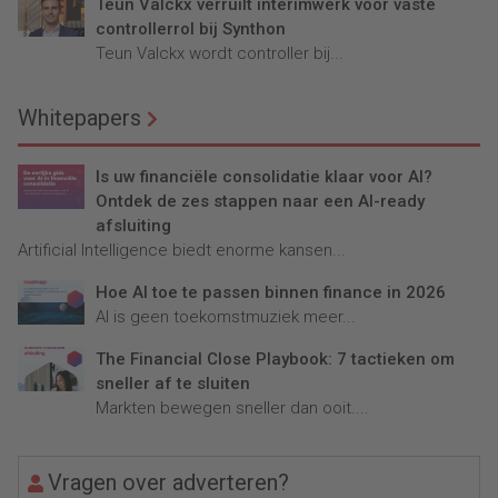
Teun Valckx verruilt interimwerk voor vaste
controllerrol bij Synthon
Teun Valckx wordt controller bij...
Whitepapers
Is uw financiële consolidatie klaar voor AI?
Ontdek de zes stappen naar een AI-ready
afsluiting
Artificial Intelligence biedt enorme kansen...
Hoe AI toe te passen binnen finance in 2026
AI is geen toekomstmuziek meer...
The Financial Close Playbook: 7 tactieken om
sneller af te sluiten
Markten bewegen sneller dan ooit....
Vragen over adverteren?