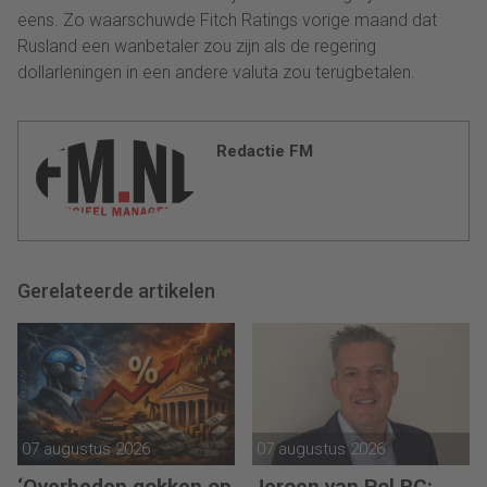
eens. Zo waarschuwde Fitch Ratings vorige maand dat
Rusland een wanbetaler zou zijn als de regering
dollarleningen in een andere valuta zou terugbetalen.
Redactie FM
Gerelateerde artikelen
07 augustus 2026
07 augustus 2026
‘Overheden gokken op
Jeroen van Pol RC: