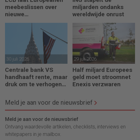
meebeslissen over
miljarden ondanks
nieuwe
wereldwijde onrust
eurobankbiljetten
30 juli 2026
29 juli 2026
Centrale bank VS
Half miljard Europees
handhaaft rente, maar
geld moet stroomnet
druk om te verhogen
Enexis verzwaren
neemt toe
Meld je aan voor de nieuwsbrief
Meld je aan voor de nieuwsbrief
Ontvang waardevolle artikelen, checklists, interviews en
whitepapers in je mailbox.