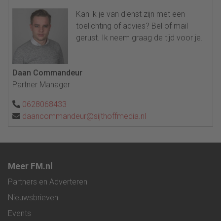
Kan ik je van dienst zijn met een
toelichting of advies? Bel of mail
gerust. Ik neem graag de tijd voor je.
Daan Commandeur
Partner Manager
0628068433
daancommandeur@sijthoffmedia.nl
Meer FM.nl
Partners en Adverteren
Nieuwsbrieven
Events