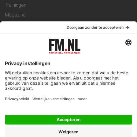
Trainingen
Magazine
Vacatures
Service & Contact
Contact
Over ons
Werken bij ons
Privacy Statement
Algemene Voorwaarden
Privacyinstellingen