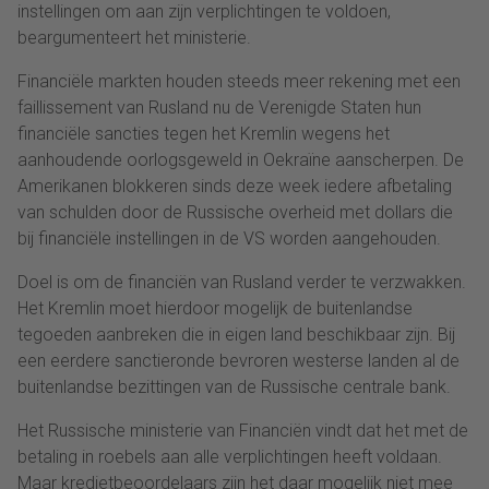
instellingen om aan zijn verplichtingen te voldoen,
beargumenteert het ministerie.
Financiële markten houden steeds meer rekening met een
faillissement van Rusland nu de Verenigde Staten hun
financiële sancties tegen het Kremlin wegens het
aanhoudende oorlogsgeweld in Oekraïne aanscherpen. De
Amerikanen blokkeren sinds deze week iedere afbetaling
van schulden door de Russische overheid met dollars die
bij financiële instellingen in de VS worden aangehouden.
Doel is om de financiën van Rusland verder te verzwakken.
Het Kremlin moet hierdoor mogelijk de buitenlandse
tegoeden aanbreken die in eigen land beschikbaar zijn. Bij
een eerdere sanctieronde bevroren westerse landen al de
buitenlandse bezittingen van de Russische centrale bank.
Het Russische ministerie van Financiën vindt dat het met de
betaling in roebels aan alle verplichtingen heeft voldaan.
Maar kredietbeoordelaars zijn het daar mogelijk niet mee