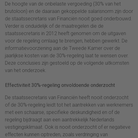
De hoogte van de onbelaste vergoeding (30% van het
brutoloon) en de daaraan gekoppelde salarisnorm zijn door
de staatssecretaris van Financiën nooit goed onderbouwd.
Verder is onduidelijk of de maatregelen die de
staatssecretaris in 2012 heeft genomen om de uitgaven
voor de regeling omlaag te brengen, hebben gewerkt. De
informatievoorziening aan de Tweede Kamer over de
jaarlijkse kosten van de 30%-regeling laat te wensen over.
Deze conclusies zijn gestoeld op de volgende uitkomsten
van het onderzoek.
Effectiviteit 30%-regeling onvoldoende onderzocht
De staatssecretaris van Financiën heeft nooit onderzocht
of de 30%-regeling leidt tot het aantrekken van werknemers
met een schaarse, specifieke deskundigheid en of de
regeling bijdraagt aan een aantrekkelijk Nederlands
vestigingsklimaat. Ook is nooit onderzocht of er negatieve
effecten kunnen optreden, zoals verdringing van