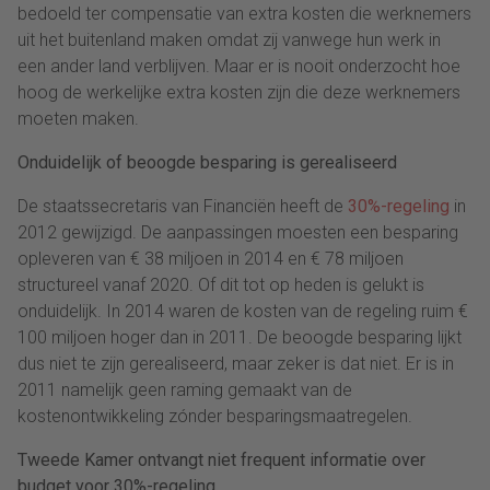
bedoeld ter compensatie van extra kosten die werknemers
uit het buitenland maken omdat zij vanwege hun werk in
een ander land verblijven. Maar er is nooit onderzocht hoe
hoog de werkelijke extra kosten zijn die deze werknemers
moeten maken.
Onduidelijk of beoogde besparing is gerealiseerd
De staatssecretaris van Financiën heeft de
30%-regeling
in
2012 gewijzigd. De aanpassingen moesten een besparing
opleveren van € 38 miljoen in 2014 en € 78 miljoen
structureel vanaf 2020. Of dit tot op heden is gelukt is
onduidelijk. In 2014 waren de kosten van de regeling ruim €
100 miljoen hoger dan in 2011. De beoogde besparing lijkt
dus niet te zijn gerealiseerd, maar zeker is dat niet. Er is in
2011 namelijk geen raming gemaakt van de
kostenontwikkeling zónder besparingsmaatregelen.
Tweede Kamer ontvangt niet frequent informatie over
budget voor 30%-regeling