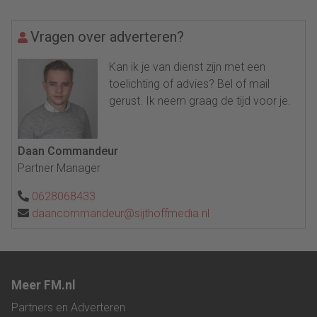
Vragen over adverteren?
Kan ik je van dienst zijn met een
toelichting of advies? Bel of mail
gerust. Ik neem graag de tijd voor je.
Daan Commandeur
Partner Manager
0628068433
daancommandeur@sijthoffmedia.nl
Meer FM.nl
Partners en Adverteren