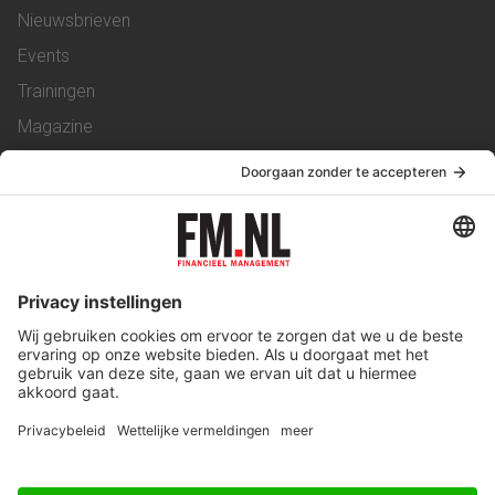
Nieuwsbrieven
Events
Trainingen
Magazine
Vacatures
Service & Contact
Contact
Over ons
Werken bij ons
Privacy Statement
Algemene Voorwaarden
Privacyinstellingen