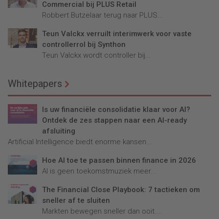
Commercial bij PLUS Retail
Robbert Butzelaar terug naar PLUS...
Teun Valckx verruilt interimwerk voor vaste
controllerrol bij Synthon
Teun Valckx wordt controller bij...
Whitepapers
Is uw financiële consolidatie klaar voor AI?
Ontdek de zes stappen naar een AI-ready
afsluiting
Artificial Intelligence biedt enorme kansen...
Hoe AI toe te passen binnen finance in 2026
AI is geen toekomstmuziek meer...
The Financial Close Playbook: 7 tactieken om
sneller af te sluiten
Markten bewegen sneller dan ooit....