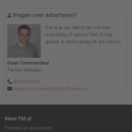
Vragen over adverteren?
Kan ik je van dienst zijn met een
toelichting of advies? Bel of mail
gerust. Ik neem graag de tijd voor je.
Daan Commandeur
Partner Manager
0628068433
daancommandeur@sijthoffmedia.nl
Meer FM.nl
Partners en Adverteren