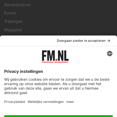
Nieuwsbrieven
Events
Trainingen
Magazine
Vacatures
Service & Contact
Contact
Over ons
Werken bij ons
Privacy Statement
Algemene Voorwaarden
Privacyinstellingen