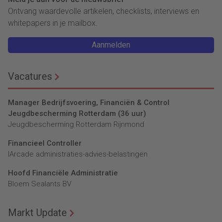
Ontvang waardevolle artikelen, checklists, interviews en
whitepapers in je mailbox.
Aanmelden
Vacatures
Manager Bedrijfsvoering, Financiën & Control
Jeugdbescherming Rotterdam (36 uur)
Jeugdbescherming Rotterdam Rijnmond
Financieel Controller
lArcade administraties-advies-belastingen
Hoofd Financiële Administratie
Bloem Sealants BV
Markt Update