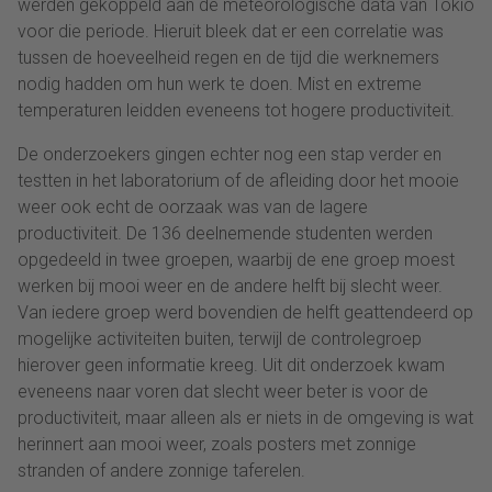
werden gekoppeld aan de meteorologische data van Tokio
voor die periode. Hieruit bleek dat er een correlatie was
tussen de hoeveelheid regen en de tijd die werknemers
nodig hadden om hun werk te doen. Mist en extreme
temperaturen leidden eveneens tot hogere productiviteit.
De onderzoekers gingen echter nog een stap verder en
testten in het laboratorium of de afleiding door het mooie
weer ook echt de oorzaak was van de lagere
productiviteit. De 136 deelnemende studenten werden
opgedeeld in twee groepen, waarbij de ene groep moest
werken bij mooi weer en de andere helft bij slecht weer.
Van iedere groep werd bovendien de helft geattendeerd op
mogelijke activiteiten buiten, terwijl de controlegroep
hierover geen informatie kreeg. Uit dit onderzoek kwam
eveneens naar voren dat slecht weer beter is voor de
productiviteit, maar alleen als er niets in de omgeving is wat
herinnert aan mooi weer, zoals posters met zonnige
stranden of andere zonnige taferelen.