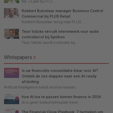
Na 7,5 jaar bij FITZ...
Robbert Butzelaar manager Business Control
Commercial bij PLUS Retail
Robbert Butzelaar terug naar PLUS...
Teun Valckx verruilt interimwerk voor vaste
controllerrol bij Synthon
Teun Valckx wordt controller bij...
Whitepapers
Is uw financiële consolidatie klaar voor AI?
Ontdek de zes stappen naar een AI-ready
afsluiting
Artificial Intelligence biedt enorme kansen...
Hoe AI toe te passen binnen finance in 2026
AI is geen toekomstmuziek meer...
The Financial Close Playbook: 7 tactieken om