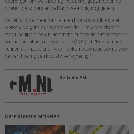
opbrengst. Om welk bedrag het daarbij gaat, houden de
boeren, de kopers en de Rabo voorlopig nog geheim.
Vattenfall doet mee “om te leren hoe koolstofkredieten
werken”, volgens een woordvoerder. Het energiebedrijf
stoot jaarlijks alleen in Nederland al meerdere megatonnen
van het broeikasgas kooldioxide (CO2) uit. “De ervaringen
kunnen als input dienen voor toekomstige regelgeving voor
de certificering van koolstofverwijdering.”
Redactie FM
Gerelateerde artikelen