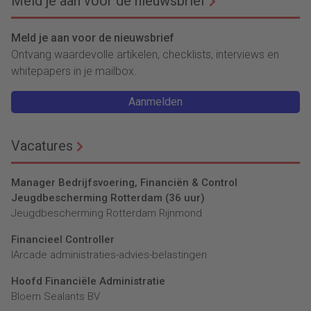
Meld je aan voor de nieuwsbrief
Meld je aan voor de nieuwsbrief
Ontvang waardevolle artikelen, checklists, interviews en
whitepapers in je mailbox.
Aanmelden
Vacatures
Manager Bedrijfsvoering, Financiën & Control
Jeugdbescherming Rotterdam (36 uur)
Jeugdbescherming Rotterdam Rijnmond
Financieel Controller
lArcade administraties-advies-belastingen
Hoofd Financiële Administratie
Bloem Sealants BV