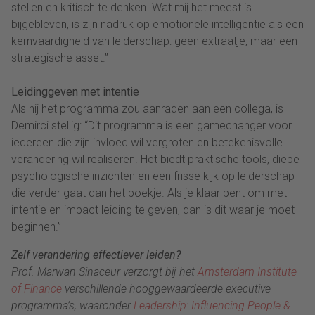
stellen en kritisch te denken. Wat mij het meest is
bijgebleven, is zijn nadruk op emotionele intelligentie als een
kernvaardigheid van leiderschap: geen extraatje, maar een
strategische asset.”
Leidinggeven met intentie
Als hij het programma zou aanraden aan een collega, is
Demirci stellig: “Dit programma is een gamechanger voor
iedereen die zijn invloed wil vergroten en betekenisvolle
verandering wil realiseren. Het biedt praktische tools, diepe
psychologische inzichten en een frisse kijk op leiderschap
die verder gaat dan het boekje. Als je klaar bent om met
intentie en impact leiding te geven, dan is dit waar je moet
beginnen.”
Zelf verandering effectiever leiden?
Prof. Marwan Sinaceur verzorgt bij het
Amsterdam Institute
of Finance
verschillende hooggewaardeerde executive
programma’s, waaronder
Leadership: Influencing People &