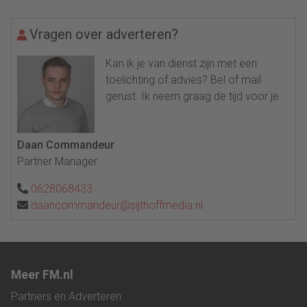
Vragen over adverteren?
Kan ik je van dienst zijn met een
toelichting of advies? Bel of mail
gerust. Ik neem graag de tijd voor je.
Daan Commandeur
Partner Manager
0628068433
daancommandeur@sijthoffmedia.nl
Meer FM.nl
Partners en Adverteren