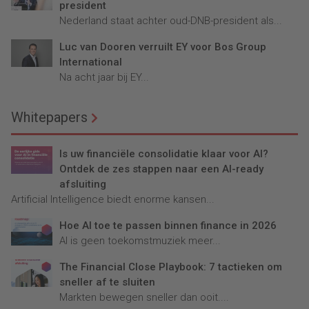
president
Nederland staat achter oud-DNB-president als...
Luc van Dooren verruilt EY voor Bos Group
International
Na acht jaar bij EY...
Whitepapers
Is uw financiële consolidatie klaar voor AI?
Ontdek de zes stappen naar een AI-ready
afsluiting
Artificial Intelligence biedt enorme kansen...
Hoe AI toe te passen binnen finance in 2026
AI is geen toekomstmuziek meer...
The Financial Close Playbook: 7 tactieken om
sneller af te sluiten
Markten bewegen sneller dan ooit....