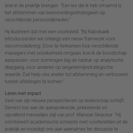
snel in de praktijk brengen. “Een les die ik heb omarmd is
het afstemmen van beïnvloedingsstrategieën op
verschillende persoonlijkheden.”
Hij illustreert dat met een voorbeeld: “Bij Rabobank
introduceerden we onlangs een nieuw framwork voor
risicomodellering. Door te herkennen hoe verschillende
managers met onzekerheid omgaan, kon ik de boodschap
aanpassen: voor sommigen lag de nadruk op analytische
diepgang, voor anderen op langetermijnstrategische
waarde. Dat hielp ons sneller tot afstemming en vertrouwen
tussen afdelingen te komen.”
Leren met impact
Veel van zijn nieuwe perspectieven op leiderschap schrijft
Demirci toe aan de aansprekende, prikkelende en
opvallend menselijke stijl van prof. Marwan Sinaceur. “Hij
combineert academische scherpte met voorbeelden uit de
praktijk en moedigt ons aan aannames ter discussie te