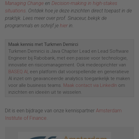
Managing Change
en
Decision-making in high-stakes
situations
. Ontdek hoe je deze inzichten direct toepast in de
praktijk. Lees meer over prof. Sinaceur, bekijk de
programma’s en schrijf je
hier
in.
Maak kennis met Turkmen Demirci
Turkmen Demirici is Java Chapter Lead en Lead Software
Engineer bij Rabobank, met een passie voor technologie,
innovatie en risicomanagement. Ook medeoprichter van
BASEQ AI
, een platform dat voorspellende en generatieve
AI inzet om geavanceerde analytics toegankelijk te maken
voor alle business teams.
Maak contact via LinkedIn
om
inzichten en ideeën uit te wisselen.
Dit is een bijdrage van onze kennispartner
Amsterdam
Institute of Finance
.