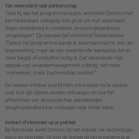
Van weerstand naar partnerschap
Toen hij aan het programma begon, worstelde Demirci met
een herkenbare uitdaging: hoe ga je om met weerstand
tegen verandering in complexe, technologiegedreven
omgevingen? Zijn perspectief verschoof fundamenteel.
“Tijdens het programma leerde ik weerstand niet te zien als
tegenwerking, maar als een waardevolle aanwijzing dat er
meer begrip of empathie nodig is. Dat veranderde mijn
aanpak van verandermanagement volledig: niet meer
‘overwinnen’, maar ‘partnerschap zoeken’.”
Die nieuwe mindset bracht hem ertoe beter na te denken
over hoe zijn ideeën werden ontvangen en hoe het
afstemmen van de boodschap aanvankelijke
terughoudendheid kan ombuigen naar echte steun.
Invloed afstemmen op je publiek
Bij Rabobank werkt Demirci op het snijvlak van technologie,
risico en innovatie. Hij kon de lessen uit het programma al