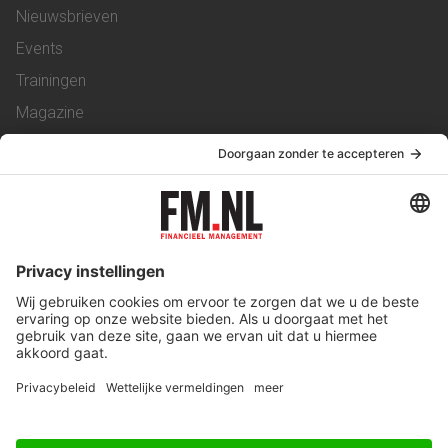
Nieuwsbrieven
Events
Trainingen
Magazine
Vacatures
Service & Contact
Contact
Over ons
Werken bij ons
Privacy Statement
Algemene Voorwaarden
Privacyinstellingen