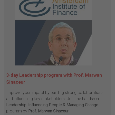
3-day Leadership program with Prof. Marwan
Sinaceur
Improve your impact by building strong collaborations
and influencing key stakeholders. Join the hands-on
Leadership: Influencing People & Managing Change
program by
Prof. Marwan Sinaceur
.