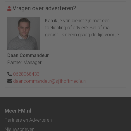
Vragen over adverteren?
Kan ik je van dienst zijn met een
toelichting of advies? Bel of mail
gerust. Ik neem graag de tijd voor je.
Daan Commandeur
Partner Manager
0628068433
daancommandeur@sijthoffmedia.nl
Meer FM.nl
Partners en Adverteren
Nieuwsbrieven