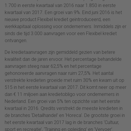
1.700 in eerste kwartaal van 2016 naar 1.850 in eerste
kwartaal van 2017. Een groei van 9%. Eind juni 2016 is het
nieuwe product Flexibel krediet geïntroduceerd, een
werkkapitaal oplossing voor ondernemers. Inmiddels zijn er
sinds die tijd 3.000 aanvragen voor een Flexibel krediet
ontvangen.
De kredietaanvragen zijn gemiddeld gezien van betere
kwaliteit dan de jaren ervoor. Het percentage behandelde
aanvragen steeg naar 62,5% en het percentage
gehonoreerde aanvragen naar ruim 27,5%. Het aantal
verstrekte kredieten groeide met ruim 30% en kwam uit op
515 in het eerste kwartaal van 2017. Dit komt neer op meer
dan € 11 miljoen aan kredietobligo voor ondernemers in
Nederland. Een groei van 5% ten opzichte van het eerste
kwartaal in 2016. Qredits verstrekt de meeste kredieten in
de branches ‘Detailhandel’ en ‘Horeca’. De grootste groei in
het eerste kwartaal van 2017 lag in de branches ‘Cultuur,
sport en recreatie’, ‘Training en opleiding’ en ‘Vervoer’.