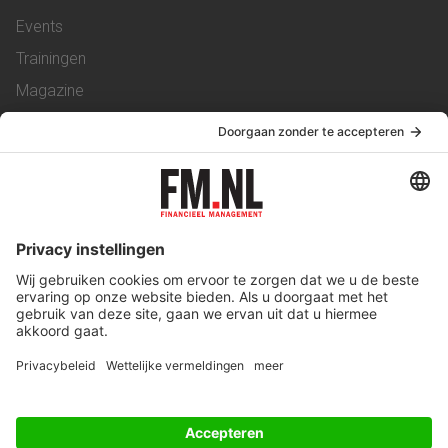
Events
Trainingen
Magazine
Vacatures
Service & Contact
Contact
Over ons
Werken bij ons
Privacy Statement
Algemene Voorwaarden
Privacyinstellingen