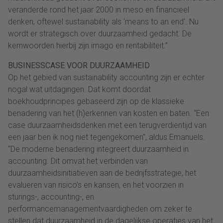
veranderde rond het jaar 2000 in meso en financieel
denken, oftewel sustainability als ‘means to an end’. Nu
wordt er strategisch over duurzaamheid gedacht. De
kernwoorden hierbij zijn imago en rentabiliteit.”
BUSINESSCASE VOOR DUURZAAMHEID
Op het gebied van sustainability accounting zijn er echter
nogal wat uitdagingen. Dat komt doordat
boekhoudprincipes gebaseerd zijn op de klassieke
benadering van het (h)erkennen van kosten en baten. “Een
case duurzaamheidsdenken met een terugverdientijd van
een jaar ben ik nog niet tegengekomen”, aldus Emanuels.
“De moderne benadering integreert duurzaamheid in
accounting. Dit omvat het verbinden van
duurzaamheidsinitiatieven aan de bedrijfsstrategie, het
evalueren van risico’s en kansen, en het voorzien in
sturings-, accounting-, en
performancemanagementvaardigheden om zeker te
stellen dat duurzaamheid in de dagelijkse operaties van het