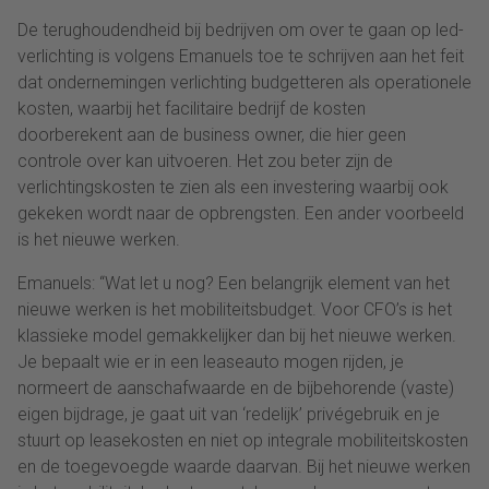
De terughoudendheid bij bedrijven om over te gaan op led-
verlichting is volgens Emanuels toe te schrijven aan het feit
dat ondernemingen verlichting budgetteren als operationele
kosten, waarbij het facilitaire bedrijf de kosten
doorberekent aan de business owner, die hier geen
controle over kan uitvoeren. Het zou beter zijn de
verlichtingskosten te zien als een investering waarbij ook
gekeken wordt naar de opbrengsten. Een ander voorbeeld
is het nieuwe werken.
Emanuels: “Wat let u nog? Een belangrijk element van het
nieuwe werken is het mobiliteitsbudget. Voor CFO’s is het
klassieke model gemakkelijker dan bij het nieuwe werken.
Je bepaalt wie er in een leaseauto mogen rijden, je
normeert de aanschafwaarde en de bijbehorende (vaste)
eigen bijdrage, je gaat uit van ‘redelijk’ privégebruik en je
stuurt op leasekosten en niet op integrale mobiliteitskosten
en de toegevoegde waarde daarvan. Bij het nieuwe werken