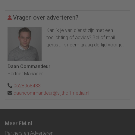
Vragen over adverteren?
Kan ik je van dienst zijn met een
toelichting of advies? Bel of mail
gerust. Ik neem graag de tijd voor je.
Daan Commandeur
Partner Manager
0628068433
daancommandeur@sijthoffmedia.nl
Meer FM.nl
Partners en Adverteren