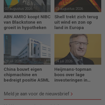
03 augustus 2026
03 augustus 2026
ABN AMRO koopt NIBC
Shell trekt zich terug
van Blackstone en
uit wind en zon op
groeit in hypotheken
land in Europa
28 juli 2026
24 juli 2026
China bouwt eigen
Heijmans-topman
chipmachine en
boos over lage
bedreigt positie ASML
investeringen in
infrastructuur
Meld je aan voor de nieuwsbrief