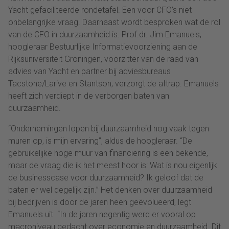
Yacht gefaciliteerde rondetafel. Een voor CFO’s niet
onbelangrijke vraag. Daarnaast wordt besproken wat de rol
van de CFO in duurzaamheid is. Prof.dr. Jim Emanuels,
hoogleraar Bestuurlijke Informatievoorziening aan de
Rijksuniversiteit Groningen, voorzitter van de raad van
advies van Yacht en partner bij adviesbureaus
Tacstone/Larive en Stantson, verzorgt de aftrap. Emanuels
heeft zich verdiept in de verborgen baten van
duurzaamheid.
“Ondernemingen lopen bij duurzaamheid nog vaak tegen
muren op, is mijn ervaring”, aldus de hoogleraar. “De
gebruikelijke hoge muur van financiering is een bekende,
maar de vraag die ik het meest hoor is: Wat is nou eigenlijk
de businesscase voor duurzaamheid? Ik geloof dat de
baten er wel degelijk zijn.” Het denken over duurzaamheid
bij bedrijven is door de jaren heen geëvolueerd, legt
Emanuels uit. “In de jaren negentig werd er vooral op
macroniveau gedacht over economie en duurzaamheid. Dit