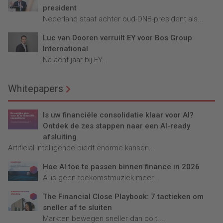
president
Nederland staat achter oud-DNB-president als...
Luc van Dooren verruilt EY voor Bos Group
International
Na acht jaar bij EY...
Whitepapers
Is uw financiële consolidatie klaar voor AI?
Ontdek de zes stappen naar een AI-ready
afsluiting
Artificial Intelligence biedt enorme kansen...
Hoe AI toe te passen binnen finance in 2026
AI is geen toekomstmuziek meer...
The Financial Close Playbook: 7 tactieken om
sneller af te sluiten
Markten bewegen sneller dan ooit....