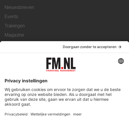
Nieuwsbrieven
Events
Trainingen
Magazine
Vacatures
Service & Contact
Contact
Over ons
Werken bij ons
Privacy Statement
Algemene Voorwaarden
Privacyinstellingen