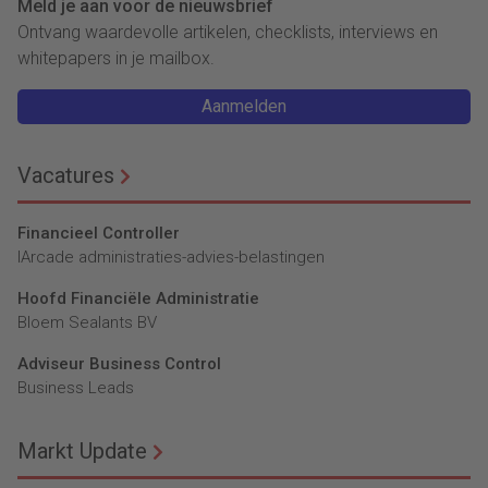
Meld je aan voor de nieuwsbrief
Ontvang waardevolle artikelen, checklists, interviews en
whitepapers in je mailbox.
Aanmelden
Vacatures
Financieel Controller
lArcade administraties-advies-belastingen
Hoofd Financiële Administratie
Bloem Sealants BV
Adviseur Business Control
Business Leads
Markt Update