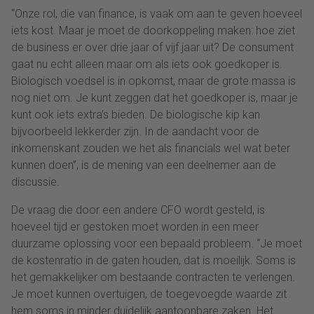
“Onze rol, die van finance, is vaak om aan te geven hoeveel
iets kost. Maar je moet de doorkoppeling maken: hoe ziet
de business er over drie jaar of vijf jaar uit? De consument
gaat nu echt alleen maar om als iets ook goedkoper is.
Biologisch voedsel is in opkomst, maar de grote massa is
nog niet om. Je kunt zeggen dat het goedkoper is, maar je
kunt ook iets extra’s bieden. De biologische kip kan
bijvoorbeeld lekkerder zijn. In de aandacht voor de
inkomenskant zouden we het als financials wel wat beter
kunnen doen”, is de mening van een deelnemer aan de
discussie.
De vraag die door een andere CFO wordt gesteld, is
hoeveel tijd er gestoken moet worden in een meer
duurzame oplossing voor een bepaald probleem. “Je moet
de kostenratio in de gaten houden, dat is moeilijk. Soms is
het gemakkelijker om bestaande contracten te verlengen.
Je moet kunnen overtuigen, de toegevoegde waarde zit
hem soms in minder duidelijk aantoonbare zaken. Het