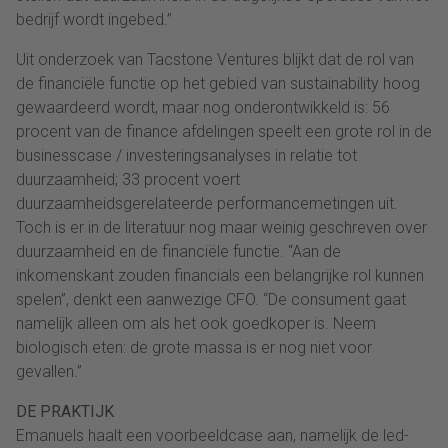
bedrijf wordt ingebed.”
Uit onderzoek van Tacstone Ventures blijkt dat de rol van
de financiële functie op het gebied van sustainability hoog
gewaardeerd wordt, maar nog onderontwikkeld is: 56
procent van de finance afdelingen speelt een grote rol in de
businesscase / investeringsanalyses in relatie tot
duurzaamheid; 33 procent voert
duurzaamheidsgerelateerde performancemetingen uit.
Toch is er in de literatuur nog maar weinig geschreven over
duurzaamheid en de financiële functie. “Aan de
inkomenskant zouden financials een belangrijke rol kunnen
spelen”, denkt een aanwezige CFO. “De consument gaat
namelijk alleen om als het ook goedkoper is. Neem
biologisch eten: de grote massa is er nog niet voor
gevallen.”
DE PRAKTIJK
Emanuels haalt een voorbeeldcase aan, namelijk de led-