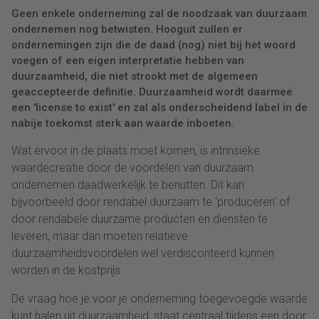
Geen enkele onderneming zal de noodzaak van duurzaam
ondernemen nog betwisten. Hooguit zullen er
ondernemingen zijn die de daad (nog) niet bij het woord
voegen of een eigen interpretatie hebben van
duurzaamheid, die niet strookt met de algemeen
geaccepteerde definitie. Duurzaamheid wordt daarmee
een 'license to exist' en zal als onderscheidend label in de
nabije toekomst sterk aan waarde inboeten.
Wat ervoor in de plaats moet komen, is intrinsieke
waardecreatie door de voordelen van duurzaam
ondernemen daadwerkelijk te benutten. Dit kan
bijvoorbeeld door rendabel duurzaam te ‘produceren’ of
door rendabele duurzame producten en diensten te
leveren, maar dan moeten relatieve
duurzaamheidsvoordelen wel verdisconteerd kunnen
worden in de kostprijs.
De vraag hoe je voor je onderneming toegevoegde waarde
kunt halen uit duurzaamheid, staat centraal tijdens een door