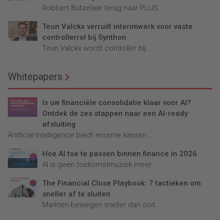
Robbert Butzelaar terug naar PLUS...
Teun Valckx verruilt interimwerk voor vaste
controllerrol bij Synthon
Teun Valckx wordt controller bij...
Whitepapers
Is uw financiële consolidatie klaar voor AI?
Ontdek de zes stappen naar een AI-ready
afsluiting
Artificial Intelligence biedt enorme kansen...
Hoe AI toe te passen binnen finance in 2026
AI is geen toekomstmuziek meer...
The Financial Close Playbook: 7 tactieken om
sneller af te sluiten
Markten bewegen sneller dan ooit....