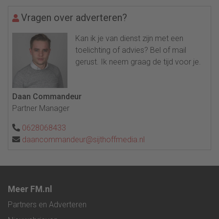
Vragen over adverteren?
Kan ik je van dienst zijn met een
toelichting of advies? Bel of mail
gerust. Ik neem graag de tijd voor je.
Daan Commandeur
Partner Manager
0628068433
daancommandeur@sijthoffmedia.nl
Meer FM.nl
Partners en Adverteren