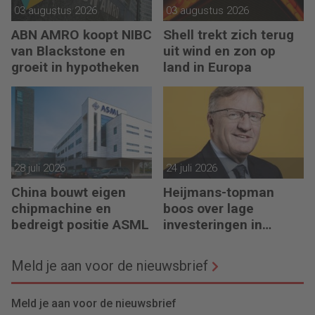
03 augustus 2026
03 augustus 2026
ABN AMRO koopt NIBC
Shell trekt zich terug
van Blackstone en
uit wind en zon op
groeit in hypotheken
land in Europa
28 juli 2026
24 juli 2026
China bouwt eigen
Heijmans-topman
chipmachine en
boos over lage
bedreigt positie ASML
investeringen in
infrastructuur
Meld je aan voor de nieuwsbrief
Meld je aan voor de nieuwsbrief