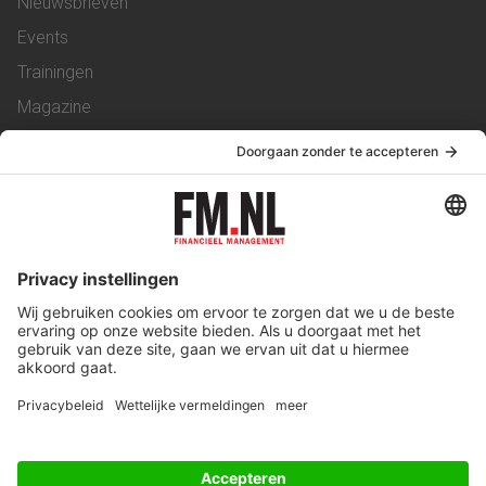
Nieuwsbrieven
Events
Trainingen
Magazine
Vacatures
Service & Contact
Contact
Over ons
Werken bij ons
Privacy Statement
Algemene Voorwaarden
Privacyinstellingen