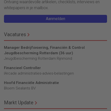
Ontvang waardevolle artikelen, checklists, interviews en
whitepapers in je mailbox.
Aanmelden
Vacatures
Manager Bedrijfsvoering, Financiën & Control
Jeugdbescherming Rotterdam (36 uur)
Jeugdbescherming Rotterdam Rijnmond
Financieel Controller
lArcade administraties-advies-belastingen
Hoofd Financiële Administratie
Bloem Sealants BV
Markt Update