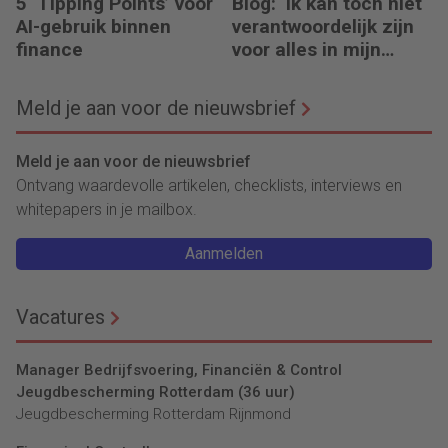
5 ‘Tipping Points’ voor
Blog: ‘Ik kan toch niet
AI-gebruik binnen
verantwoordelijk zijn
finance
voor alles in mijn
waardeketen?’
Meld je aan voor de nieuwsbrief
Meld je aan voor de nieuwsbrief
Ontvang waardevolle artikelen, checklists, interviews en
whitepapers in je mailbox.
Aanmelden
Vacatures
Manager Bedrijfsvoering, Financiën & Control
Jeugdbescherming Rotterdam (36 uur)
Jeugdbescherming Rotterdam Rijnmond