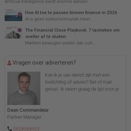
Artificial Intelligence biedt enorme kansen...
Hoe AI toe te passen binnen finance in 2026
AI is geen toekomstmuziek meer...
The Financial Close Playbook: 7 tactieken om
sneller af te sluiten
Markten bewegen sneller dan ooit....
Vragen over adverteren?
Kan ik je van dienst zijn met een
toelichting of advies? Bel of mail
gerust. Ik neem graag de tijd voor je.
Daan Commandeur
Partner Manager
0628068433