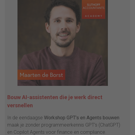
Bouw AI-assistenten die je werk direct
versnellen
In de eendaagse
Workshop GPT’s en Agents bouwen
maak je zonder programmeerkennis GPT’s (ChatGPT)
en Copilot Agents voor finance en compliance.