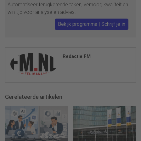
Automatiseer terugkerende taken, verhoog kwaliteit en
win tijd voor analyse en advies.
Bekijk programma | Schrijf je in
Redactie FM
Gerelateerde artikelen