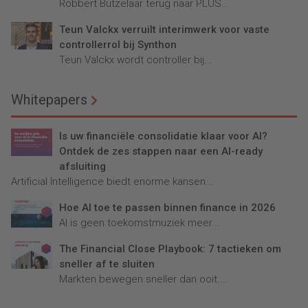
Robbert Butzelaar terug naar PLUS...
Teun Valckx verruilt interimwerk voor vaste
controllerrol bij Synthon
Teun Valckx wordt controller bij...
Whitepapers
Is uw financiële consolidatie klaar voor AI?
Ontdek de zes stappen naar een AI-ready
afsluiting
Artificial Intelligence biedt enorme kansen...
Hoe AI toe te passen binnen finance in 2026
AI is geen toekomstmuziek meer...
The Financial Close Playbook: 7 tactieken om
sneller af te sluiten
Markten bewegen sneller dan ooit....