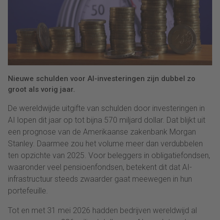
Nieuwe schulden voor AI-investeringen zijn dubbel zo
groot als vorig jaar.
De wereldwijde uitgifte van schulden door investeringen in
AI lopen dit jaar op tot bijna 570 miljard dollar. Dat blijkt uit
een prognose van de Amerikaanse zakenbank Morgan
Stanley. Daarmee zou het volume meer dan verdubbelen
ten opzichte van 2025. Voor beleggers in obligatiefondsen,
waaronder veel pensioenfondsen, betekent dit dat AI-
infrastructuur steeds zwaarder gaat meewegen in hun
portefeuille.
Tot en met 31 mei 2026 hadden bedrijven wereldwijd al