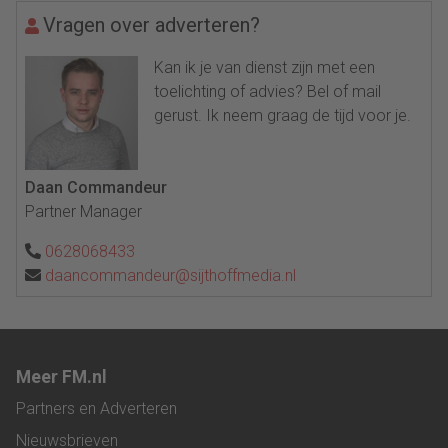
Vragen over adverteren?
Kan ik je van dienst zijn met een
toelichting of advies? Bel of mail
gerust. Ik neem graag de tijd voor je.
Daan Commandeur
Partner Manager
0628068433
daancommandeur@sijthoffmedia.nl
Meer FM.nl
Partners en Adverteren
Nieuwsbrieven