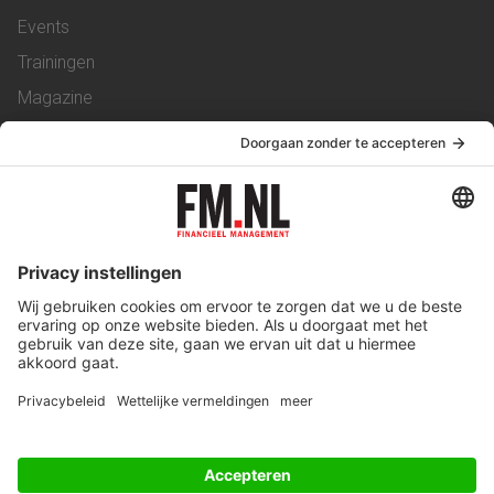
Events
Trainingen
Magazine
Vacatures
Service & Contact
Contact
Over ons
Werken bij ons
Privacy Statement
Algemene Voorwaarden
Privacyinstellingen