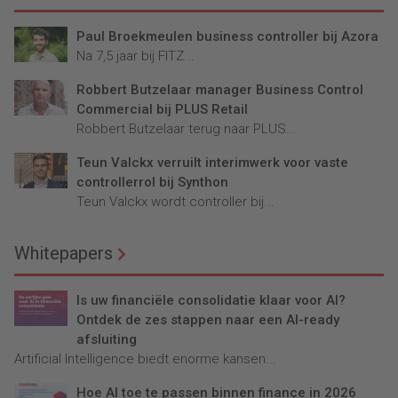
Paul Broekmeulen business controller bij Azora
Na 7,5 jaar bij FITZ...
Robbert Butzelaar manager Business Control
Commercial bij PLUS Retail
Robbert Butzelaar terug naar PLUS...
Teun Valckx verruilt interimwerk voor vaste
controllerrol bij Synthon
Teun Valckx wordt controller bij...
Whitepapers
Is uw financiële consolidatie klaar voor AI?
Ontdek de zes stappen naar een AI-ready
afsluiting
Artificial Intelligence biedt enorme kansen...
Hoe AI toe te passen binnen finance in 2026