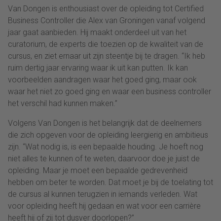
Van Dongen is enthousiast over de opleiding tot Certified
Business Controller die Alex van Groningen vanaf volgend
jaar gaat aanbieden. Hij maakt onderdeel uit van het
curatorium, de experts die toezien op de kwaliteit van de
cursus, en ziet ernaar uit zijn steentje bij te dragen. “Ik heb
ruim dertig jaar ervaring waar ik uit kan putten. Ik kan
voorbeelden aandragen waar het goed ging, maar ook
waar het niet zo goed ging en waar een business controller
het verschil had kunnen maken.”
Volgens Van Dongen is het belangrijk dat de deelnemers
die zich opgeven voor de opleiding leergierig en ambitieus
zijn. “Wat nodig is, is een bepaalde houding. Je hoeft nog
niet alles te kunnen of te weten, daarvoor doe je juist de
opleiding. Maar je moet een bepaalde gedrevenheid
hebben om beter te worden. Dat moet je bij de toelating tot
de cursus al kunnen terugzien in iemands verleden. Wat
voor opleiding heeft hij gedaan en wat voor een carrière
heeft hij of zij tot dusver doorlopen?”