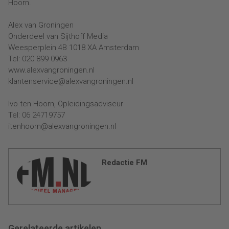
Hoorn.
Alex van Groningen
Onderdeel van Sijthoff Media
Weesperplein 4B 1018 XA Amsterdam
Tel: 020 899 0963
www.alexvangroningen.nl
klantenservice@alexvangroningen.nl
Ivo ten Hoorn, Opleidingsadviseur
Tel: 06 24719757
itenhoorn@alexvangroningen.nl
Redactie FM
Gerelateerde artikelen