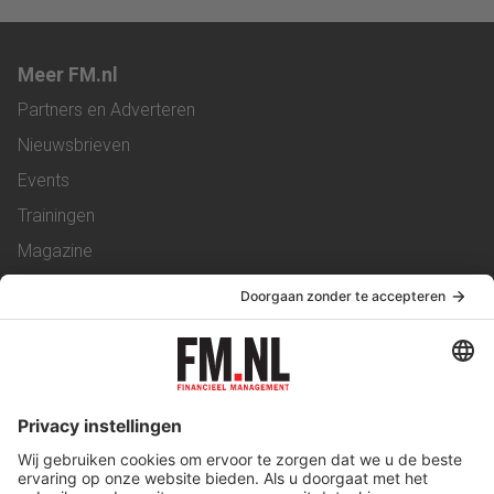
Meer FM.nl
Partners en Adverteren
Nieuwsbrieven
Events
Trainingen
Magazine
Vacatures
Service & Contact
Contact
Over ons
Werken bij ons
Privacy Statement