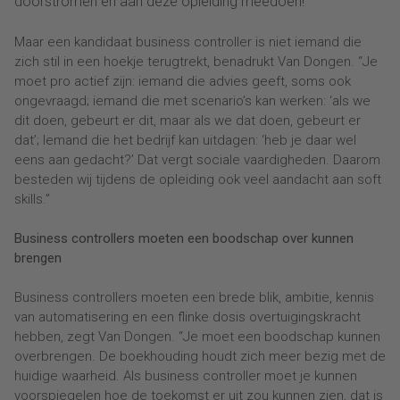
doorstromen en aan deze opleiding meedoen!”
Maar een kandidaat business controller is niet iemand die
zich stil in een hoekje terugtrekt, benadrukt Van Dongen. “Je
moet pro actief zijn: iemand die advies geeft, soms ook
ongevraagd; iemand die met scenario’s kan werken: ‘als we
dit doen, gebeurt er dit, maar als we dat doen, gebeurt er
dat’; Iemand die het bedrijf kan uitdagen: ‘heb je daar wel
eens aan gedacht?’ Dat vergt sociale vaardigheden. Daarom
besteden wij tijdens de opleiding ook veel aandacht aan soft
skills.”
Business controllers moeten een boodschap over kunnen
brengen
Business controllers moeten een brede blik, ambitie, kennis
van automatisering en een flinke dosis overtuigingskracht
hebben, zegt Van Dongen. “Je moet een boodschap kunnen
overbrengen. De boekhouding houdt zich meer bezig met de
huidige waarheid. Als business controller moet je kunnen
voorspiegelen hoe de toekomst er uit zou kunnen zien, dat is