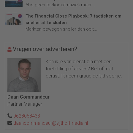
AI is geen toekomstmuziek meer...
The Financial Close Playbook: 7 tactieken om
sneller af te sluiten
Markten bewegen sneller dan ooit....
Vragen over adverteren?
Kan ik je van dienst zijn met een
toelichting of advies? Bel of mail
gerust. Ik neem graag de tijd voor je.
Daan Commandeur
Partner Manager
0628068433
daancommandeur@sijthoffmedia.nl