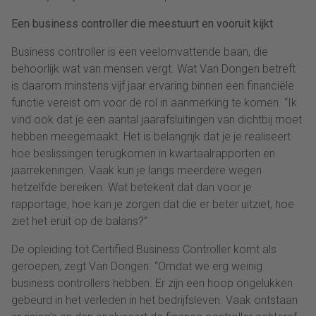
Een business controller die meestuurt en vooruit kijkt
Business controller is een veelomvattende baan, die
behoorlijk wat van mensen vergt. Wat Van Dongen betreft
is daarom minstens vijf jaar ervaring binnen een financiële
functie vereist om voor de rol in aanmerking te komen. “Ik
vind ook dat je een aantal jaarafsluitingen van dichtbij moet
hebben meegemaakt. Het is belangrijk dat je je realiseert
hoe beslissingen terugkomen in kwartaalrapporten en
jaarrekeningen. Vaak kun je langs meerdere wegen
hetzelfde bereiken. Wat betekent dat dan voor je
rapportage, hoe kan je zorgen dat die er beter uitziet, hoe
ziet het eruit op de balans?”
De opleiding tot Certified Business Controller komt als
geroepen, zegt Van Dongen. “Omdat we erg weinig
business controllers hebben. Er zijn een hoop ongelukken
gebeurd in het verleden in het bedrijfsleven. Vaak ontstaan