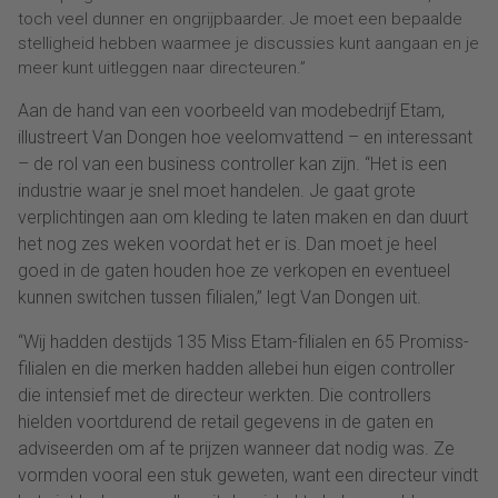
toch veel dunner en ongrijpbaarder. Je moet een bepaalde
stelligheid hebben waarmee je discussies kunt aangaan en je
meer kunt uitleggen naar directeuren.”
Aan de hand van een voorbeeld van modebedrijf Etam,
illustreert Van Dongen hoe veelomvattend – en interessant
– de rol van een business controller kan zijn. “Het is een
industrie waar je snel moet handelen. Je gaat grote
verplichtingen aan om kleding te laten maken en dan duurt
het nog zes weken voordat het er is. Dan moet je heel
goed in de gaten houden hoe ze verkopen en eventueel
kunnen switchen tussen filialen,” legt Van Dongen uit.
“Wij hadden destijds 135 Miss Etam-filialen en 65 Promiss-
filialen en die merken hadden allebei hun eigen controller
die intensief met de directeur werkten. Die controllers
hielden voortdurend de retail gegevens in de gaten en
adviseerden om af te prijzen wanneer dat nodig was. Ze
vormden vooral een stuk geweten, want een directeur vindt