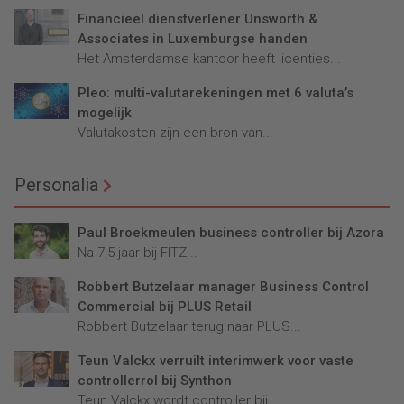
Financieel dienstverlener Unsworth &
Associates in Luxemburgse handen
Het Amsterdamse kantoor heeft licenties...
Pleo: multi-valutarekeningen met 6 valuta’s
mogelijk
Valutakosten zijn een bron van...
Personalia
Paul Broekmeulen business controller bij Azora
Na 7,5 jaar bij FITZ...
Robbert Butzelaar manager Business Control
Commercial bij PLUS Retail
Robbert Butzelaar terug naar PLUS...
Teun Valckx verruilt interimwerk voor vaste
controllerrol bij Synthon
Teun Valckx wordt controller bij...