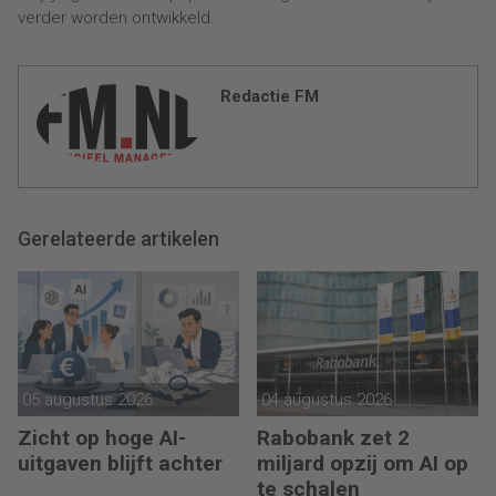
verder worden ontwikkeld.
Redactie FM
Gerelateerde artikelen
05 augustus 2026
04 augustus 2026
Zicht op hoge AI-
Rabobank zet 2
uitgaven blijft achter
miljard opzij om AI op
te schalen