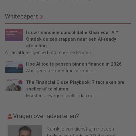
Whitepapers
Is uw financiële consolidatie klaar voor AI?
Ontdek de zes stappen naar een AI-ready
afsluiting
Artificial Intelligence biedt enorme kansen...
Hoe AI toe te passen binnen finance in 2026
AI is geen toekomstmuziek meer...
The Financial Close Playbook: 7 tactieken om
sneller af te sluiten
Markten bewegen sneller dan ooit....
Vragen over adverteren?
Kan ik je van dienst zijn met een