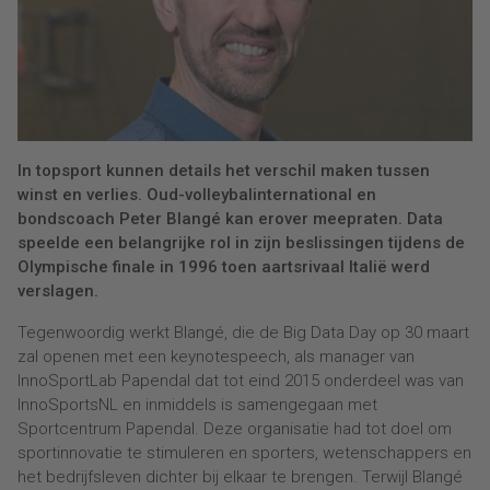
In topsport kunnen details het verschil maken tussen
winst en verlies. Oud-volleybalinternational en
bondscoach Peter Blangé kan erover meepraten. Data
speelde een belangrijke rol in zijn beslissingen tijdens de
Olympische finale in 1996 toen aartsrivaal Italië werd
verslagen.
Tegenwoordig werkt Blangé, die de Big Data Day op 30 maart
zal openen met een keynotespeech, als manager van
InnoSportLab Papendal dat tot eind 2015 onderdeel was van
InnoSportsNL en inmiddels is samengegaan met
Sportcentrum Papendal. Deze organisatie had tot doel om
sportinnovatie te stimuleren en sporters, wetenschappers en
het bedrijfsleven dichter bij elkaar te brengen. Terwijl Blangé