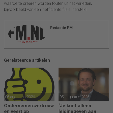
waarde te creëren worden fouten uit het verleden,
bijvoorbeeld van een inefficiënte fusie, hersteld.
Redactie FM
Gerelateerde artikelen
06 augustus 2026
05 augustus 2026
Ondernemersvertrouw
‘Je kunt alleen
en veert op
leidinggeven aan