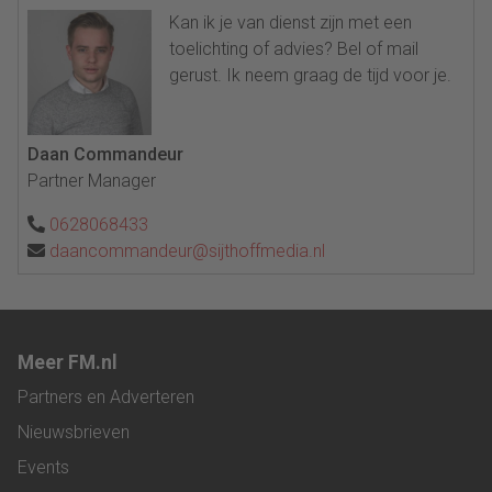
Kan ik je van dienst zijn met een
toelichting of advies? Bel of mail
gerust. Ik neem graag de tijd voor je.
Daan Commandeur
Partner Manager
0628068433
daancommandeur@sijthoffmedia.nl
Meer FM.nl
Partners en Adverteren
Nieuwsbrieven
Events