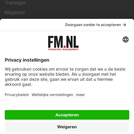
Trainingen
Magazine
Vacatures
Service & Contact
Contact
Over ons
Werken bij ons
Privacy Statement
Algemene Voorwaarden
Privacyinstellingen