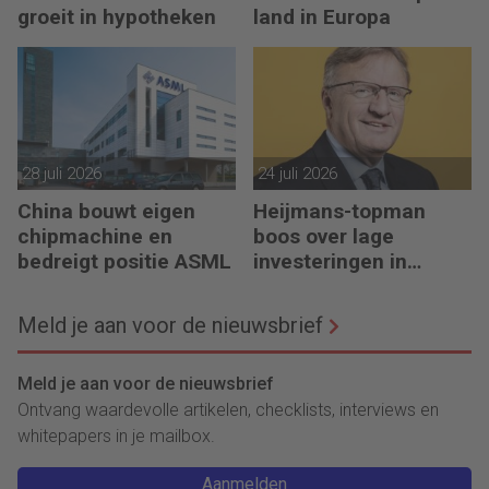
groeit in hypotheken
land in Europa
28 juli 2026
24 juli 2026
China bouwt eigen
Heijmans-topman
chipmachine en
boos over lage
bedreigt positie ASML
investeringen in
infrastructuur
Meld je aan voor de nieuwsbrief
Meld je aan voor de nieuwsbrief
Ontvang waardevolle artikelen, checklists, interviews en
whitepapers in je mailbox.
Aanmelden