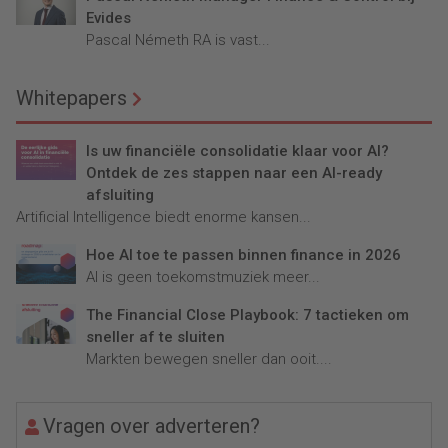
Evides
Pascal Németh RA is vast...
Whitepapers
Is uw financiële consolidatie klaar voor AI?
Ontdek de zes stappen naar een AI-ready
afsluiting
Artificial Intelligence biedt enorme kansen...
Hoe AI toe te passen binnen finance in 2026
AI is geen toekomstmuziek meer...
The Financial Close Playbook: 7 tactieken om
sneller af te sluiten
Markten bewegen sneller dan ooit....
Vragen over adverteren?