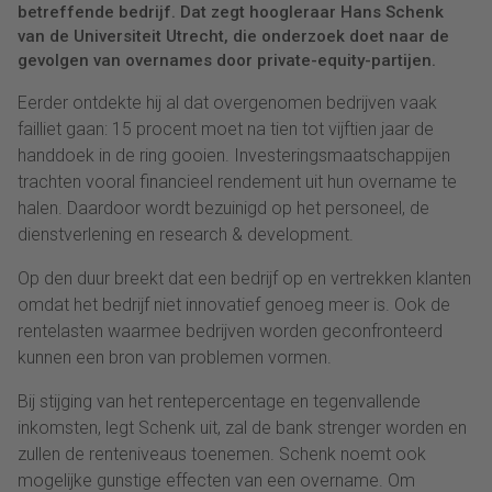
betreffende bedrijf. Dat zegt hoogleraar Hans Schenk
van de Universiteit Utrecht, die onderzoek doet naar de
gevolgen van overnames door private-equity-partijen.
Eerder ontdekte hij al dat overgenomen bedrijven vaak
failliet gaan: 15 procent moet na tien tot vijftien jaar de
handdoek in de ring gooien. Investeringsmaatschappijen
trachten vooral financieel rendement uit hun overname te
halen. Daardoor wordt bezuinigd op het personeel, de
dienstverlening en research & development.
Op den duur breekt dat een bedrijf op en vertrekken klanten
omdat het bedrijf niet innovatief genoeg meer is. Ook de
rentelasten waarmee bedrijven worden geconfronteerd
kunnen een bron van problemen vormen.
Bij stijging van het rentepercentage en tegenvallende
inkomsten, legt Schenk uit, zal de bank strenger worden en
zullen de renteniveaus toenemen. Schenk noemt ook
mogelijke gunstige effecten van een overname. Om