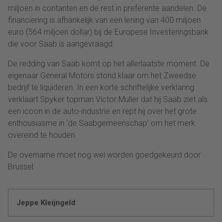
miljoen in contanten en de rest in preferente aandelen. De
financiering is afhankelijk van een lening van 400 miljoen
euro (564 miljoen dollar) bij de Europese Investeringsbank
die voor Saab is aangevraagd.
De redding van Saab komt op het allerlaatste moment. De
eigenaar General Motors stond klaar om het Zweedse
bedrijf te liquideren. In een korte schriftelijke verklaring
verklaart Spyker topman Victor Muller dat hij Saab ziet als
een icoon in de auto-industrie en rept hij over het grote
enthousiasme in ‘de Saabgemeenschap’ om het merk
overeind te houden.
De overname moet nog wel worden goedgekeurd door
Brussel.
Jeppe Kleijngeld