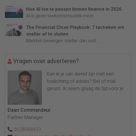
Hoe AI toe te passen binnen finance in 2026
AI is geen toekomstmuziek meer...
The Financial Close Playbook: 7 tactieken om
sneller af te sluiten
Markten bewegen sneller dan ooit....
Vragen over adverteren?
Kan ik je van dienst zijn met een
toelichting of advies? Bel of mail
gerust. Ik neem graag de tijd voor je.
Daan Commandeur
Partner Manager
0628068433