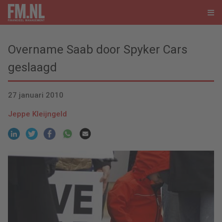
Overname Saab door Spyker Cars
geslaagd
27 januari 2010
Jeppe Kleijngeld