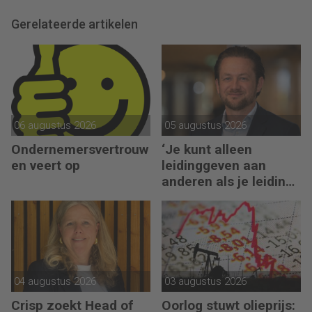
Gerelateerde artikelen
06 augustus 2026
05 augustus 2026
Ondernemersvertrouw
‘Je kunt alleen
en veert op
leidinggeven aan
anderen als je leiding
kunt geven aan jezelf’
04 augustus 2026
03 augustus 2026
Crisp zoekt Head of
Oorlog stuwt olieprijs: