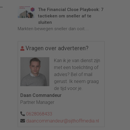
The Financial Close Playbook: 7
tactieken om sneller af te
sluiten
Markten bewegen sneller dan ooit....
Vragen over adverteren?
Kan ik je van dienst zijn
met een toelichting of
advies? Bel of mail
gerust. Ik neem graag
de tijd voor je.
Daan Commandeur
Partner Manager
0628068433
daancommandeur@sijthoffmedia.nl