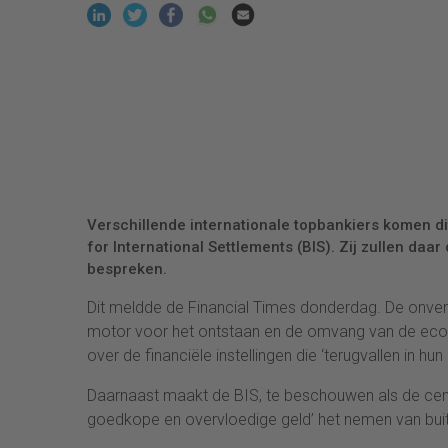
Verschillende internationale topbankiers komen d
for International Settlements (BIS). Zij zullen daa
bespreken.
Dit meldde de Financial Times donderdag. De onveran
motor voor het ontstaan en de omvang van de econo
over de financiële instellingen die ‘terugvallen in hu
Daarnaast maakt de BIS, te beschouwen als de centr
goedkope en overvloedige geld’ het nemen van buit