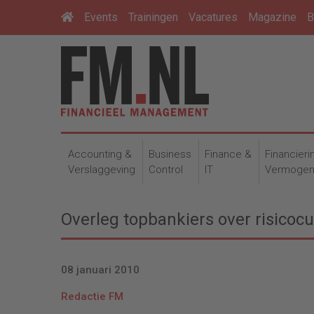
Events
Trainingen
Vacatures
Magazine
B
Accounting &
Business
Finance &
Financieri
Verslaggeving
Control
IT
Vermoge
Overleg topbankiers over risicocu
08 januari 2010
Redactie FM