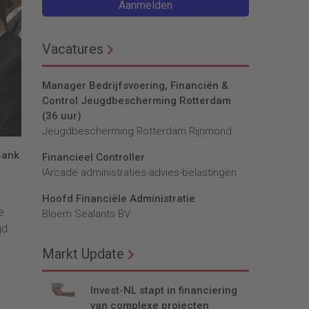
Aanmelden
Vacatures
Manager Bedrijfsvoering, Financiën &
Control Jeugdbescherming Rotterdam
(36 uur)
Jeugdbescherming Rotterdam Rijnmond
Bank
Financieel Controller
lArcade administraties-advies-belastingen
Hoofd Financiële Administratie
e
Bloem Sealants BV
gd
Markt Update
Invest-NL stapt in financiering
van complexe projecten