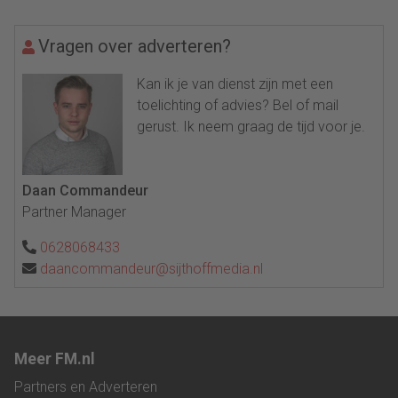
Vragen over adverteren?
Kan ik je van dienst zijn met een
toelichting of advies? Bel of mail
gerust. Ik neem graag de tijd voor je.
Daan Commandeur
Partner Manager
0628068433
daancommandeur@sijthoffmedia.nl
Meer FM.nl
Partners en Adverteren