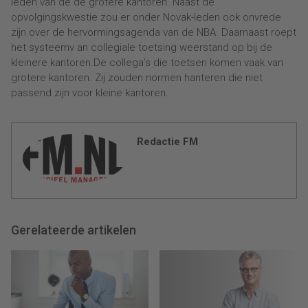
leden van de de grotere kantoren. Naast de
opvolgingskwestie zou er onder Novak-leden ook onvrede
zijn over de hervormingsagenda van de NBA. Daarnaast roept
het systeemv an collegiale toetsing weerstand op bij de
kleinere kantoren.De collega’s die toetsen komen vaak van
grotere kantoren. Zij zouden normen hanteren die niet
passend zijn voor kleine kantoren.
Redactie FM
Gerelateerde artikelen