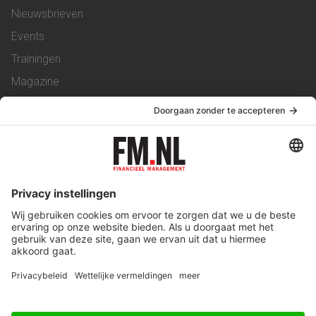
Nieuwsbrieven
Events
Trainingen
Magazine
Vacatures
Service & Contact
Contact
Over ons
Werken bij ons
Privacy Statement
Algemene Voorwaarden
Privacyinstellingen