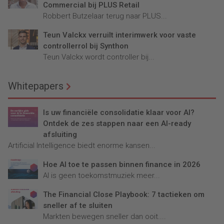
Commercial bij PLUS Retail
Robbert Butzelaar terug naar PLUS...
Teun Valckx verruilt interimwerk voor vaste
controllerrol bij Synthon
Teun Valckx wordt controller bij...
Whitepapers
Is uw financiële consolidatie klaar voor AI?
Ontdek de zes stappen naar een AI-ready
afsluiting
Artificial Intelligence biedt enorme kansen...
Hoe AI toe te passen binnen finance in 2026
AI is geen toekomstmuziek meer...
The Financial Close Playbook: 7 tactieken om
sneller af te sluiten
Markten bewegen sneller dan ooit....