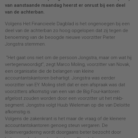
van aanstaande maandag heerst er onrust bij een deel
van de achterban.
Volgens Het Financieele Dagblad is het ongenoegen bij een
deel van de achterban zo hoog opgelopen dat zij tegen de
benoeming van de beoogde nieuwe voorzitter Pieter
Jongstra stemmen.
“Het gaat ons niet om de persoon Jongstra, maar om wat hij
vertegenwoordigt”, zegt Marco Moling, voorzitter van Novak,
een organisatie die de belangen van kleine
accountantskantoren behartigt. Jongstra was eerder
voorzitter van EY. Moling stelt dat er een afspraak was dat
voorzitters afkomstig van een van de Big Four-kantoren
afgelost zouden worden door een voorzitter uit het mkb-
segment. Jongstra volgt Huub Wieleman op die van Deloitte
afkomstig is.
Volgens de zakenkrant is het maar de vraag of de kleinere
accountantskantoren genoeg steun vergaren. De
ledenvergadering wordt doorgaans beter bezocht door