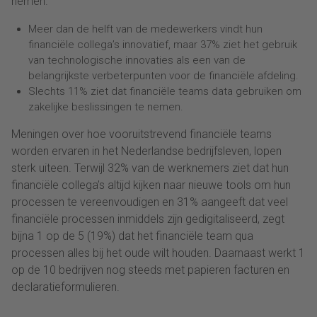
nemen.
Meer dan de helft van de medewerkers vindt hun
financiële collega’s innovatief, maar 37% ziet het gebruik
van technologische innovaties als een van de
belangrijkste verbeterpunten voor de financiële afdeling.
Slechts 11% ziet dat financiële teams data gebruiken om
zakelijke beslissingen te nemen.
Meningen over hoe vooruitstrevend financiële teams
worden ervaren in het Nederlandse bedrijfsleven, lopen
sterk uiteen. Terwijl 32% van de werknemers ziet dat hun
financiële collega’s altijd kijken naar nieuwe tools om hun
processen te vereenvoudigen en 31% aangeeft dat veel
financiële processen inmiddels zijn gedigitaliseerd, zegt
bijna 1 op de 5 (19%) dat het financiële team qua
processen alles bij het oude wilt houden. Daarnaast werkt 1
op de 10 bedrijven nog steeds met papieren facturen en
declaratieformulieren.