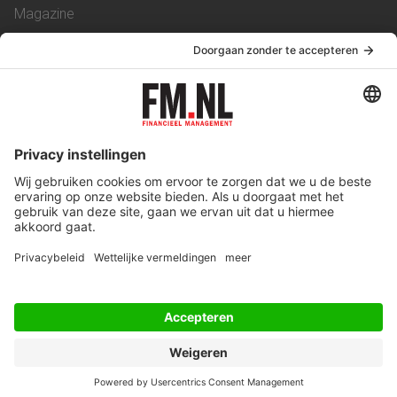
Magazine
Vacatures
Service & Contact
Contact
Over ons
Werken bij ons
Privacy Statement
Algemene Voorwaarden
Privacyinstellingen