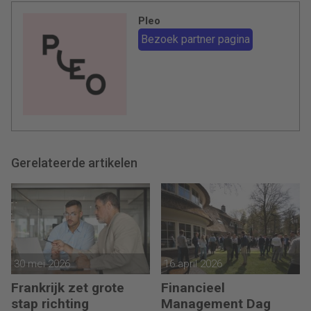
Pleo
Bezoek partner pagina
Gerelateerde artikelen
30 mei 2026
16 april 2026
Frankrijk zet grote
Financieel
stap richting
Management Dag