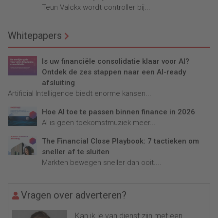
Teun Valckx wordt controller bij...
Whitepapers
Is uw financiële consolidatie klaar voor AI?
Ontdek de zes stappen naar een AI-ready
afsluiting
Artificial Intelligence biedt enorme kansen...
Hoe AI toe te passen binnen finance in 2026
AI is geen toekomstmuziek meer...
The Financial Close Playbook: 7 tactieken om
sneller af te sluiten
Markten bewegen sneller dan ooit....
Vragen over adverteren?
Kan ik je van dienst zijn met een