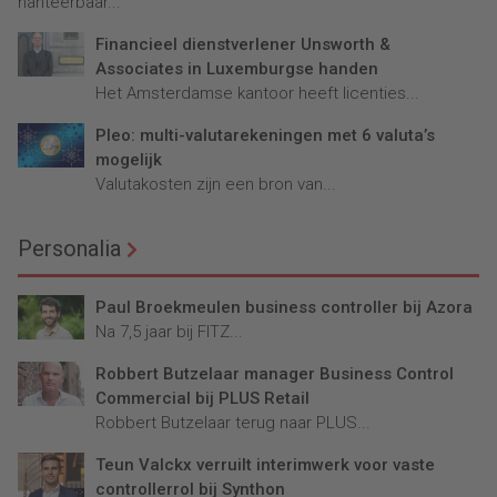
hanteerbaar...
Financieel dienstverlener Unsworth &
Associates in Luxemburgse handen
Het Amsterdamse kantoor heeft licenties...
Pleo: multi-valutarekeningen met 6 valuta’s
mogelijk
Valutakosten zijn een bron van...
Personalia
Paul Broekmeulen business controller bij Azora
Na 7,5 jaar bij FITZ...
Robbert Butzelaar manager Business Control
Commercial bij PLUS Retail
Robbert Butzelaar terug naar PLUS...
Teun Valckx verruilt interimwerk voor vaste
controllerrol bij Synthon