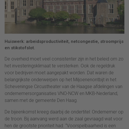
Huiswerk: arbeidsproductiviteit, netcongestie, stroomprijs
en stikstofslot.
De overheid moet veel consistenter zijn in het beleid om zo
het investeringsklimaat te versterken. Ook de regeldruk
voor bedrijven moet aangepakt worden. Dat waren de
belangrijkste onderwerpen op het Miljoenenontbijt in het
Scheveningse Circustheater van de Haagse afdelingen van
ondernemersorganisaties VNO-NCW en MKB-Nederland,
samen met de gemeente Den Haag.
De bijeenkomst kreeg daarbij de ondertitel: Ondernemer op
de troon. Bij aanvang werd aan de zaal gevraagd wat voor
hen de grootste prioriteit had. “Voorspelbaarheid is een