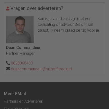
Vragen over adverteren?
Kan ik je van dienst zijn met een
toelichting of advies? Bel of mail
gerust. Ik neem graag de tijd voor je.
Daan Commandeur
Partner Manager
0628068433
daancommandeur@sijthoffmedia.nl
Meer FM.nl
Partners en Adverteren