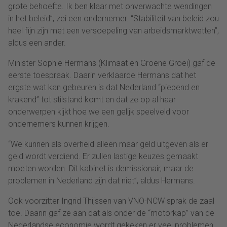
grote behoefte. Ik ben klaar met onverwachte wendingen
in het beleid”, zei een ondernemer. “Stabiliteit van beleid zou
heel fijn zijn met een versoepeling van arbeidsmarktwetten”,
aldus een ander.
Minister Sophie Hermans (Klimaat en Groene Groei) gaf de
eerste toespraak. Daarin verklaarde Hermans dat het
ergste wat kan gebeuren is dat Nederland “piepend en
krakend” tot stilstand komt en dat ze op al haar
onderwerpen kijkt hoe we een gelijk speelveld voor
ondernemers kunnen krijgen.
“We kunnen als overheid alleen maar geld uitgeven als er
geld wordt verdiend. Er zullen lastige keuzes gemaakt
moeten worden. Dit kabinet is demissionair, maar de
problemen in Nederland zijn dat niet”, aldus Hermans.
Ook voorzitter Ingrid Thijssen van VNO-NCW sprak de zaal
toe. Daarin gaf ze aan dat als onder de “motorkap” van de
Nederlandse economie wordt gekeken er veel problemen