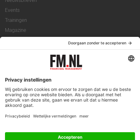
Nieuwsbrieven
Events
Trainingen
Magazine
Vacatures
Service & Contact
Contact
Over ons
Werken bij ons
Privacy Statement
Algemene Voorwaarden
Privacyinstellingen