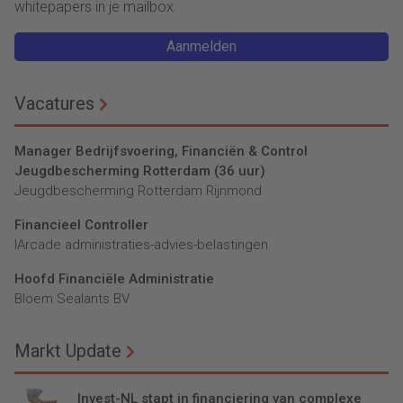
whitepapers in je mailbox.
Aanmelden
Vacatures
Manager Bedrijfsvoering, Financiën & Control
Jeugdbescherming Rotterdam (36 uur)
Jeugdbescherming Rotterdam Rijnmond
Financieel Controller
lArcade administraties-advies-belastingen
Hoofd Financiële Administratie
Bloem Sealants BV
Markt Update
Invest-NL stapt in financiering van complexe