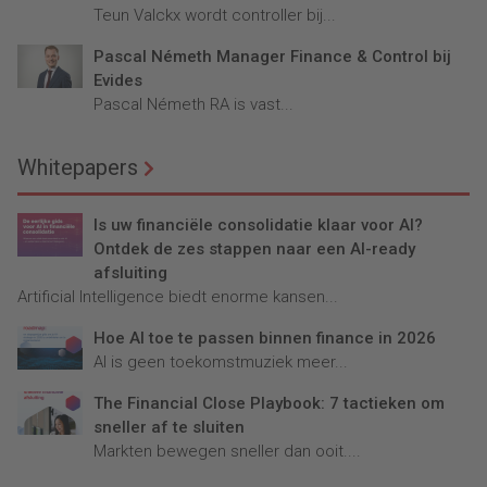
Teun Valckx wordt controller bij...
Pascal Németh Manager Finance & Control bij
Evides
Pascal Németh RA is vast...
Whitepapers
Is uw financiële consolidatie klaar voor AI?
Ontdek de zes stappen naar een AI-ready
afsluiting
Artificial Intelligence biedt enorme kansen...
Hoe AI toe te passen binnen finance in 2026
AI is geen toekomstmuziek meer...
The Financial Close Playbook: 7 tactieken om
sneller af te sluiten
Markten bewegen sneller dan ooit....