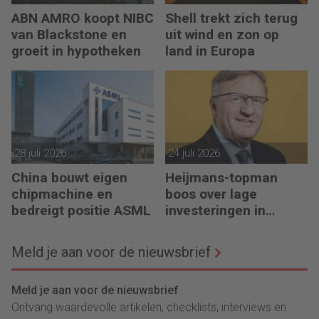
ABN AMRO koopt NIBC
Shell trekt zich terug
van Blackstone en
uit wind en zon op
groeit in hypotheken
land in Europa
28 juli 2026
24 juli 2026
China bouwt eigen
Heijmans-topman
chipmachine en
boos over lage
bedreigt positie ASML
investeringen in
infrastructuur
Meld je aan voor de nieuwsbrief
Meld je aan voor de nieuwsbrief
Ontvang waardevolle artikelen, checklists, interviews en