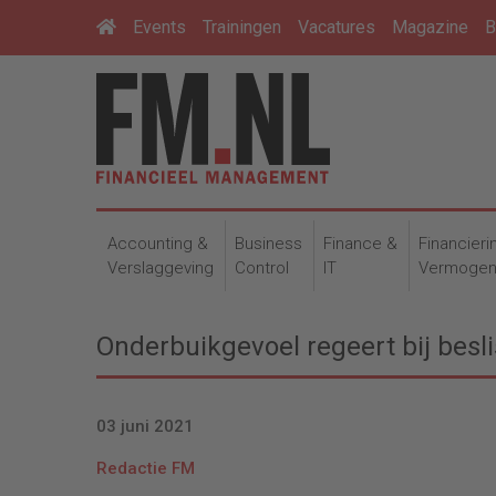
Events
Trainingen
Vacatures
Magazine
B
Accounting &
Business
Finance &
Financieri
Verslaggeving
Control
IT
Vermoge
Onderbuikgevoel regeert bij besli
03 juni 2021
Redactie FM