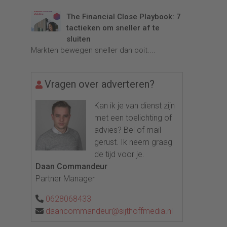
The Financial Close Playbook: 7
tactieken om sneller af te
sluiten
Markten bewegen sneller dan ooit....
Vragen over adverteren?
Kan ik je van dienst zijn
met een toelichting of
advies? Bel of mail
gerust. Ik neem graag
de tijd voor je.
Daan Commandeur
Partner Manager
0628068433
daancommandeur@sijthoffmedia.nl