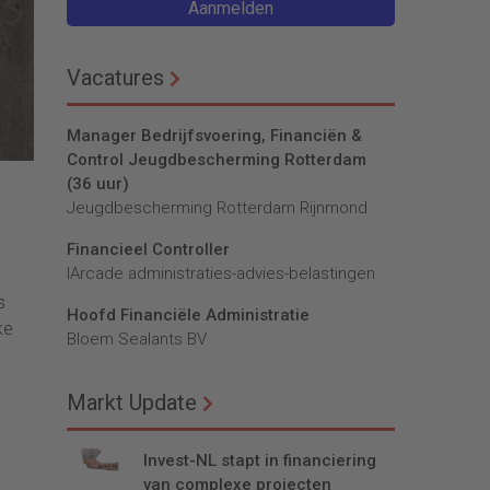
Aanmelden
Vacatures
Manager Bedrijfsvoering, Financiën &
Control Jeugdbescherming Rotterdam
(36 uur)
Jeugdbescherming Rotterdam Rijnmond
Financieel Controller
lArcade administraties-advies-belastingen
s
Hoofd Financiële Administratie
ke
Bloem Sealants BV
Markt Update
Invest-NL stapt in financiering
van complexe projecten