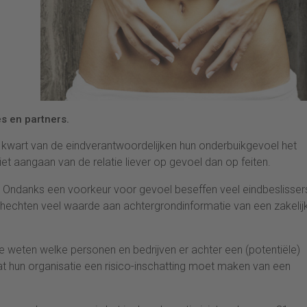
es en partners.
en kwart van de eindverantwoordelijken hun onderbuikgevoel het
iet aangaan van de relatie liever op gevoel dan op feiten.
et. Ondanks een voorkeur voor gevoel beseffen veel eindbeslisser
 Ze hechten veel waarde aan achtergrondinformatie van een zakelij
te weten welke personen en bedrijven er achter een (potentiële)
 dat hun organisatie een risico-inschatting moet maken van een