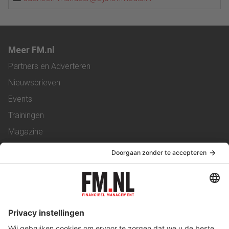
Meer FM.nl
Partners en Adverteren
Nieuwsbrieven
Events
Trainingen
Magazine
Vacatures
Service & Contact
Contact
Over ons
Werken bij ons