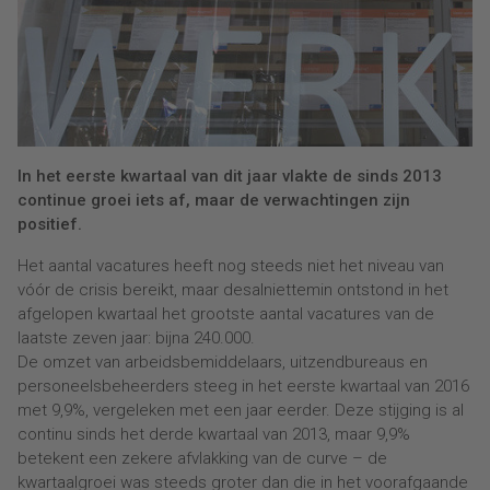
In het eerste kwartaal van dit jaar vlakte de sinds 2013
continue groei iets af, maar de verwachtingen zijn
positief.
Het aantal vacatures heeft nog steeds niet het niveau van
vóór de crisis bereikt, maar desalniettemin ontstond in het
afgelopen kwartaal het grootste aantal vacatures van de
laatste zeven jaar: bijna 240.000.
De omzet van arbeidsbemiddelaars, uitzendbureaus en
personeelsbeheerders steeg in het eerste kwartaal van 2016
met 9,9%, vergeleken met een jaar eerder. Deze stijging is al
continu sinds het derde kwartaal van 2013, maar 9,9%
betekent een zekere afvlakking van de curve – de
kwartaalgroei was steeds groter dan die in het voorafgaande