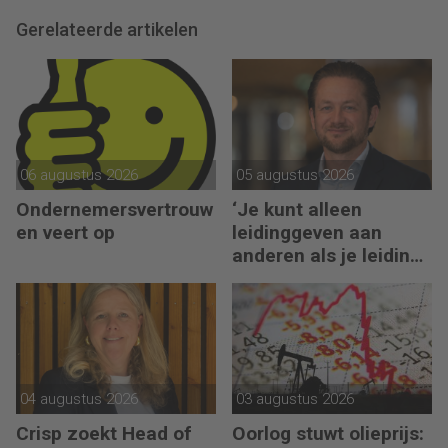
Gerelateerde artikelen
06 augustus 2026
05 augustus 2026
Ondernemersvertrouw
‘Je kunt alleen
en veert op
leidinggeven aan
anderen als je leiding
kunt geven aan jezelf’
04 augustus 2026
03 augustus 2026
Crisp zoekt Head of
Oorlog stuwt olieprijs: