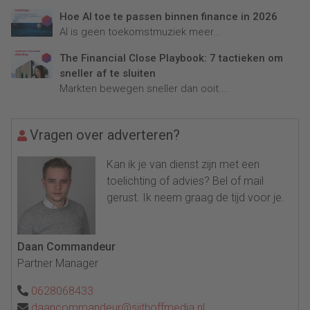
Hoe AI toe te passen binnen finance in 2026
AI is geen toekomstmuziek meer...
The Financial Close Playbook: 7 tactieken om
sneller af te sluiten
Markten bewegen sneller dan ooit....
Vragen over adverteren?
Kan ik je van dienst zijn met een
toelichting of advies? Bel of mail
gerust. Ik neem graag de tijd voor je.
Daan Commandeur
Partner Manager
0628068433
daancommandeur@sijthoffmedia.nl