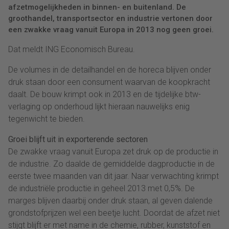
afzetmogelijkheden in binnen- en buitenland. De
groothandel, transportsector en industrie vertonen door
een zwakke vraag vanuit Europa in 2013 nog geen groei.
Dat meldt ING Economisch Bureau.
De volumes in de detailhandel en de horeca blijven onder
druk staan door een consument waarvan de koopkracht
daalt. De bouw krimpt ook in 2013 en de tijdelijke btw-
verlaging op onderhoud lijkt hieraan nauwelijks enig
tegenwicht te bieden.
Groei blijft uit in exporterende sectoren
De zwakke vraag vanuit Europa zet druk op de productie in
de industrie. Zo daalde de gemiddelde dagproductie in de
eerste twee maanden van dit jaar. Naar verwachting krimpt
de industriële productie in geheel 2013 met 0,5%. De
marges blijven daarbij onder druk staan, al geven dalende
grondstofprijzen wel een beetje lucht. Doordat de afzet niet
stijgt blijft er met name in de chemie, rubber, kunststof en