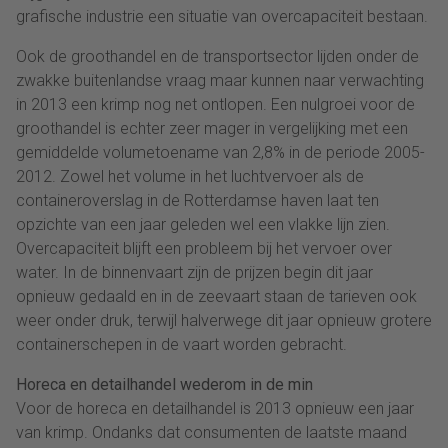
grafische industrie een situatie van overcapaciteit bestaan.
Ook de groothandel en de transportsector lijden onder de
zwakke buitenlandse vraag maar kunnen naar verwachting
in 2013 een krimp nog net ontlopen. Een nulgroei voor de
groothandel is echter zeer mager in vergelijking met een
gemiddelde volumetoename van 2,8% in de periode 2005-
2012. Zowel het volume in het luchtvervoer als de
containeroverslag in de Rotterdamse haven laat ten
opzichte van een jaar geleden wel een vlakke lijn zien.
Overcapaciteit blijft een probleem bij het vervoer over
water. In de binnenvaart zijn de prijzen begin dit jaar
opnieuw gedaald en in de zeevaart staan de tarieven ook
weer onder druk, terwijl halverwege dit jaar opnieuw grotere
containerschepen in de vaart worden gebracht.
Horeca en detailhandel wederom in de min
Voor de horeca en detailhandel is 2013 opnieuw een jaar
van krimp. Ondanks dat consumenten de laatste maand