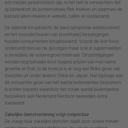
iets minder pessimistisch zijn, is het niet te verwachten dat
zij binnenkort de portemonnee flink trekken en daarmee de
kassa’s laten rinkelen in winkels, cafés en restaurants.
De dalende koopkracht, de hard oplopende werkloosheid
en het vooruitschuiven van (eventuele) bezuinigingen
houden consumenten terughoudend. Vooral de non-food
ondervindt hiervan de gevolgen maar ook in supermarkten
is inmiddels de volumegroei minimaal. Omzetstijgingen
worden nog behaald door hogere prijzen van met name
groente en fruit. In de horeca is er nog wel flinke groei van
toeristen uit onder andere China en Japan. Hun bijdrage aan
de verwachte groei van het aantal buitenlandse bezoekers
is echter beperkt waardoor het totale aantal buitenlandse
bezoekers aan Nederland hierdoor nauwelijks extra
toeneemt.
Zakelijke dienstverlening volgt conjunctuur
De vraag naar zakelijke diensten daalt door zowel minder