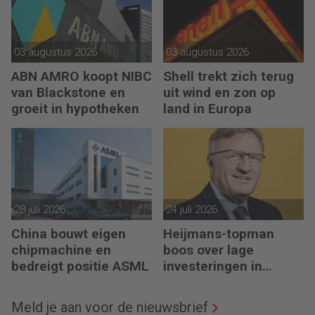
03 augustus 2026
03 augustus 2026
ABN AMRO koopt NIBC
Shell trekt zich terug
van Blackstone en
uit wind en zon op
groeit in hypotheken
land in Europa
28 juli 2026
24 juli 2026
China bouwt eigen
Heijmans-topman
chipmachine en
boos over lage
bedreigt positie ASML
investeringen in
infrastructuur
Meld je aan voor de nieuwsbrief