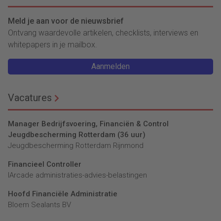
Meld je aan voor de nieuwsbrief
Ontvang waardevolle artikelen, checklists, interviews en
whitepapers in je mailbox.
Aanmelden
Vacatures
Manager Bedrijfsvoering, Financiën & Control
Jeugdbescherming Rotterdam (36 uur)
Jeugdbescherming Rotterdam Rijnmond
Financieel Controller
lArcade administraties-advies-belastingen
Hoofd Financiële Administratie
Bloem Sealants BV