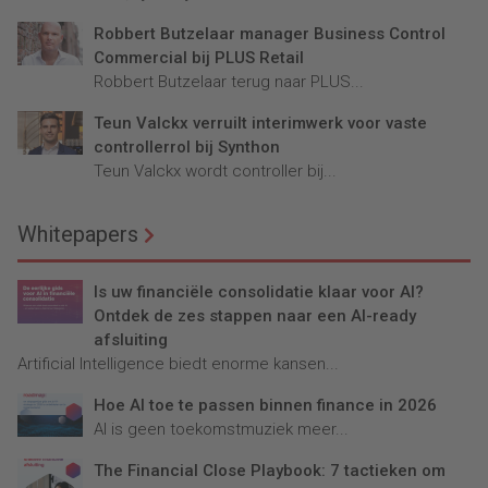
Robbert Butzelaar manager Business Control
Commercial bij PLUS Retail
Robbert Butzelaar terug naar PLUS...
Teun Valckx verruilt interimwerk voor vaste
controllerrol bij Synthon
Teun Valckx wordt controller bij...
Whitepapers
Is uw financiële consolidatie klaar voor AI?
Ontdek de zes stappen naar een AI-ready
afsluiting
Artificial Intelligence biedt enorme kansen...
Hoe AI toe te passen binnen finance in 2026
AI is geen toekomstmuziek meer...
The Financial Close Playbook: 7 tactieken om