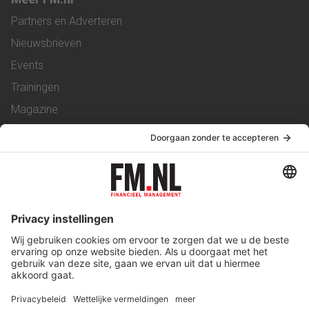
Partners en Adverteren
Nieuwsbrieven
Events
Trainingen
Magazine
Vacatures
Service & Contact
Contact
Over ons
Werken bij ons
Privacy Statement
Algemene Voorwaarden
Privacyinstellingen