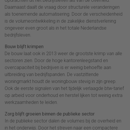
opdrachten uit het bedrijfsleven als van de overheid.
Daarnaast daalt de vraag door structurele veranderingen
als toenemende automatisering. Door de verscheidenheid
is de volumeontwikkeling in de zakelijke dienstverlening
ongeveer even groot als in het totale Nederlandse
bedrijfsleven.
Bouw blijft krimpen
De bouw laat ook in 2013 weer de grootste krimp van alle
sectoren zien. Door de hoge kantorenleegstand en
overcapaciteit bij bedrijven is er weinig behoefte aan
uitbreiding van bedrijfspanden. De vastzittende
woningmarkt houdt de woningbouw stevig in zijn greep.
Ook de eerste signalen van het tijdelijk verlaagde btw-tarief
op arbeid voor onderhoud en herstel lijken tot weinig extra
werkzaamheden te leiden.
Zorg blijft groeien binnen de publieke sector
In de publieke sector dalen de volumes bij de overheid en
in het onderwijs. Door het streven naar een compactere