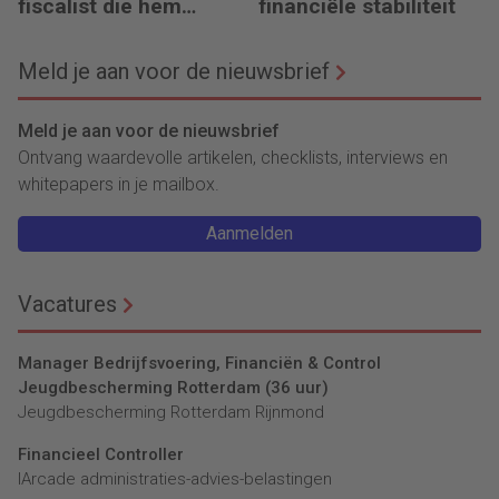
fiscalist die hem
financiële stabiliteit
doorgeeft
Meld je aan voor de nieuwsbrief
Meld je aan voor de nieuwsbrief
Ontvang waardevolle artikelen, checklists, interviews en
whitepapers in je mailbox.
Aanmelden
Vacatures
Manager Bedrijfsvoering, Financiën & Control
Jeugdbescherming Rotterdam (36 uur)
Jeugdbescherming Rotterdam Rijnmond
Financieel Controller
lArcade administraties-advies-belastingen