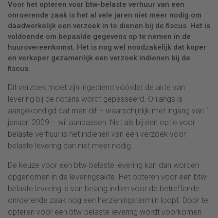
Voor het opteren voor btw-belaste verhuur van een
onroerende zaak is het al vele jaren niet meer nodig om
daadwerkelijk een verzoek in te dienen bij de fiscus. Het is
voldoende om bepaalde gegevens op te nemen in de
huurovereenkomst. Het is nog wel noodzakelijk dat koper
en verkoper gezamenlijk een verzoek indienen bij de
fiscus.
Dit verzoek moet zijn ingediend vóórdat de akte van
levering bij de notaris wordt gepasseerd. Onlangs is
aangekondigd dat men dit – waarschijnlijk met ingang van 1
januari 2009 – wil aanpassen. Net als bij een optie voor
belaste verhuur is het indienen van een verzoek voor
belaste levering dan niet meer nodig.
De keuze voor een btw-belaste levering kan dan worden
opgenomen in de leveringsakte. Het opteren voor een btw-
belaste levering is van belang indien voor de betreffende
onroerende zaak nog een herzieningstermijn loopt. Door te
opteren voor een btw-belaste levering wordt voorkomen