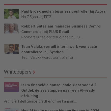
Paul Broekmeulen business controller bij Azora
Na 7,5 jaar bij FITZ...
Robbert Butzelaar manager Business Control
Commercial bij PLUS Retail
Robbert Butzelaar terug naar PLUS...
Teun Valckx verruilt interimwerk voor vaste
controllerrol bij Synthon
Teun Valckx wordt controller bij...
Whitepapers
Is uw financiële consolidatie klaar voor AI?
Ontdek de zes stappen naar een AI-ready
afsluiting
Artificial Intelligence biedt enorme kansen...
Hoe AI toe te passen binnen finance in 2026