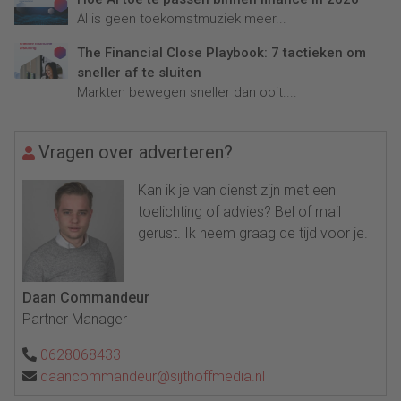
AI is geen toekomstmuziek meer...
The Financial Close Playbook: 7 tactieken om
sneller af te sluiten
Markten bewegen sneller dan ooit....
Vragen over adverteren?
Kan ik je van dienst zijn met een
toelichting of advies? Bel of mail
gerust. Ik neem graag de tijd voor je.
Daan Commandeur
Partner Manager
0628068433
daancommandeur@sijthoffmedia.nl