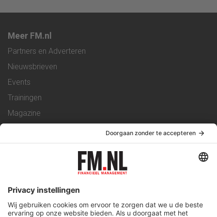
Meer FM.nl
Partners en Adverteren
Nieuwsbrieven
Events
Trainingen
Magazine
Vacatures
Service & Contact
Contact
Over ons
Werken bij ons
Privacy Statement