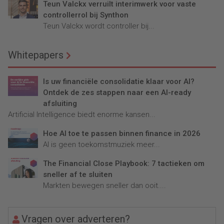
Teun Valckx verruilt interimwerk voor vaste
controllerrol bij Synthon
Teun Valckx wordt controller bij...
Whitepapers
Is uw financiële consolidatie klaar voor AI?
Ontdek de zes stappen naar een AI-ready
afsluiting
Artificial Intelligence biedt enorme kansen...
Hoe AI toe te passen binnen finance in 2026
AI is geen toekomstmuziek meer...
The Financial Close Playbook: 7 tactieken om
sneller af te sluiten
Markten bewegen sneller dan ooit....
Vragen over adverteren?