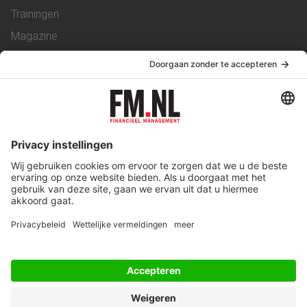
Trainingen
Magazine
Vacatures
Service & Contact
Contact
Over ons
Werken bij ons
Privacy Statement
Algemene Voorwaarden
Privacyinstellingen