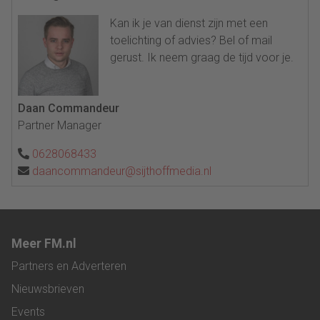
Kan ik je van dienst zijn met een
toelichting of advies? Bel of mail
gerust. Ik neem graag de tijd voor je.
Daan Commandeur
Partner Manager
0628068433
daancommandeur@sijthoffmedia.nl
Meer FM.nl
Partners en Adverteren
Nieuwsbrieven
Events