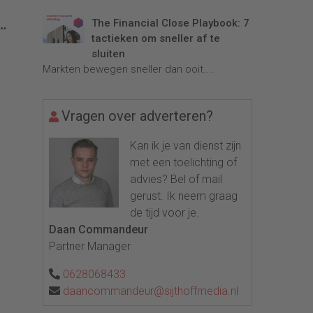
e
The Financial Close Playbook: 7
tactieken om sneller af te
sluiten
Markten bewegen sneller dan ooit....
Vragen over adverteren?
Kan ik je van dienst zijn
met een toelichting of
advies? Bel of mail
gerust. Ik neem graag
de tijd voor je.
Daan Commandeur
Partner Manager
0628068433
daancommandeur@sijthoffmedia.nl