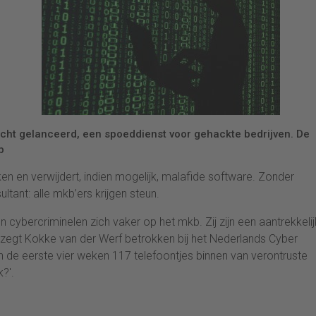
cht gelanceerd, een spoeddienst voor gehackte bedrijven. De
b
 en verwijdert, indien mogelijk, malafide software. Zonder
ant: alle mkb’ers krijgen steun.
en cybercriminelen zich vaker op het mkb. Zij zijn een aantrekkelij
, zegt Kokke van der Werf betrokken bij het Nederlands Cyber
n de eerste vier weken 117 telefoontjes binnen van verontruste
?'.