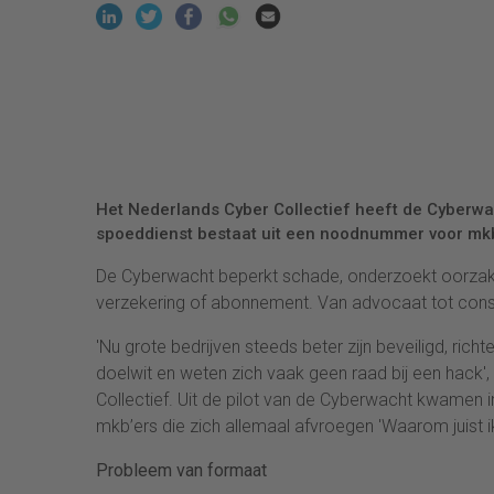
Het Nederlands Cyber Collectief heeft de Cyberwa
spoeddienst bestaat uit een noodnummer voor mk
De Cyberwacht beperkt schade, onderzoekt oorzaken
verzekering of abonnement. Van advocaat tot consult
'Nu grote bedrijven steeds beter zijn beveiligd, richt
doelwit en weten zich vaak geen raad bij een hack'
Collectief. Uit de pilot van de Cyberwacht kwamen i
mkb’ers die zich allemaal afvroegen 'Waarom juist ik
Probleem van formaat