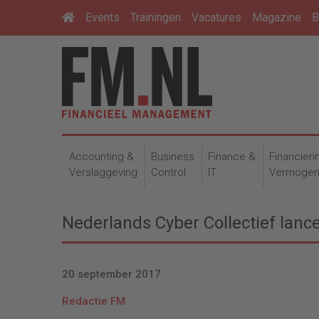
Events
Trainingen
Vacatures
Magazine
B
Accounting &
Business
Finance &
Financieri
Verslaggeving
Control
IT
Vermoge
Nederlands Cyber Collectief lan
20 september 2017
Redactie FM