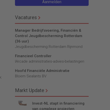
Aanmelden
Vacatures
Manager Bedrijfsvoering, Financiën &
Control Jeugdbescherming Rotterdam
(36 uur)
Jeugdbescherming Rotterdam Rijnmond
Financieel Controller
lArcade administraties-advies-belastingen
Hoofd Financiële Administratie
Bloem Sealants BV
k
Markt Update
Invest-NL stapt in financiering
van complexe projecten