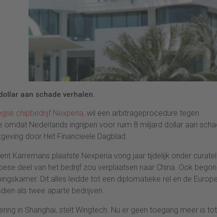
dollar aan schade verhalen.
gse chipbedrijf Nexperia,
wil een arbitrageprocedure tegen
e omdat Nederlands ingrijpen voor ruim 8 miljard dollar aan sch
geving door Het Financieele Dagblad.
 Karremans plaatste Nexperia vorig jaar tijdelijk onder curatel
ese deel van het bedrijf zou verplaatsen naar China. Ook bego
ngskamer. Dit alles leidde tot een diplomatieke rel en de Europ
ien als twee aparte bedrijven.
tering in Shanghai, stelt Wingtech. Nu er geen toegang meer is tot