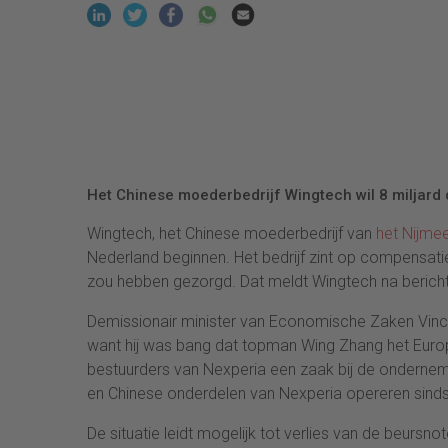
Het Chinese moederbedrijf Wingtech wil 8 miljard 
Wingtech, het Chinese moederbedrijf van
het Nijmee
Nederland beginnen. Het bedrijf zint op compensati
zou hebben gezorgd. Dat meldt Wingtech na bericht
Demissionair minister van Economische Zaken Vincent
want hij was bang dat topman Wing Zhang het Europ
bestuurders van Nexperia een zaak bij de ondernemi
en Chinese onderdelen van Nexperia opereren sindsd
De situatie leidt mogelijk tot verlies van de beursno