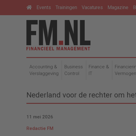
Events
Trainingen
Vacatures
Magazine
B
Accounting &
Business
Finance &
Financieri
Verslaggeving
Control
IT
Vermoge
Nederland voor de rechter om het
11 mei 2026
Redactie FM