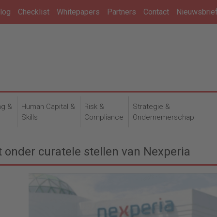
log
Checklist
Whitepapers
Partners
Contact
Nieuwsbrie
ng &
Human Capital &
Risk &
Strategie &
n
Skills
Compliance
Ondernemerschap
 onder curatele stellen van Nexperia