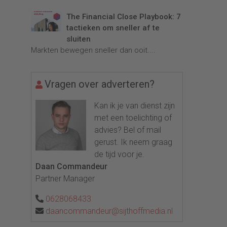
The Financial Close Playbook: 7
tactieken om sneller af te
sluiten
Markten bewegen sneller dan ooit....
Vragen over adverteren?
Kan ik je van dienst zijn
met een toelichting of
advies? Bel of mail
gerust. Ik neem graag
de tijd voor je.
Daan Commandeur
Partner Manager
0628068433
daancommandeur@sijthoffmedia.nl