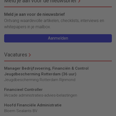
Meld je aan voor de nieuwsbrief
Meld je aan voor de nieuwsbrief
Ontvang waardevolle artikelen, checklists, interviews en
whitepapers in je mailbox.
Aanmelden
Vacatures
Manager Bedrijfsvoering, Financiën & Control
Jeugdbescherming Rotterdam (36 uur)
Jeugdbescherming Rotterdam Rijnmond
Financieel Controller
lArcade administraties-advies-belastingen
Hoofd Financiële Administratie
Bloem Sealants BV