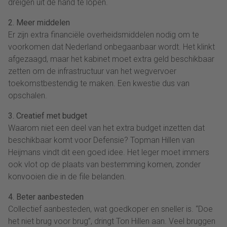
dreigen uit de hand te lopen.
2. Meer middelen
Er zijn extra financiële overheidsmiddelen nodig om te
voorkomen dat Nederland onbegaanbaar wordt. Het klinkt
afgezaagd, maar het kabinet moet extra geld beschikbaar
zetten om de infrastructuur van het wegvervoer
toekomstbestendig te maken. Een kwestie dus van
opschalen.
3. Creatief met budget
Waarom niet een deel van het extra budget inzetten dat
beschikbaar komt voor Defensie? Topman Hillen van
Heijmans vindt dit een goed idee. Het leger moet immers
ook vlot op de plaats van bestemming komen, zonder
konvooien die in de file belanden.
4. Beter aanbesteden
Collectief aanbesteden, wat goedkoper en sneller is. “Doe
het niet brug voor brug”, dringt Ton Hillen aan. Veel bruggen