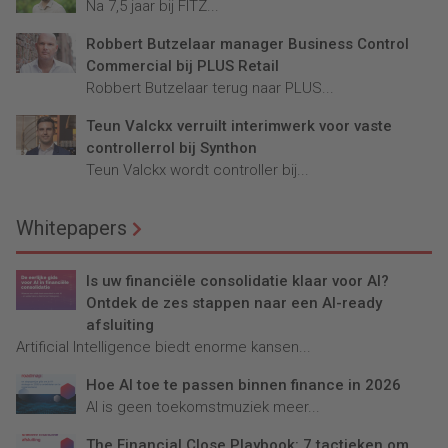
Na 7,5 jaar bij FITZ...
Robbert Butzelaar manager Business Control
Commercial bij PLUS Retail
Robbert Butzelaar terug naar PLUS...
Teun Valckx verruilt interimwerk voor vaste
controllerrol bij Synthon
Teun Valckx wordt controller bij...
Whitepapers
Is uw financiële consolidatie klaar voor AI?
Ontdek de zes stappen naar een AI-ready
afsluiting
Artificial Intelligence biedt enorme kansen...
Hoe AI toe te passen binnen finance in 2026
AI is geen toekomstmuziek meer...
The Financial Close Playbook: 7 tactieken om