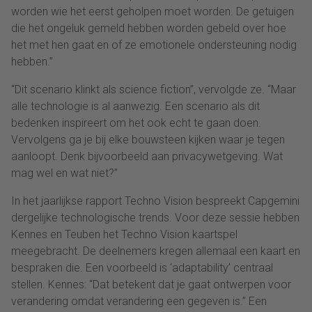
worden wie het eerst geholpen moet worden. De getuigen
die het ongeluk gemeld hebben worden gebeld over hoe
het met hen gaat en of ze emotionele ondersteuning nodig
hebben.”
“Dit scenario klinkt als science fiction”, vervolgde ze. “Maar
alle technologie is al aanwezig. Een scenario als dit
bedenken inspireert om het ook echt te gaan doen.
Vervolgens ga je bij elke bouwsteen kijken waar je tegen
aanloopt. Denk bijvoorbeeld aan privacywetgeving. Wat
mag wel en wat niet?”
In het jaarlijkse rapport Techno Vision bespreekt Capgemini
dergelijke technologische trends. Voor deze sessie hebben
Kennes en Teuben het Techno Vision kaartspel
meegebracht. De deelnemers kregen allemaal een kaart en
bespraken die. Een voorbeeld is ‘adaptability’ centraal
stellen. Kennes: “Dat betekent dat je gaat ontwerpen voor
verandering omdat verandering een gegeven is.” Een