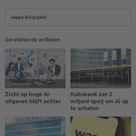
Jeppe Kleijngeld
Gerelateerde artikelen
05 augustus 2026
04 augustus 2026
Zicht op hoge AI-
Rabobank zet 2
uitgaven blijft achter
miljard opzij om AI op
te schalen