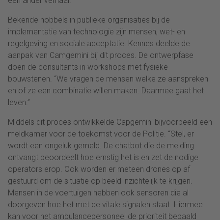
een ander verhaal.”
Bekende hobbels in publieke organisaties bij de
implementatie van technologie zijn mensen, wet- en
regelgeving en sociale acceptatie. Kennes deelde de
aanpak van Camgemini bij dit proces. De ontwerpfase
doen de consultants in workshops met fysieke
bouwstenen. “We vragen de mensen welke ze aanspreken
en of ze een combinatie willen maken. Daarmee gaat het
leven.”
Middels dit proces ontwikkelde Capgemini bijvoorbeeld een
meldkamer voor de toekomst voor de Politie. “Stel, er
wordt een ongeluk gemeld. De chatbot die de melding
ontvangt beoordeelt hoe ernstig het is en zet de nodige
operators erop. Ook worden er meteen drones op af
gestuurd om de situatie op beeld inzichtelijk te krijgen.
Mensen in de voertuigen hebben ook sensoren die al
doorgeven hoe het met de vitale signalen staat. Hiermee
kan voor het ambulancepersoneel de prioriteit bepaald