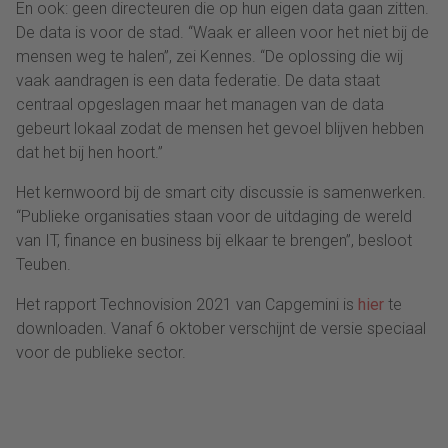
En ook: geen directeuren die op hun eigen data gaan zitten.
De data is voor de stad. “Waak er alleen voor het niet bij de
mensen weg te halen”, zei Kennes. “De oplossing die wij
vaak aandragen is een data federatie. De data staat
centraal opgeslagen maar het managen van de data
gebeurt lokaal zodat de mensen het gevoel blijven hebben
dat het bij hen hoort.”
Het kernwoord bij de smart city discussie is samenwerken.
“Publieke organisaties staan voor de uitdaging de wereld
van IT, finance en business bij elkaar te brengen”, besloot
Teuben.
Het rapport Technovision 2021 van Capgemini is
hier
te
downloaden. Vanaf 6 oktober verschijnt de versie speciaal
voor de publieke sector.