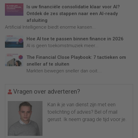
Is uw financiële consolidatie klaar voor AI?
Ontdek de zes stappen naar een AI-ready
afsluiting
Artificial Intelligence biedt enorme kansen...
Hoe AI toe te passen binnen finance in 2026
AI is geen toekomstmuziek meer...
The Financial Close Playbook: 7 tactieken om
sneller af te sluiten
Markten bewegen sneller dan ooit....
Vragen over adverteren?
Kan ik je van dienst zijn met een
toelichting of advies? Bel of mail
gerust. Ik neem graag de tijd voor je.