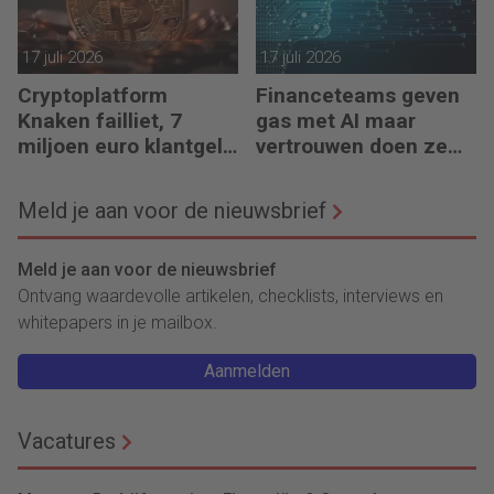
17 juli 2026
17 juli 2026
Cryptoplatform
Financeteams geven
Knaken failliet, 7
gas met AI maar
miljoen euro klantgeld
vertrouwen doen ze
ontbreekt
het niet
Meld je aan voor de nieuwsbrief
Meld je aan voor de nieuwsbrief
Ontvang waardevolle artikelen, checklists, interviews en
whitepapers in je mailbox.
Aanmelden
Vacatures