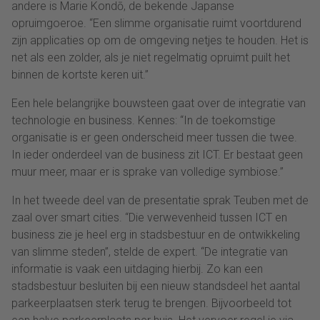
andere is Marie Kondō, de bekende Japanse
opruimgoeroe. “Een slimme organisatie ruimt voortdurend
zijn applicaties op om de omgeving netjes te houden. Het is
net als een zolder, als je niet regelmatig opruimt puilt het
binnen de kortste keren uit.”
Een hele belangrijke bouwsteen gaat over de integratie van
technologie en business. Kennes: “In de toekomstige
organisatie is er geen onderscheid meer tussen die twee.
In ieder onderdeel van de business zit ICT. Er bestaat geen
muur meer, maar er is sprake van volledige symbiose.”
In het tweede deel van de presentatie sprak Teuben met de
zaal over smart cities. “Die verwevenheid tussen ICT en
business zie je heel erg in stadsbestuur en de ontwikkeling
van slimme steden”, stelde de expert. “De integratie van
informatie is vaak een uitdaging hierbij. Zo kan een
stadsbestuur besluiten bij een nieuw standsdeel het aantal
parkeerplaatsen sterk terug te brengen. Bijvoorbeeld tot