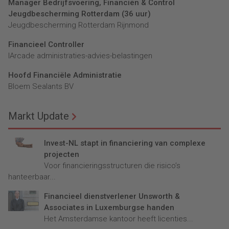
Manager Bedrijfsvoering, Financiën & Control
Jeugdbescherming Rotterdam (36 uur)
Jeugdbescherming Rotterdam Rijnmond
Financieel Controller
lArcade administraties-advies-belastingen
Hoofd Financiële Administratie
Bloem Sealants BV
Markt Update
Invest-NL stapt in financiering van complexe
projecten
Voor financieringsstructuren die risico’s
hanteerbaar...
Financieel dienstverlener Unsworth &
Associates in Luxemburgse handen
Het Amsterdamse kantoor heeft licenties...