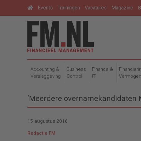
Events
Trainingen
Vacatures
Magazine
B
Accounting &
Business
Finance &
Financieri
Verslaggeving
Control
IT
Vermoge
‘Meerdere overnamekandidaten 
15 augustus 2016
Redactie FM