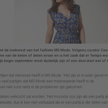
ent de toekomst van het failliete MS Mode. Volgens curator Cee
e van de keten of delen ervan en is het zaak dat er 'tempo wo
jk begin september moet duidelijk zijn of een doorstart wel of 
rtijen dat interesse heeft in MS Mode. ‘Het zijn er in ieder geval 
zien veel partijen dat MS Mode een meerwaarde heeft in de
ken niet voor niets in de problemen zijn gekomen.
delen verkocht zal worden. ‘Het mooiste zou zijn als een partij al
satie, dus ik ben niet verbaasd als er een partij is die delen van