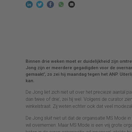
Binnen drie weken moet er duidelijkheid zijn omtr
Jong zijn er meerdere gegadigden voor de overnam
gemaakt', zo zei hij maandag tegen het ANP. Uiterli
kan.
De Jong liet zich niet uit over het precieze aantal pa
dan twee of drie’, zei hij wel. Volgens de curator 
winkelstraat. Zij weten echter ook dat veel modeza
De Jong sluit niet uit dat de organisatie MS Mode in 
wil overnemen. Maar MS Mode is een vrij grote organi