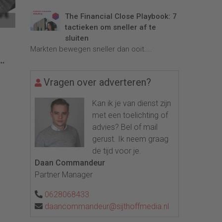
The Financial Close Playbook: 7
tactieken om sneller af te
sluiten
e
Markten bewegen sneller dan ooit....
Vragen over adverteren?
Kan ik je van dienst zijn
met een toelichting of
advies? Bel of mail
gerust. Ik neem graag
de tijd voor je.
Daan Commandeur
Partner Manager
0628068433
daancommandeur@sijthoffmedia.nl