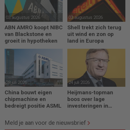
03 augustus 2026
03 augustus 2026
ABN AMRO koopt NIBC
Shell trekt zich terug
van Blackstone en
uit wind en zon op
groeit in hypotheken
land in Europa
28 juli 2026
24 juli 2026
China bouwt eigen
Heijmans-topman
chipmachine en
boos over lage
bedreigt positie ASML
investeringen in
infrastructuur
Meld je aan voor de nieuwsbrief