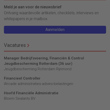
Meld je aan voor de nieuwsbrief
Ontvang waardevolle artikelen, checklists, interviews en
whitepapers in je mailbox.
Aanmelden
Vacatures
Manager Bedrijfsvoering, Financiën & Control
Jeugdbescherming Rotterdam (36 uur)
Jeugdbescherming Rotterdam Rijnmond
Financieel Controller
lArcade administraties-advies-belastingen
Hoofd Financiële Administratie
Bloem Sealants BV