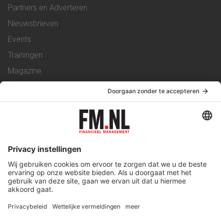
Partners en Adverteren
Nieuwsbrieven
Events
Trainingen
Magazine
Vacatures
Service & Contact
Contact
Over ons
Werken bij ons
Privacy Statement
Algemene Voorwaarden
Privacyinstellingen