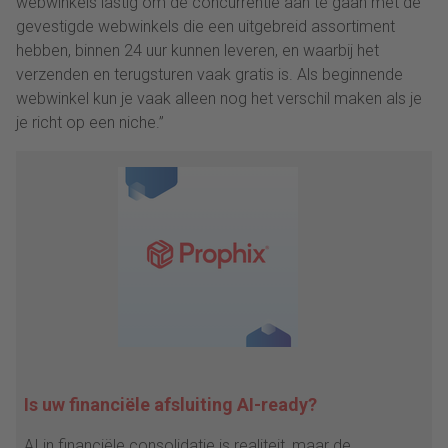
webwinkels lastig om de concurrentie aan te gaan met de
gevestigde webwinkels die een uitgebreid assortiment
hebben, binnen 24 uur kunnen leveren, en waarbij het
verzenden en terugsturen vaak gratis is. Als beginnende
webwinkel kun je vaak alleen nog het verschil maken als je
je richt op een niche.”
Is uw financiële afsluiting AI-ready?
AI in financiële consolidatie is realiteit, maar de