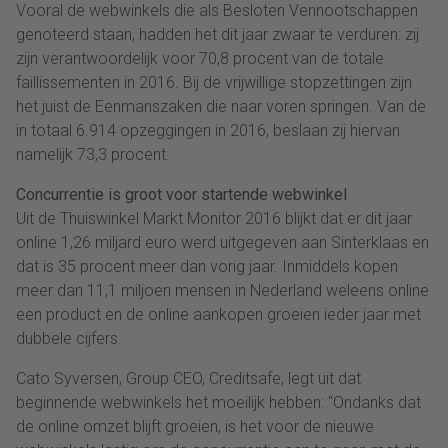
Vooral de webwinkels die als Besloten Vennootschappen
genoteerd staan, hadden het dit jaar zwaar te verduren: zij
zijn verantwoordelijk voor 70,8 procent van de totale
faillissementen in 2016. Bij de vrijwillige stopzettingen zijn
het juist de Eenmanszaken die naar voren springen. Van de
in totaal 6.914 opzeggingen in 2016, beslaan zij hiervan
namelijk 73,3 procent.
Concurrentie is groot voor startende webwinkel
Uit de Thuiswinkel Markt Monitor 2016 blijkt dat er dit jaar
online 1,26 miljard euro werd uitgegeven aan Sinterklaas en
dat is 35 procent meer dan vorig jaar. Inmiddels kopen
meer dan 11,1 miljoen mensen in Nederland weleens online
een product en de online aankopen groeien ieder jaar met
dubbele cijfers.
Cato Syversen, Group CEO, Creditsafe, legt uit dat
beginnende webwinkels het moeilijk hebben: “Ondanks dat
de online omzet blijft groeien, is het voor de nieuwe