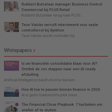
Robbert Butzelaar manager Business Control
Commercial bij PLUS Retail
Robbert Butzelaar terug naar PLUS...
Teun Valckx verruilt interimwerk voor vaste
controllerrol bij Synthon
Teun Valckx wordt controller bij...
Whitepapers
Is uw financiële consolidatie klaar voor AI?
Ontdek de zes stappen naar een AI-ready
afsluiting
Artificial Intelligence biedt enorme kansen...
Hoe AI toe te passen binnen finance in 2026
AI is geen toekomstmuziek meer...
The Financial Close Playbook: 7 tactieken om
sneller af te sluiten