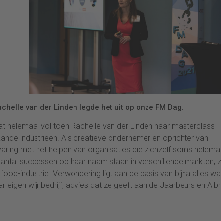
chelle van der Linden legde het uit op onze FM Dag.
helemaal vol toen Rachelle van der Linden haar masterclass
nde industrieën. Als creatieve ondernemer en oprichter van
varing met het helpen van organisaties die zichzelf soms helema
aantal successen op haar naam staan in verschillende markten, 
ood-industrie. Verwondering ligt aan de basis van bijna alles wa
ar eigen wijnbedrijf, advies dat ze geeft aan de Jaarbeurs en Albr