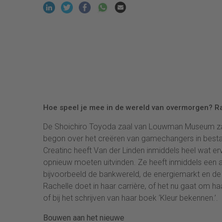
Hoe speel je mee in de wereld van overmorgen? Ra
De Shoichiro Toyoda zaal van Louwman Museum zat 
begon over het creëren van gamechangers in bestaa
Creatinc heeft Van der Linden inmiddels heel wat er
opnieuw moeten uitvinden. Ze heeft inmiddels een 
bijvoorbeeld de bankwereld, de energiemarkt en de f
Rachelle doet in haar carrière, of het nu gaat om ha
of bij het schrijven van haar boek ‘Kleur bekennen.’.
Bouwen aan het nieuwe