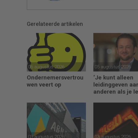
Gerelateerde artikelen
06 augustus 2026
05 augustus 2026
Ondernemersvertrou
‘Je kunt alleen
wen veert op
leidinggeven aa
anderen als je l
kunt geven aan
jezelf’
03 augustus 2026
03 augustus 2026