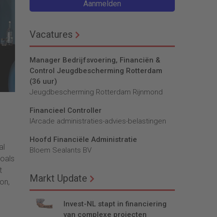
Aanmelden
Vacatures
Manager Bedrijfsvoering, Financiën &
Control Jeugdbescherming Rotterdam
(36 uur)
Jeugdbescherming Rotterdam Rijnmond
Financieel Controller
lArcade administraties-advies-belastingen
Hoofd Financiële Administratie
al
Bloem Sealants BV
zoals
t
Markt Update
on,
Invest-NL stapt in financiering
van complexe projecten