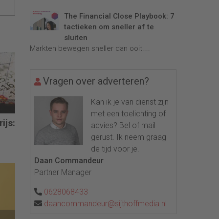
The Financial Close Playbook: 7
tactieken om sneller af te
sluiten
Markten bewegen sneller dan ooit....
Vragen over adverteren?
Kan ik je van dienst zijn
met een toelichting of
ijs:
advies? Bel of mail
gerust. Ik neem graag
de tijd voor je.
Daan Commandeur
Partner Manager
0628068433
daancommandeur@sijthoffmedia.nl