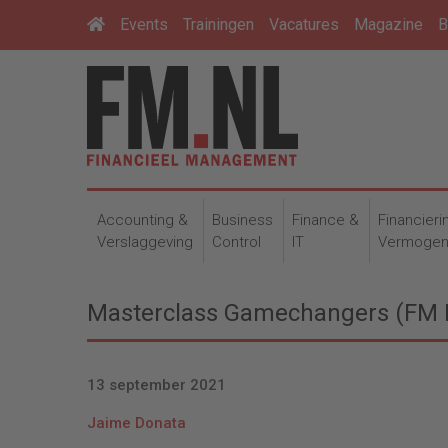
Events
Trainingen
Vacatures
Magazine
B
Accounting &
Business
Finance &
Financieri
Verslaggeving
Control
IT
Vermoge
Masterclass Gamechangers (FM 
13 september 2021
Jaime Donata