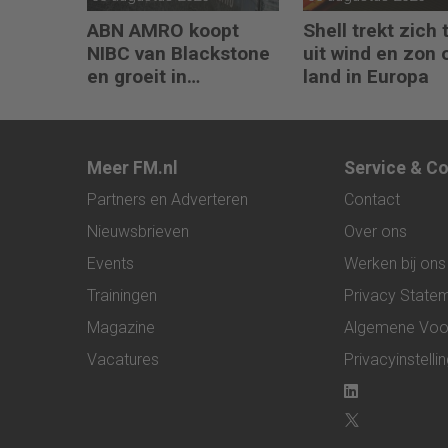
ABN AMRO koopt
Shell trekt zich 
NIBC van Blackstone
uit wind en zon 
en groeit in
land in Europa
hypotheken
Meer FM.nl
Service & C
Partners en Adverteren
Contact
Nieuwsbrieven
Over ons
Events
Werken bij ons
Trainingen
Privacy State
Magazine
Algemene Voo
Vacatures
Privacyinstelli