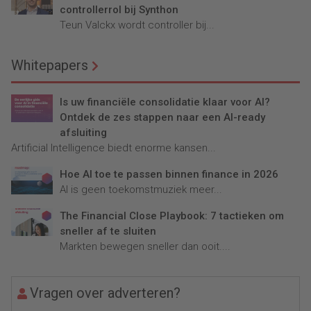
controllerrol bij Synthon
Teun Valckx wordt controller bij...
Whitepapers
Is uw financiële consolidatie klaar voor AI?
Ontdek de zes stappen naar een AI-ready
afsluiting
Artificial Intelligence biedt enorme kansen...
Hoe AI toe te passen binnen finance in 2026
AI is geen toekomstmuziek meer...
The Financial Close Playbook: 7 tactieken om
sneller af te sluiten
Markten bewegen sneller dan ooit....
Vragen over adverteren?