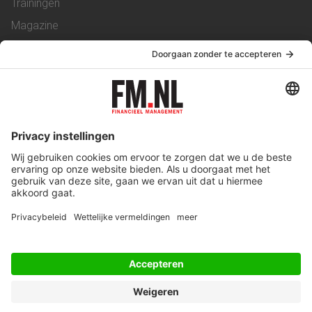
Trainingen
Magazine
Vacatures
Service & Contact
Contact
Over ons
Werken bij ons
Privacy Statement
Algemene Voorwaarden
Privacyinstellingen