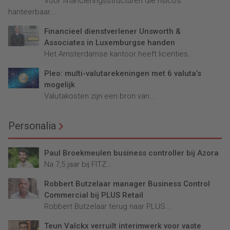
Voor financieringsstructuren die risico’s
hanteerbaar...
Financieel dienstverlener Unsworth &
Associates in Luxemburgse handen
Het Amsterdamse kantoor heeft licenties...
Pleo: multi-valutarekeningen met 6 valuta’s
mogelijk
Valutakosten zijn een bron van...
Personalia
Paul Broekmeulen business controller bij Azora
Na 7,5 jaar bij FITZ...
Robbert Butzelaar manager Business Control
Commercial bij PLUS Retail
Robbert Butzelaar terug naar PLUS...
Teun Valckx verruilt interimwerk voor vaste