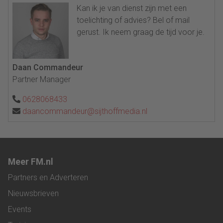
Kan ik je van dienst zijn met een
toelichting of advies? Bel of mail
gerust. Ik neem graag de tijd voor je.
Daan Commandeur
Partner Manager
0628068433
daancommandeur@sijthoffmedia.nl
Meer FM.nl
Partners en Adverteren
Nieuwsbrieven
Events