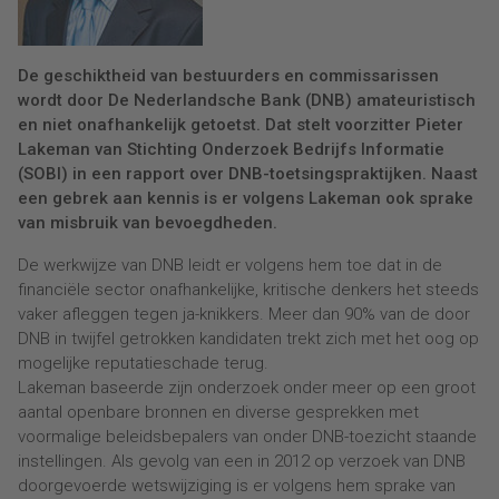
De geschiktheid van bestuurders en commissarissen
wordt door De Nederlandsche Bank (DNB) amateuristisch
en niet onafhankelijk getoetst. Dat stelt voorzitter Pieter
Lakeman van Stichting Onderzoek Bedrijfs Informatie
(SOBI) in een rapport over DNB-toetsingspraktijken. Naast
een gebrek aan kennis is er volgens Lakeman ook sprake
van misbruik van bevoegdheden.
De werkwijze van DNB leidt er volgens hem toe dat in de
financiële sector onafhankelijke, kritische denkers het steeds
vaker afleggen tegen ja-knikkers. Meer dan 90% van de door
DNB in twijfel getrokken kandidaten trekt zich met het oog op
mogelijke reputatieschade terug.
Lakeman baseerde zijn onderzoek onder meer op een groot
aantal openbare bronnen en diverse gesprekken met
voormalige beleidsbepalers van onder DNB-toezicht staande
instellingen. Als gevolg van een in 2012 op verzoek van DNB
doorgevoerde wetswijziging is er volgens hem sprake van