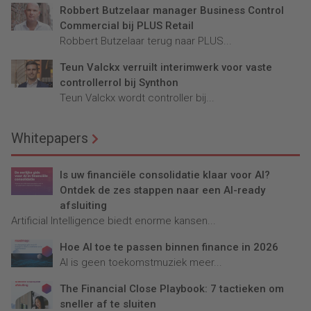
Robbert Butzelaar manager Business Control
Commercial bij PLUS Retail
Robbert Butzelaar terug naar PLUS...
Teun Valckx verruilt interimwerk voor vaste
controllerrol bij Synthon
Teun Valckx wordt controller bij...
Whitepapers
Is uw financiële consolidatie klaar voor AI?
Ontdek de zes stappen naar een AI-ready
afsluiting
Artificial Intelligence biedt enorme kansen...
Hoe AI toe te passen binnen finance in 2026
AI is geen toekomstmuziek meer...
The Financial Close Playbook: 7 tactieken om
sneller af te sluiten