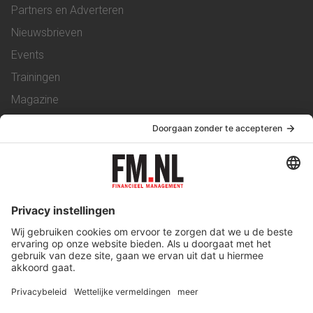
Partners en Adverteren
Nieuwsbrieven
Events
Trainingen
Magazine
Vacatures
Service & Contact
Contact
Over ons
Werken bij ons
Privacy Statement
Algemene Voorwaarden
Privacyinstellingen