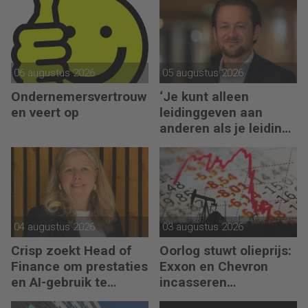
06 augustus 2026
05 augustus 2026
Ondernemersvertrouw
‘Je kunt alleen
en veert op
leidinggeven aan
anderen als je leiding
kunt geven aan jezelf’
04 augustus 2026
03 augustus 2026
Crisp zoekt Head of
Oorlog stuwt olieprijs:
Finance om prestaties
Exxon en Chevron
en AI-gebruik te
incasseren
versnellen
miljardenwinsten