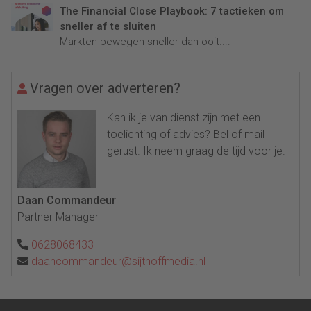
The Financial Close Playbook: 7 tactieken om
sneller af te sluiten
Markten bewegen sneller dan ooit....
Vragen over adverteren?
Kan ik je van dienst zijn met een
toelichting of advies? Bel of mail
gerust. Ik neem graag de tijd voor je.
Daan Commandeur
Partner Manager
0628068433
daancommandeur@sijthoffmedia.nl