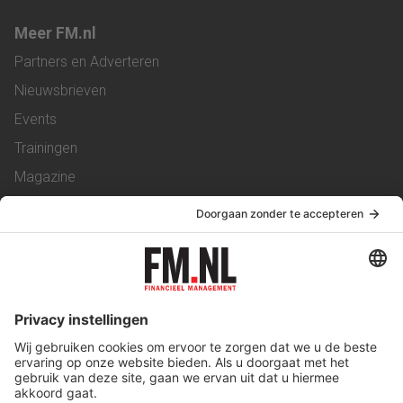
Meer FM.nl
Partners en Adverteren
Nieuwsbrieven
Events
Trainingen
Magazine
Vacatures
Service & Contact
Contact
Over ons
Werken bij ons
Privacy Statement
Algemene Voorwaarden