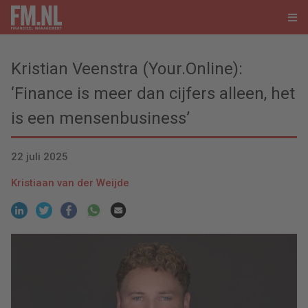
Kristian Veenstra (Your.Online):
‘Finance is meer dan cijfers alleen, het
is een mensenbusiness’
22 juli 2025
Kristiaan van der Weijde