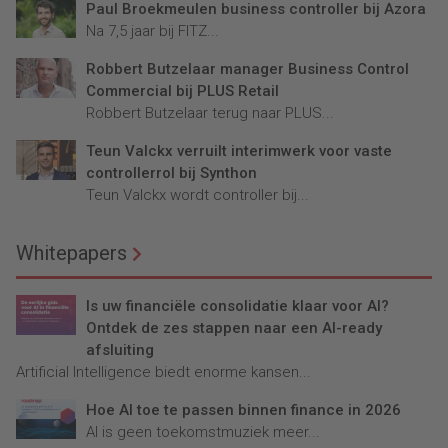
Paul Broekmeulen business controller bij Azora
Na 7,5 jaar bij FITZ...
Robbert Butzelaar manager Business Control
Commercial bij PLUS Retail
Robbert Butzelaar terug naar PLUS...
Teun Valckx verruilt interimwerk voor vaste
controllerrol bij Synthon
Teun Valckx wordt controller bij...
Whitepapers
Is uw financiële consolidatie klaar voor AI?
Ontdek de zes stappen naar een AI-ready
afsluiting
Artificial Intelligence biedt enorme kansen...
Hoe AI toe te passen binnen finance in 2026
AI is geen toekomstmuziek meer...