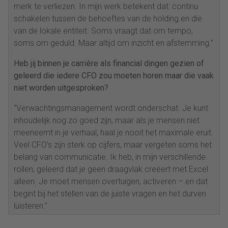
merk te verliezen. In mijn werk betekent dat: continu
schakelen tussen de behoeftes van de holding en die
van de lokale entiteit. Soms vraagt dat om tempo,
soms om geduld. Maar altijd om inzicht en afstemming.”
Heb jij binnen je carrière als financial dingen gezien of
geleerd die iedere CFO zou moeten horen maar die vaak
niet worden uitgesproken?
“Verwachtingsmanagement wordt onderschat. Je kunt
inhoudelijk nog zo goed zijn, maar als je mensen niet
meeneemt in je verhaal, haal je nooit het maximale eruit.
Veel CFO’s zijn sterk op cijfers, maar vergeten soms het
belang van communicatie. Ik heb, in mijn verschillende
rollen, geleerd dat je geen draagvlak creëert met Excel
alleen. Je moet mensen overtuigen, activeren – en dat
begint bij het stellen van de juiste vragen en het durven
luisteren.”