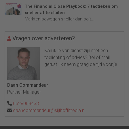
The Financial Close Playbook: 7 tactieken om
sneller af te sluiten
Markten bewegen sneller dan ooit....
Vragen over adverteren?
Kan ik je van dienst zijn met een
toelichting of advies? Bel of mail
gerust. Ik neem graag de tijd voor je.
Daan Commandeur
Partner Manager
0628068433
daancommandeur@sijthoffmedia.nl