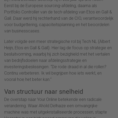
Eerst bij de Europese sourcing-afdeling, daarna als
Portfolio Controller van de tech-afdeling van Etos en Gall &
Gall. Daar werd hij rechterhand van de CIO, verantwoordelijk
voor budgettering, capaciteitsplanning en het beoordelen
van businesscases.
Later volgde een meer strategische rol bij Tech NL (Albert
Heijn, Etos en Gall & Gall). Hier lag de focus op strategie en
besluitvorming, waarbij hij zich bezighield met het vertalen
van bedrijfsdoelen naar afdelingsstrategie en
investeringsbeslissingen. “De rode draad in al die rollen?
Continu verbeteren. Ik wil begrijpen hoe iets werkt, en
vooral hoe het beter kan.”
Van structuur naar snelheid
De overstap naar Your.Online betekende een radicale
verandering. Waar Ahold Delhaize een omvangrijke
machine was met uitgekristalliseerde processen, stapte