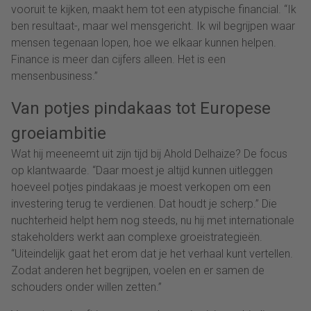
vooruit te kijken, maakt hem tot een atypische financial. “Ik
ben resultaat-, maar wel mensgericht. Ik wil begrijpen waar
mensen tegenaan lopen, hoe we elkaar kunnen helpen.
Finance is meer dan cijfers alleen. Het is een
mensenbusiness.”
Van potjes pindakaas tot Europese
groeiambitie
Wat hij meeneemt uit zijn tijd bij Ahold Delhaize? De focus
op klantwaarde. “Daar moest je altijd kunnen uitleggen
hoeveel potjes pindakaas je moest verkopen om een
investering terug te verdienen. Dat houdt je scherp.” Die
nuchterheid helpt hem nog steeds, nu hij met internationale
stakeholders werkt aan complexe groeistrategieën.
“Uiteindelijk gaat het erom dat je het verhaal kunt vertellen.
Zodat anderen het begrijpen, voelen en er samen de
schouders onder willen zetten.”