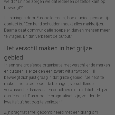
we dit? En hoe zorgen we dat iedereen dezelfde kant op
beweegt?”
In trainingen door Europa leerde hij hoe cruciaal persoonlijk
contact is. “Een hand schudden maakt alles makkelijker.
Daarna gaat communicatie soepeler, durven mensen meer
te vragen. En dat verbetert de output.”
Het verschil maken in het grijze
gebied
In een snelgroeiende organisatie met verschillende merken
en culturen is er zelden een zwart-wit antwoord. Hij
beweegt zich juist graag in dat grijze gebied. “Je hebt te
maken met uiteenlopende belangen, verschillende
volwassenheidsniveaus en deadlines die altijd dichterbij zijn
dan je denkt. Dan moet je pragmatisch zijn, zonder de
kwaliteit uit het oog te verliezen.”
Zijn pragmatisme, gecombineerd met een drang om