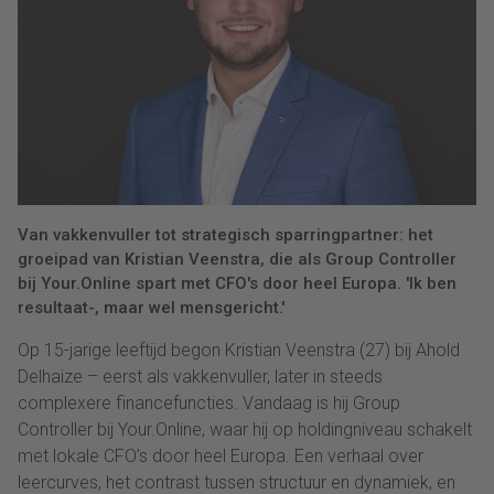
Van vakkenvuller tot strategisch sparringpartner: het
groeipad van Kristian Veenstra, die als Group Controller
bij Your.Online spart met CFO's door heel Europa. 'Ik ben
resultaat-, maar wel mensgericht.'
Op 15-jarige leeftijd begon Kristian Veenstra (27) bij Ahold
Delhaize – eerst als vakkenvuller, later in steeds
complexere financefuncties. Vandaag is hij Group
Controller bij Your.Online, waar hij op holdingniveau schakelt
met lokale CFO’s door heel Europa. Een verhaal over
leercurves, het contrast tussen structuur en dynamiek, en