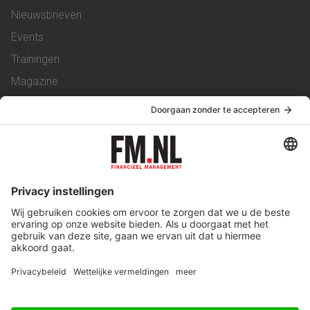
Nieuwsbrieven
Events
Trainingen
Magazine
Vacatures
Service & Contact
Contact
Over ons
Werken bij ons
Privacy Statement
Algemene Voorwaarden
Privacyinstellingen