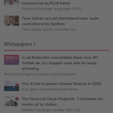
Commercial bij PLUS Retail
Robbert Butzelaar terug naar PLUS...
Teun Valckx verruilt interimwerk voor vaste
controllerrol bij Synthon
Teun Valckx wordt controller bij...
Whitepapers
Is uw financiële consolidatie klaar voor AI?
Ontdek de zes stappen naar een AI-ready
afsluiting
Artificial Intelligence biedt enorme kansen...
Hoe AI toe te passen binnen finance in 2026
AI is geen toekomstmuziek meer...
The Financial Close Playbook: 7 tactieken om
sneller af te sluiten
Markten bewegen sneller dan ooit....