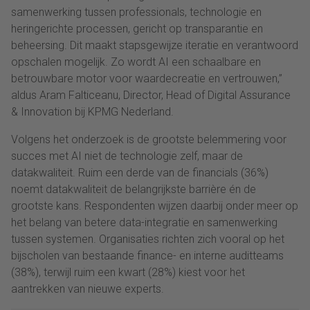
samenwerking tussen professionals, technologie en
heringerichte processen, gericht op transparantie en
beheersing. Dit maakt stapsgewijze iteratie en verantwoord
opschalen mogelijk. Zo wordt AI een schaalbare en
betrouwbare motor voor waardecreatie en vertrouwen,”
aldus Aram Falticeanu, Director, Head of Digital Assurance
& Innovation bij KPMG Nederland.
Volgens het onderzoek is de grootste belemmering voor
succes met AI niet de technologie zelf, maar de
datakwaliteit. Ruim een derde van de financials (36%)
noemt datakwaliteit de belangrijkste barrière én de
grootste kans. Respondenten wijzen daarbij onder meer op
het belang van betere data-integratie en samenwerking
tussen systemen. Organisaties richten zich vooral op het
bijscholen van bestaande finance- en interne auditteams
(38%), terwijl ruim een kwart (28%) kiest voor het
aantrekken van nieuwe experts.