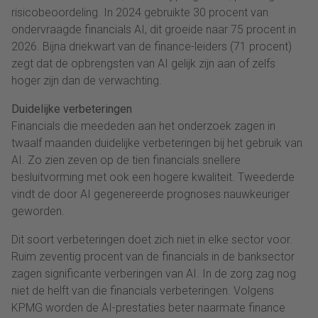
risicobeoordeling. In 2024 gebruikte 30 procent van
ondervraagde financials AI, dit groeide naar 75 procent in
2026. Bijna driekwart van de finance-leiders (71 procent)
zegt dat de opbrengsten van AI gelijk zijn aan of zelfs
hoger zijn dan de verwachting.
Duidelijke verbeteringen
Financials die meededen aan het onderzoek zagen in
twaalf maanden duidelijke verbeteringen bij het gebruik van
AI. Zo zien zeven op de tien financials snellere
besluitvorming met ook een hogere kwaliteit. Tweederde
vindt de door AI gegenereerde prognoses nauwkeuriger
geworden.
Dit soort verbeteringen doet zich niet in elke sector voor.
Ruim zeventig procent van de financials in de banksector
zagen significante verberingen van AI. In de zorg zag nog
niet de helft van die financials verbeteringen. Volgens
KPMG worden de AI-prestaties beter naarmate finance