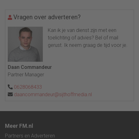
Vragen over adverteren?
Kan ik je van dienst zijn met een
toelichting of advies? Bel of mail
gerust. Ik neem graag de tijd voor je.
Daan Commandeur
Partner Manager
0628068433
daancommandeur@sijthoffmedia.nl
Meer FM.nl
Partners en Adverteren