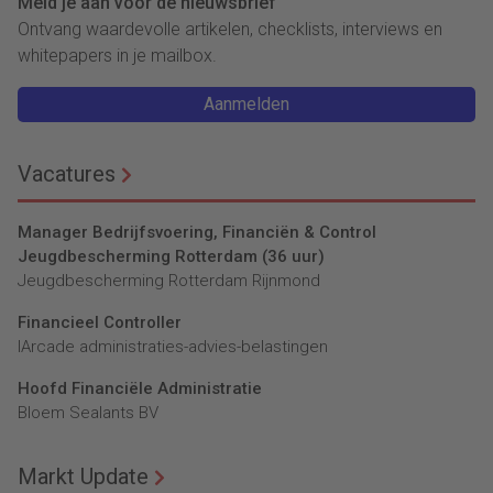
Meld je aan voor de nieuwsbrief
Ontvang waardevolle artikelen, checklists, interviews en
whitepapers in je mailbox.
Aanmelden
Vacatures
Manager Bedrijfsvoering, Financiën & Control
Jeugdbescherming Rotterdam (36 uur)
Jeugdbescherming Rotterdam Rijnmond
Financieel Controller
lArcade administraties-advies-belastingen
Hoofd Financiële Administratie
Bloem Sealants BV
Markt Update