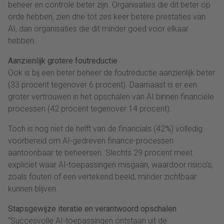
beheer en controle beter zijn. Organisaties die dit beter op
orde hebben, zien drie tot zes keer betere prestaties van
AI, dan organisaties die dit minder goed voor elkaar
hebben.
Aanzienlijk grotere foutreductie
Ook is bij een beter beheer de foutreductie aanzienlijk beter
(33 procent tegenover 6 procent). Daarnaast is er een
groter vertrouwen in het opschalen van AI binnen financiële
processen (42 procent tegenover 14 procent).
Toch is nog niet de helft van de financials (42%) volledig
voorbereid om AI-gedreven finance-processen
aantoonbaar te beheersen. Slechts 29 procent meet
expliciet waar AI-toepassingen misgaan, waardoor risico’s,
zoals fouten of een vertekend beeld, minder zichtbaar
kunnen blijven.
Stapsgewijze iteratie en verantwoord opschalen
“Succesvolle AI-toepassingen ontstaan uit de