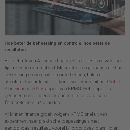
Hoe beter de beheersing en controle, hoe beter de
resultaten.
Het gebruik van AI binnen financiële functies is in twee jaar
tijd meer dan verdubbeld. Maar alleen organisaties die hun
beheersing en controle op orde hebben, halen er
structureel waarde uit. Dat komt naar voren uit het
Global
AI in Finance 2026
-rapport van KPMG. Het rapport is
gebaseerd op onderzoek onder ruim duizend senior
finance-leiders in 20 landen.
AI binnen finance groeit volgens KPMG snel uit van
experiment naar praktische toepassingen, met
aantoonbaar resultaat, vooral bij prognoses, planning en