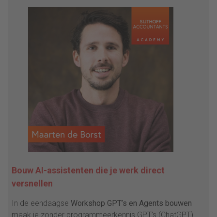
Bouw AI-assistenten die je werk direct
versnellen
In de eendaagse
Workshop GPT’s en Agents bouwen
maak je zonder programmeerkennis GPT’s (ChatGPT)