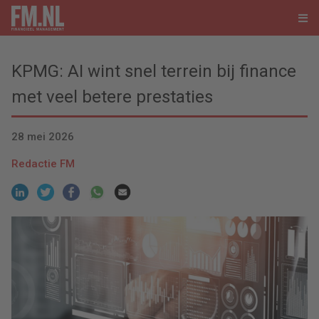
KPMG: AI wint snel terrein bij finance
met veel betere prestaties
28 mei 2026
Redactie FM