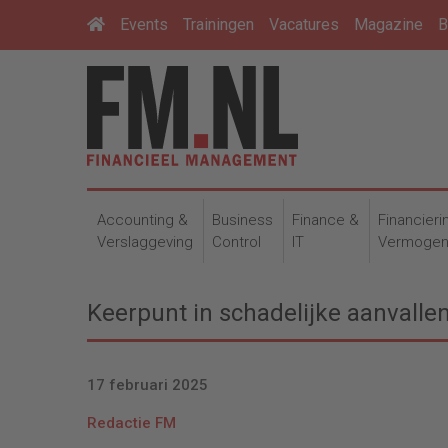
Events
Trainingen
Vacatures
Magazine
B
Accounting &
Business
Finance &
Financieri
Verslaggeving
Control
IT
Vermoge
Keerpunt in schadelijke aanvalle
17 februari 2025
Redactie FM