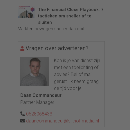
The Financial Close Playbook: 7
tactieken om sneller af te
sluiten
Markten bewegen sneller dan ooit....
Vragen over adverteren?
Kan ik je van dienst zijn
met een toelichting of
advies? Bel of mail
gerust. Ik neem graag
de tijd voor je.
Daan Commandeur
Partner Manager
0628068433
daancommandeur@sijthoffmedia.nl