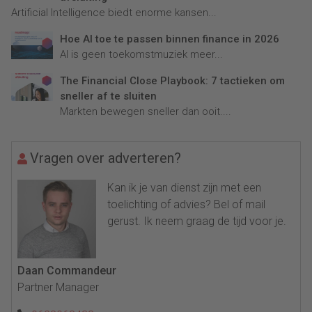
Artificial Intelligence biedt enorme kansen...
Hoe AI toe te passen binnen finance in 2026
AI is geen toekomstmuziek meer...
The Financial Close Playbook: 7 tactieken om
sneller af te sluiten
Markten bewegen sneller dan ooit....
Vragen over adverteren?
Kan ik je van dienst zijn met een
toelichting of advies? Bel of mail
gerust. Ik neem graag de tijd voor je.
Daan Commandeur
Partner Manager