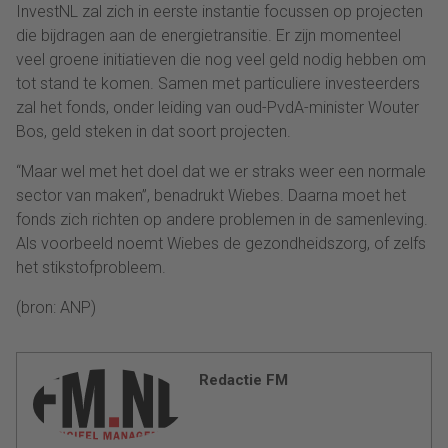
InvestNL zal zich in eerste instantie focussen op projecten
die bijdragen aan de energietransitie. Er zijn momenteel
veel groene initiatieven die nog veel geld nodig hebben om
tot stand te komen. Samen met particuliere investeerders
zal het fonds, onder leiding van oud-PvdA-minister Wouter
Bos, geld steken in dat soort projecten.
“Maar wel met het doel dat we er straks weer een normale
sector van maken”, benadrukt Wiebes. Daarna moet het
fonds zich richten op andere problemen in de samenleving.
Als voorbeeld noemt Wiebes de gezondheidszorg, of zelfs
het stikstofprobleem.
(bron: ANP)
Redactie FM