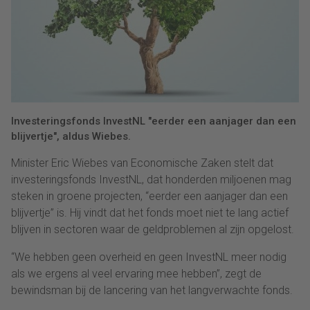
Investeringsfonds InvestNL "eerder een aanjager dan een
blijvertje", aldus Wiebes.
Minister Eric Wiebes van Economische Zaken stelt dat
investeringsfonds InvestNL, dat honderden miljoenen mag
steken in groene projecten, “eerder een aanjager dan een
blijvertje” is. Hij vindt dat het fonds moet niet te lang actief
blijven in sectoren waar de geldproblemen al zijn opgelost.
“We hebben geen overheid en geen InvestNL meer nodig
als we ergens al veel ervaring mee hebben”, zegt de
bewindsman bij de lancering van het langverwachte fonds.