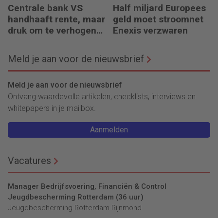
Centrale bank VS
Half miljard Europees
handhaaft rente, maar
geld moet stroomnet
druk om te verhogen
Enexis verzwaren
neemt toe
Meld je aan voor de nieuwsbrief
Meld je aan voor de nieuwsbrief
Ontvang waardevolle artikelen, checklists, interviews en
whitepapers in je mailbox.
Aanmelden
Vacatures
Manager Bedrijfsvoering, Financiën & Control
Jeugdbescherming Rotterdam (36 uur)
Jeugdbescherming Rotterdam Rijnmond