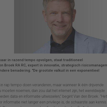
kaar in razend tempo opvolgen, staat traditioneel
n Broek RA RC, expert in innovatie, strategisch risicomanage
ndere benadering. "De grootste valkuil in een exponentieel
ld in rap tempo doen veranderen, maar wanneer ik één drijvende
u moeten noemen, dan zou dat het internet zijn, het wereldwijde
en data en informatie uitwisselen,” begint Van den Broek. “Het
 informatie niet langer een privilege is, de schaarste aan kennis