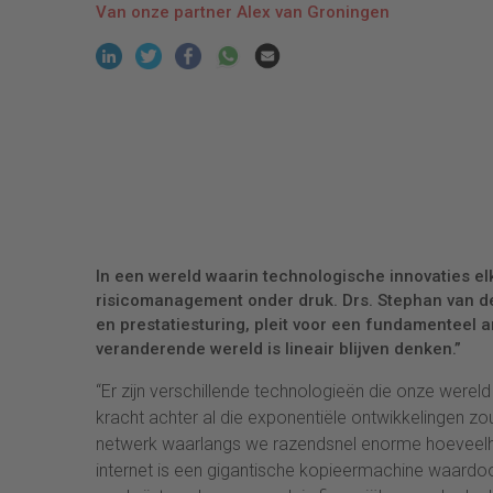
Van onze partner Alex van Groningen
In een wereld waarin technologische innovaties el
risicomanagement onder druk. Drs. Stephan van de
en prestatiesturing, pleit voor een fundamenteel a
veranderende wereld is lineair blijven denken.”
“Er zijn verschillende technologieën die onze were
kracht achter al die exponentiële ontwikkelingen zo
netwerk waarlangs we razendsnel enorme hoeveelhed
internet is een gigantische kopieermachine waardoor