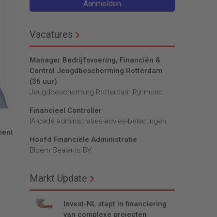
Aanmelden
Vacatures
Manager Bedrijfsvoering, Financiën &
Control Jeugdbescherming Rotterdam
(36 uur)
Jeugdbescherming Rotterdam Rijnmond
Financieel Controller
lArcade administraties-advies-belastingen
ment
Hoofd Financiële Administratie
Bloem Sealants BV
Markt Update
Invest-NL stapt in financiering
van complexe projecten