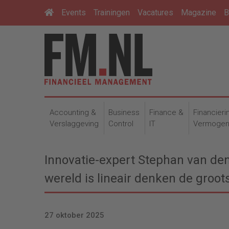
Events
Trainingen
Vacatures
Magazine
B
Accounting &
Business
Finance &
Financieri
Verslaggeving
Control
IT
Vermoge
Innovatie-expert Stephan van den
wereld is lineair denken de grootst
27 oktober 2025