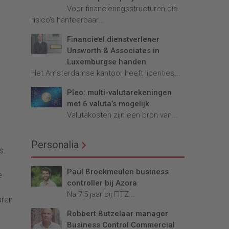
Voor financieringsstructuren die
risico’s hanteerbaar...
Financieel dienstverlener
Unsworth & Associates in
Luxemburgse handen
Het Amsterdamse kantoor heeft licenties...
Pleo: multi-valutarekeningen
met 6 valuta’s mogelijk
Valutakosten zijn een bron van...
Personalia
s.
Paul Broekmeulen business
e
controller bij Azora
Na 7,5 jaar bij FITZ...
aren
Robbert Butzelaar manager
Business Control Commercial