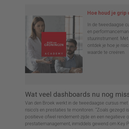
Hoe houd je grip 
In de tweedaagse cur
en performancemanag
stuurinstrument. Met
ontdek je hoe je ris
waarde te creëren.
Wat veel dashboards nu nog mis
Van den Broek werkt in de tweedaagse cursus me
risico’s en prestaties te monitoren. “Zoals gezegd is
positieve ofwel rendement-zijde en een negatieve ofw
prestatiemanagement, inmiddels gewend om Key Perf