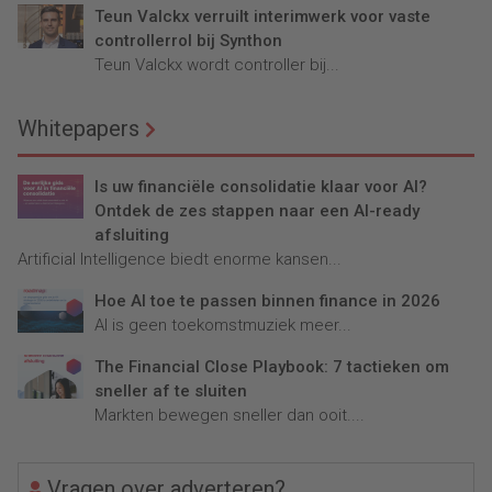
Teun Valckx verruilt interimwerk voor vaste
controllerrol bij Synthon
Teun Valckx wordt controller bij...
Whitepapers
Is uw financiële consolidatie klaar voor AI?
Ontdek de zes stappen naar een AI-ready
afsluiting
Artificial Intelligence biedt enorme kansen...
Hoe AI toe te passen binnen finance in 2026
AI is geen toekomstmuziek meer...
The Financial Close Playbook: 7 tactieken om
sneller af te sluiten
Markten bewegen sneller dan ooit....
Vragen over adverteren?