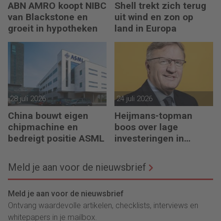
ABN AMRO koopt NIBC
Shell trekt zich terug
van Blackstone en
uit wind en zon op
groeit in hypotheken
land in Europa
28 juli 2026
24 juli 2026
China bouwt eigen
Heijmans-topman
chipmachine en
boos over lage
bedreigt positie ASML
investeringen in
infrastructuur
Meld je aan voor de nieuwsbrief
Meld je aan voor de nieuwsbrief
Ontvang waardevolle artikelen, checklists, interviews en
whitepapers in je mailbox.