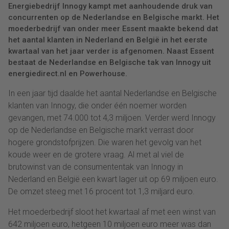
Energiebedrijf Innogy kampt met aanhoudende druk van
concurrenten op de Nederlandse en Belgische markt. Het
moederbedrijf van onder meer Essent maakte bekend dat
het aantal klanten in Nederland en België in het eerste
kwartaal van het jaar verder is afgenomen. Naast Essent
bestaat de Nederlandse en Belgische tak van Innogy uit
energiedirect.nl en Powerhouse.
In een jaar tijd daalde het aantal Nederlandse en Belgische
klanten van Innogy, die onder één noemer worden
gevangen, met 74.000 tot 4,3 miljoen. Verder werd Innogy
op de Nederlandse en Belgische markt verrast door
hogere grondstofprijzen. Die waren het gevolg van het
koude weer en de grotere vraag. Al met al viel de
brutowinst van de consumententak van Innogy in
Nederland en België een kwart lager uit op 69 miljoen euro.
De omzet steeg met 16 procent tot 1,3 miljard euro.
Het moederbedrijf sloot het kwartaal af met een winst van
642 miljoen euro, hetgeen 10 miljoen euro meer was dan