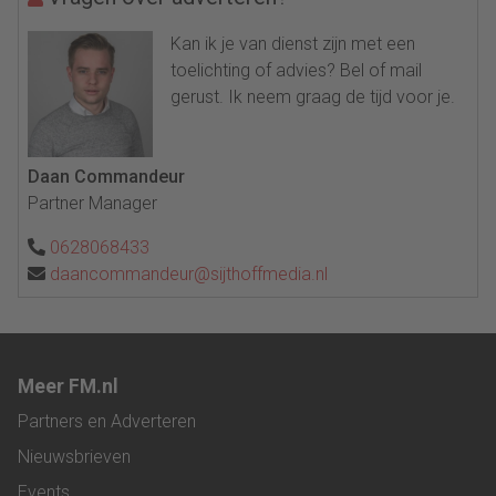
Kan ik je van dienst zijn met een
toelichting of advies? Bel of mail
gerust. Ik neem graag de tijd voor je.
Daan Commandeur
Partner Manager
0628068433
daancommandeur@sijthoffmedia.nl
Meer FM.nl
Partners en Adverteren
Nieuwsbrieven
Events