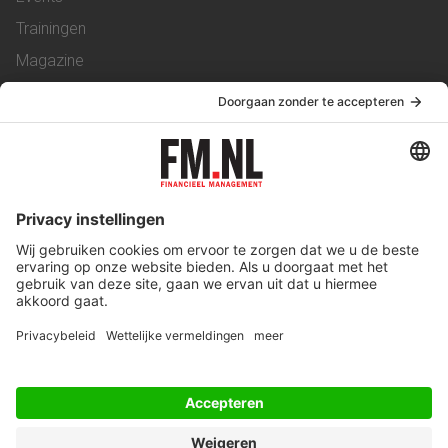
Trainingen
Magazine
Vacatures
Service & Contact
Contact
Over ons
Werken bij ons
Privacy Statement
Algemene Voorwaarden
Privacyinstellingen